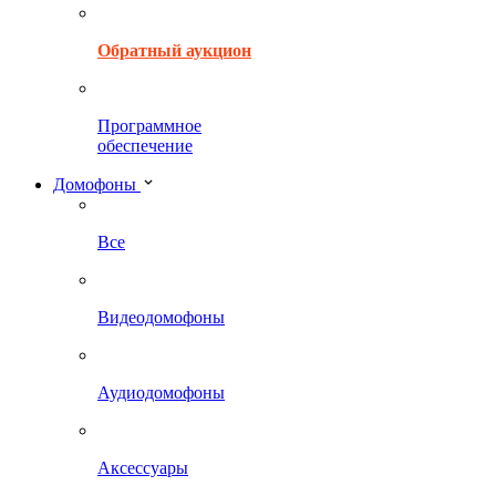
Обратный аукцион
Программное
обеспечение
Домофоны
Все
Видеодомофоны
Аудиодомофоны
Аксессуары