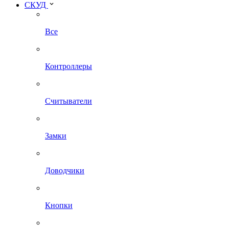
СКУД
Все
Контроллеры
Считыватели
Замки
Доводчики
Кнопки