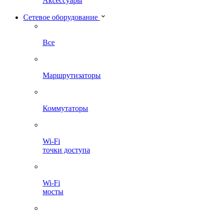
Аксессуары
Сетевое оборудование
Все
Маршрутизаторы
Коммутаторы
Wi-Fi
точки доступа
Wi-Fi
мосты