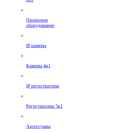
Проектное
оборудование
IP камеры
Камеры 4в1
IP регистраторы
Регистраторы 5в1
Аксессуары