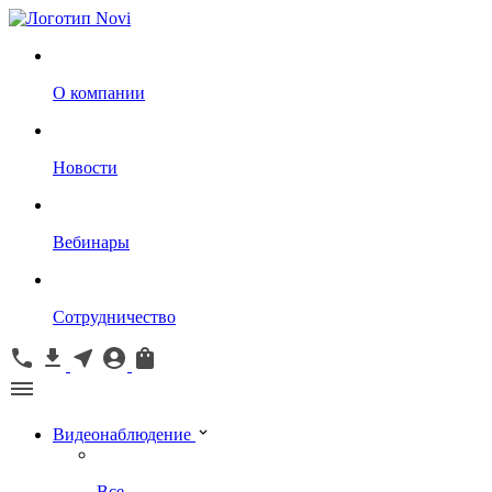
О компании
Новости
Вебинары
Сотрудничество
Видеонаблюдение
Все