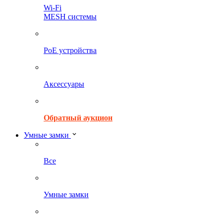
Wi-Fi
MESH системы
PoE устройства
Аксессуары
Обратный аукцион
Умные замки
Все
Умные замки