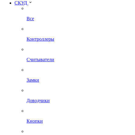
СКУД
Все
Контроллеры
Считыватели
Замки
Доводчики
Кнопки