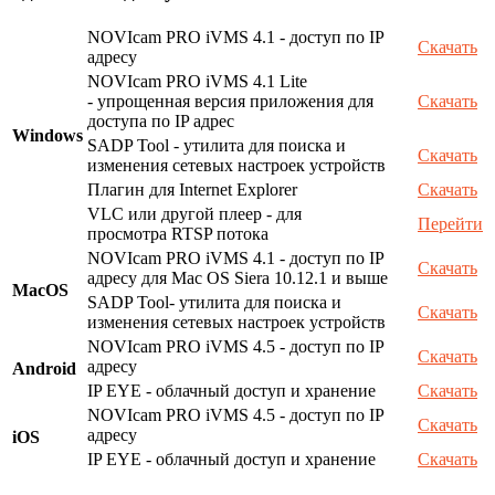
NOVIcam PRO iVMS 4.1 - доступ по IP
Скачать
адресу
NOVIcam PRO iVMS 4.1 Lite
- упрощенная версия приложения для
Скачать
доступа по IP адрес
Windows
SADP Tool - утилита для поиска и
Скачать
изменения сетевых настроек устройств
Плагин для Internet Explorer
Скачать
VLC или другой плеер - для
Перейти
просмотра RTSP потока
NOVIcam PRO iVMS 4.1 - доступ по IP
Скачать
адресу для Mac OS Siera 10.12.1 и выше
MacOS
SADP Tool- утилита для поиска и
Скачать
изменения сетевых настроек устройств
NOVIcam PRO iVMS 4.5 - доступ по IP
Скачать
адресу
Android
IP EYE - облачный доступ и хранение
Скачать
NOVIcam PRO iVMS 4.5 - доступ по IP
Скачать
адресу
iOS
IP EYE - облачный доступ и хранение
Скачать