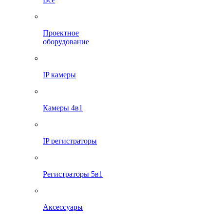
Проектное
оборудование
IP камеры
Камеры 4в1
IP регистраторы
Регистраторы 5в1
Аксессуары