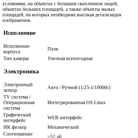
условиями, на объектах с большим скоплением людей,
объектах больших площадей, а также объекты малых
площадей, на которых необходима высокая детализация
изображения.
Исполнение
Исполнение
Пуля
корпуса
Тип камеры
Уличная всепогодная
Электроника
Электронный
Авто / Ручной (1/25-1/10000c)
затвор
TV система /
Операционная
Интегрированная OS Linux
система
Графический
WEB интерфейс
интерфейс
ИК фильтр
Механический
Соотношение
>52 дБ