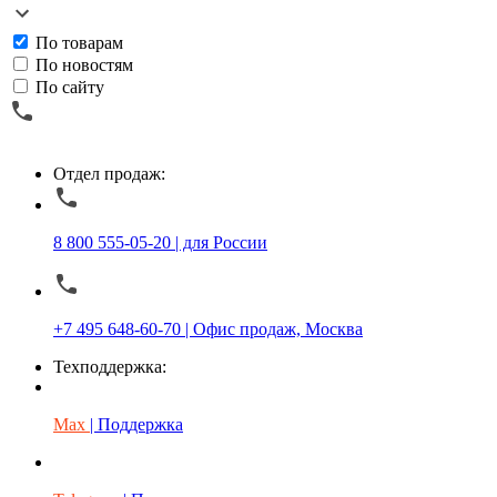
По товарам
По новостям
По сайту
Отдел продаж:
8 800 555-05-20 | для России
+7 495 648-60-70 | Офис продаж, Москва
Техподдержка:
Max
| Поддержка