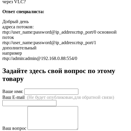
через VLC?
Ответ специалиста:
Добрый день
адреса потоков:
rtsp://user_name:password@ip_address:rtsp_port/0 основной
поток
rtsp://user_name:password@ip_address:rtsp_port/1
дополнительный
например
rtsp://admin:admin@192.168.0.88:554/0
Задайте здесь свой вопрос по этому
товару
Ваше имя:
Ваш E-mail
(Не будет опубликован,для обратной связи)
Ваш вопрос