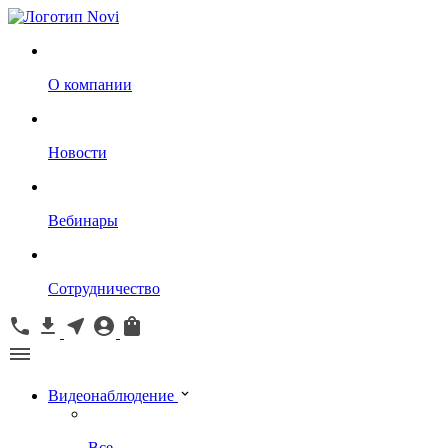
О компании
Новости
Вебинары
Сотрудничество
Видеонаблюдение
Все