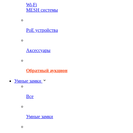
Wi-Fi
MESH системы
PoE устройства
Аксессуары
Обратный аукцион
Умные замки
Все
Умные замки