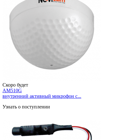
Скоро будет
AM510G
внутренний активный микрофон с...
Узнать о поступлении