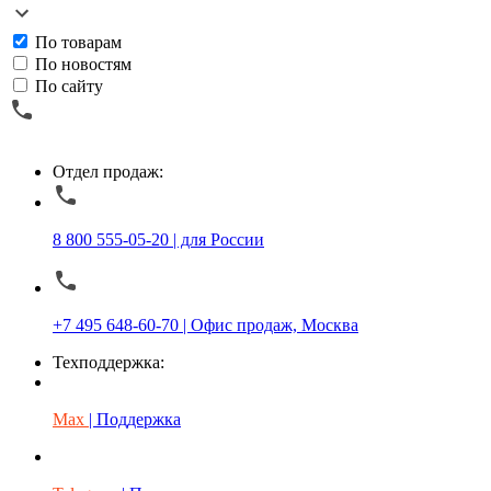
По товарам
По новостям
По сайту
Отдел продаж:
8 800 555-05-20 | для России
+7 495 648-60-70 | Офис продаж, Москва
Техподдержка:
Max
| Поддержка