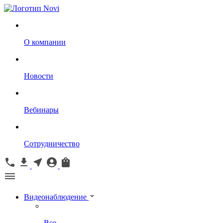
О компании
Новости
Вебинары
Сотрудничество
Видеонаблюдение
Все