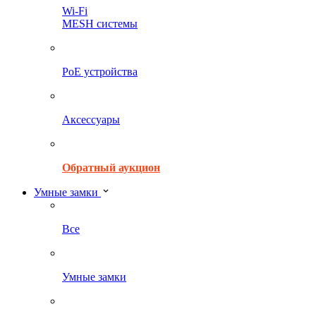
Wi-Fi
MESH системы
PoE устройства
Аксессуары
Обратный аукцион
Умные замки
Все
Умные замки