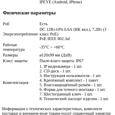
IPEYE (Android, iPhone)
Физические параметры
PoE
Есть
DC 12В±10% 0.6А (ИК вкл.), 7.2Вт (3
Энергопотребление
класс PoE)
PoE IEEE 802.3af
Рабочая
-35°С ~ +60°С
температура
Размеры
ø120x99 мм (ДхВ)
Класс защиты
Пыле-влаго защита: IP67
1. IP видеокамера - 1 шт.
2. СD-диск - 1 шт.
3. Инструкция пользователя - 1 шт.
4. Крепёжный комплект - 1 пакет
Комплектация
5. Влагозащищённый разъём - 1 шт.
6. Форма для точного монтажа - 1 шт.
7. Шестигранный ключ - 1 шт.
8. Технический паспорт изделия - 1 шт.
Информация о технических характеристиках, комплекте
поставки и внешнем виде товара носит справочный характер