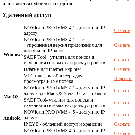
и не является публичной офертой.
Удаленный доступ
NOVIcam PRO iVMS 4.1 - доступ по IP
Скачать
адресу
NOVIcam PRO iVMS 4.1 Lite
- упрощенная версия приложения для
Скачать
доступа по IP адрес
Windows
SADP Tool - утилита для поиска и
Скачать
изменения сетевых настроек устройств
Плагин для Internet Explorer
Скачать
VLC или другой плеер - для
Перейти
просмотра RTSP потока
NOVIcam PRO iVMS 4.1 - доступ по IP
Скачать
адресу для Mac OS Siera 10.12.1 и выше
MacOS
SADP Tool- утилита для поиска и
Скачать
изменения сетевых настроек устройств
NOVIcam PRO iVMS 4.5 - доступ по IP
Скачать
адресу
Android
IP EYE - облачный доступ и хранение
Скачать
NOVIcam PRO iVMS 4.5 - доступ по IP
Скачать