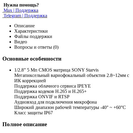
Нужна помощь?
Max | Поддержка
Telegram | Поддержка
Описание
Характеристики
Файлы поддержки
Видео
Вопросы и ответы (0)
Основные особенности
1/2.8” 5 Мп CMOS матрица SONY Starvis
Мегапиксельный вариофокальный объектив 2.8~12мм c
ИК коррекцией
Поддержка облачного сервиса IPEYE
Поддержка кодеков H.265 и H.265+
Поддержка ONVIF и RTSP
Аудиовход для подключения микрофона
Широкий диапазон рабочей температуры -40° ~ +60°C
Класс защиты IP67
Полное описание