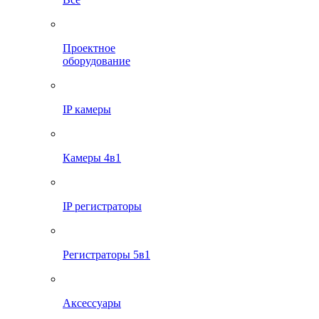
Проектное
оборудование
IP камеры
Камеры 4в1
IP регистраторы
Регистраторы 5в1
Аксессуары