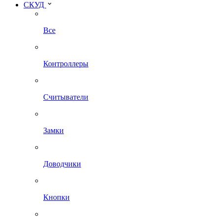
СКУД
Все
Контроллеры
Считыватели
Замки
Доводчики
Кнопки