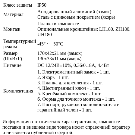
Класс защиты
IP50
Анодированный алюминий (замок)
Материал
Сталь с цинковым покрытием (якорь)
Планка в комплекте
Монтаж
Опциональные кронштейны: LH180, ZH180,
UH180
Температурный
-45° ~ +50°С
режим
Размер
170x42x21 мм (замок)
(ШxВxГ)
130x33x11 мм (якорь)
Питание
DC 12/24В±10%, 0.36/0.18А, 4.4Вт
1. Электромагнитный замок - 1 шт.
2. Якорь - 1 шт.
3. Планка для крепления - 1 шт.
4. Шестигранный ключ - 1 шт.
Комплектация
5. Крепёжный комплект - 1 шт.
6. Форма для точного монтажа - 1 шт.
7. Паспорт, руководство пользователя и
гарантийный талон - 1 шт.
Информация о технических характеристиках, комплекте
поставки и внешнем виде товара носит справочный характер
и не является публичной офертой.