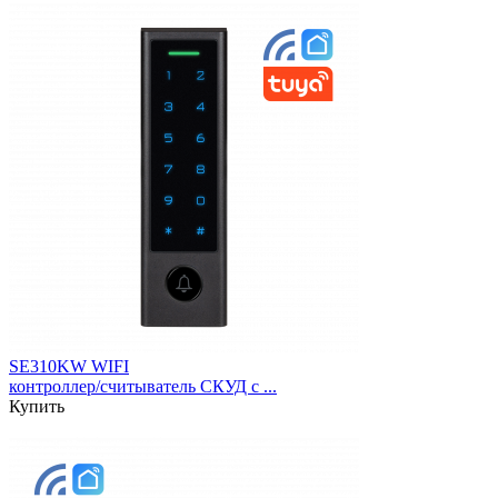
SE310KW WIFI
контроллер/считыватель СКУД c ...
Купить