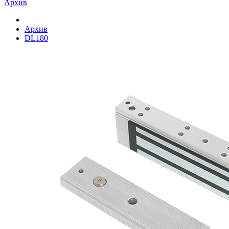
Архив
Архив
DL180