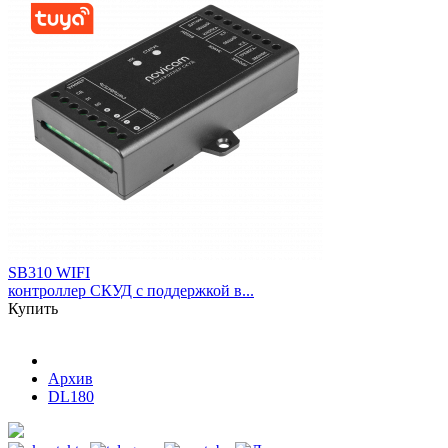
SB310 WIFI
контроллер СКУД с поддержкой в...
Купить
Архив
DL180