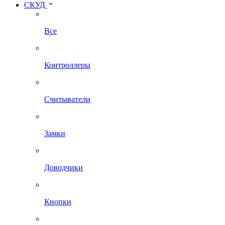
СКУД
Все
Контроллеры
Считыватели
Замки
Доводчики
Кнопки