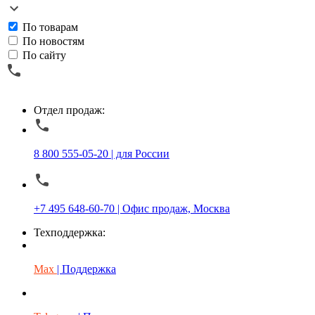
По товарам
По новостям
По сайту
Отдел продаж:
8 800 555-05-20 | для России
+7 495 648-60-70 | Офис продаж, Москва
Техподдержка:
Max
| Поддержка