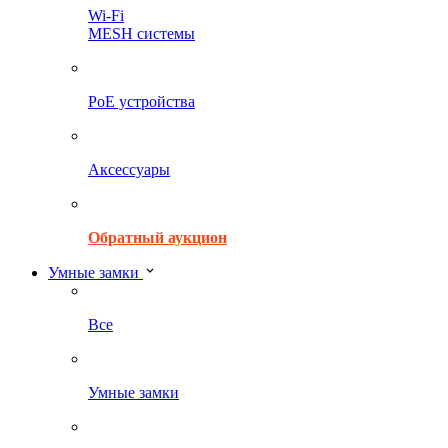
Wi-Fi
MESH системы
PoE устройства
Аксессуары
Обратный аукцион
Умные замки
Все
Умные замки