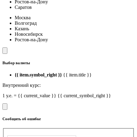
Ростов-на-Дону
Саратов
Москва
Волгоград
Казань
Новосибирск
Ростов-на-Дону
Выбор валюты
{{ item.symbol_right }}
{{ item.title }}
Внутренний курс:
1 у.е. = {{ current_value }} {{ current_symbol_right }}
Сообщить об ошибке