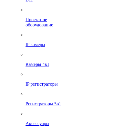
Проектное
оборудование
IP камеры
Камеры 4в1
IP регистраторы
Регистраторы 5в1
Аксессуары