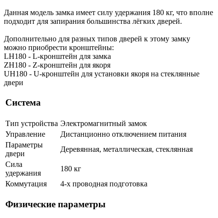
Данная модель замка имеет силу удержания 180 кг, что вполне
подходит для запирания большинства лёгких дверей.
Дополнительно для разных типов дверей к этому замку
можно приобрести кронштейны:
LH180 - L-кронштейн для замка
ZH180 - Z-кронштейн для якоря
UH180 - U-кронштейн для установки якоря на стеклянные
двери
Система
Тип устройства
Электромагнитный замок
Управление
Дистанционно отключением питания
Параметры
Деревянная, металлическая, стеклянная
двери
Сила
180 кг
удержания
Коммутация
4-х проводная подготовка
Физические параметры