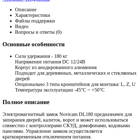
Описание
Характеристики
Файлы поддержки
Видео
Вопросы и ответы (0)
Основные особенности
Сила удержания - 180 кг
Напряжение питания DC 12/24В
Корпус из анодированного алюминия
Подходит для деревянных, металлических и стеклянных
дверей
Опционально 3 типа кронштейнов для монтажа: L, Z, U
Температура эксплуатации -45°С ~ +50°С
Полное описание
Электромагнитный замок Novicam DL180 предназначен для
запирания дверей, калиток, ворот и может использоваться
совместно с контроллерами СКУД, домофонами, кодовыми
панелями. Управление замком осуществляется
кратковременным отключением питания.