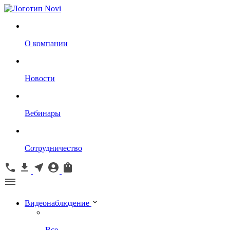
О компании
Новости
Вебинары
Сотрудничество
Видеонаблюдение
Все