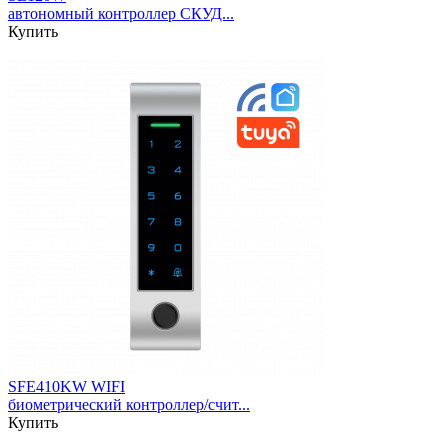
автономный контроллер СКУД...
Купить
SFE410KW WIFI
биометрический контроллер/счит...
Купить