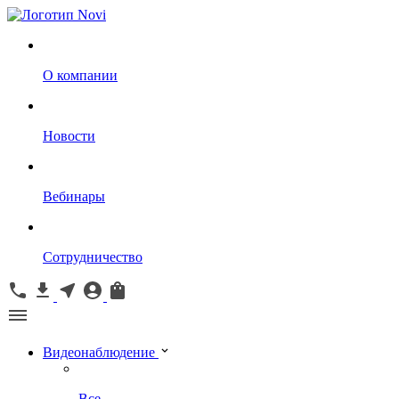
О компании
Новости
Вебинары
Сотрудничество
Видеонаблюдение
Все