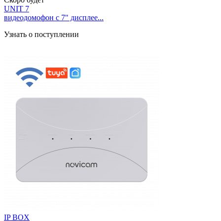
UNIT 7
видеодомофон с 7" дисплее...
Узнать о поступлении
IP BOX