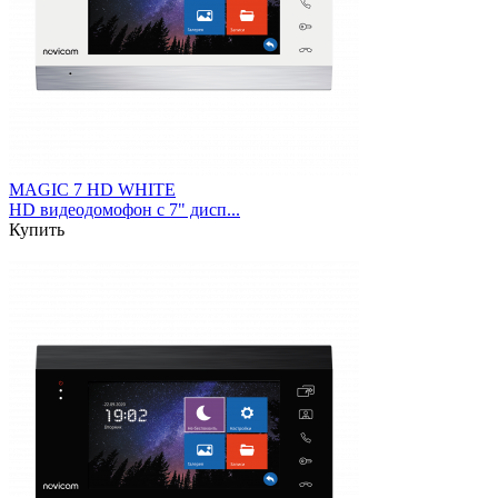
MAGIC 7 HD WHITE
HD видеодомофон с 7" дисп...
Купить