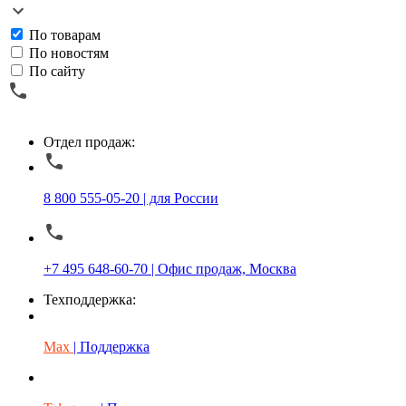
По товарам
По новостям
По сайту
Отдел продаж:
8 800 555-05-20 | для России
+7 495 648-60-70 | Офис продаж, Москва
Техподдержка:
Max
| Поддержка