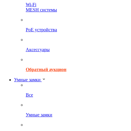
Wi-Fi
MESH системы
PoE устройства
Аксессуары
Обратный аукцион
Умные замки
Все
Умные замки