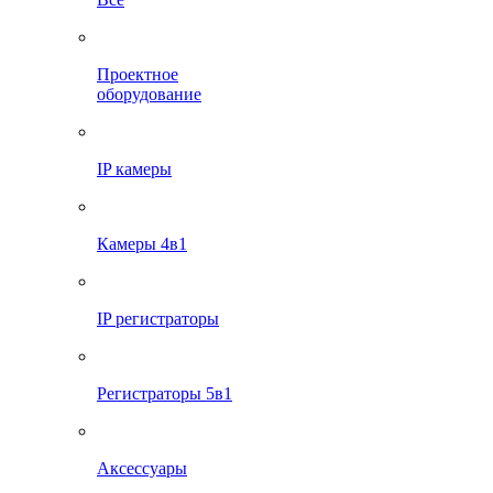
Проектное
оборудование
IP камеры
Камеры 4в1
IP регистраторы
Регистраторы 5в1
Аксессуары