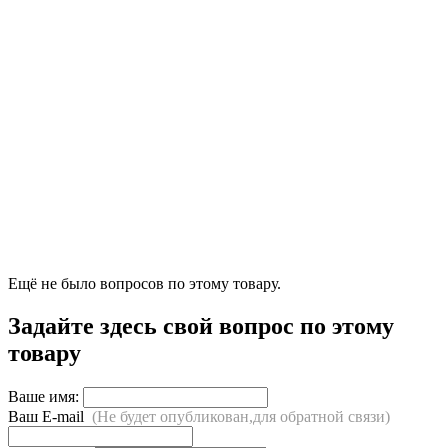
Ещё не было вопросов по этому товару.
Задайте здесь свой вопрос по этому
товару
Ваше имя:
Ваш E-mail
(Не будет опубликован,для обратной связи)