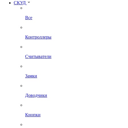
СКУД
Все
Контроллеры
Считыватели
Замки
Доводчики
Кнопки