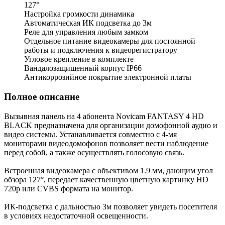
127°
Настройка громкости динамика
Автоматическая ИК подсветка до 3м
Реле для управления любым замком
Отдельное питание видеокамеры для постоянной
работы и подключения к видеорегистратору
Угловое крепление в комплекте
Вандалозащищенный корпус IP66
Антикоррозийное покрытие электронной платы
Полное описание
Вызывная панель на 4 абонента Novicam FANTASY 4 HD
BLACK предназначена для организации домофонной аудио и
видео системы. Устанавливается совместно с 4-мя
мониторами видеодомофонов позволяет вести наблюдение
перед собой, а также осуществлять голосовую связь.
Встроенная видеокамера с объективом 1.9 мм, дающим угол
обзора 127°, передает качественную цветную картинку HD
720p или CVBS формата на монитор.
ИК-подсветка с дальностью 3м позволяет увидеть посетителя
в условиях недостаточной освещенности.