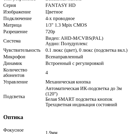
Серия
FANTASY HD
Изображение
Цветное
Подключение
4-х проводное
Матрица
1/3" 1.3 Mpix CMOS
Разрешение
720p
Видео: AHD-M/CVBS(PAL)
Система
Аудио: Полудуплекс
Чувствительность
0.1 люкс (цвет), 0 люкс (подсветка вкл.)
Микрофон
Всенаправленный
Динамик
Встроенный с регулировкой
Количество
4
абонентов
Управление
Механическая кнопка
Автоматическая ИК-подсветка до 3м
(120°)
Подсветка
Белая SMART подсветка кнопок
Трехцветная индикация состояний
Оптика
Фокусное
1.9мм