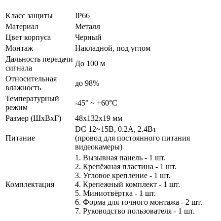
Класс защиты
IP66
Материал
Металл
Цвет корпуса
Черный
Монтаж
Накладной, под углом
Дальность передачи
До 100 м
сигнала
Относительная
до 98%
влажность
Температурный
-45° ~ +60°С
режим
Размер (ШxВxГ)
48x132x19 мм
DC 12~15В, 0.2А, 2.4Вт
Питание
(провод для постоянного питания
видеокамеры)
1. Вызывная панель - 1 шт.
2. Крепёжная пластина - 1 шт.
3. Угловое крепление - 1 шт.
Комплектация
4. Крепежный комплект - 1 шт.
5. Миниотвёртка - 1 шт.
6. Форма для точного монтажа - 2 шт.
7. Руководство пользователя - 1 шт.