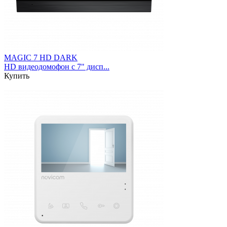
MAGIC 7 HD DARK
HD видеодомофон с 7" дисп...
Купить