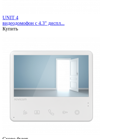
UNIT 4
видеодомофон с 4.3" диспл...
Купить
Скоро будет