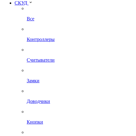
СКУД
Все
Контроллеры
Считыватели
Замки
Доводчики
Кнопки