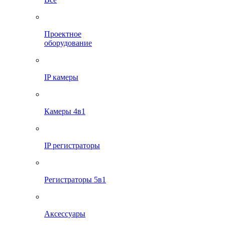
Проектное
оборудование
IP камеры
Камеры 4в1
IP регистраторы
Регистраторы 5в1
Аксессуары