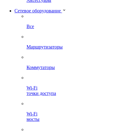
Аксессуары
Сетевое оборудование
Все
Маршрутизаторы
Коммутаторы
Wi-Fi
точки доступа
Wi-Fi
мосты