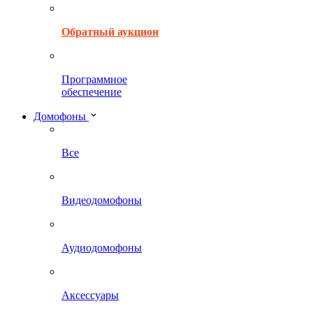
Обратный аукцион
Программное
обеспечение
Домофоны
Все
Видеодомофоны
Аудиодомофоны
Аксессуары