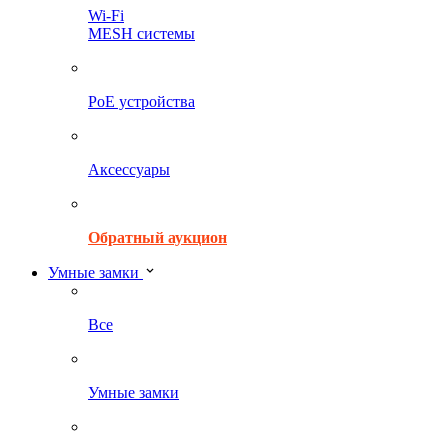
Wi-Fi
MESH системы
PoE устройства
Аксессуары
Обратный аукцион
Умные замки
Все
Умные замки