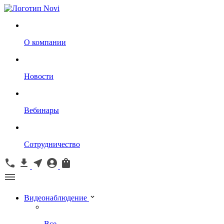
О компании
Новости
Вебинары
Сотрудничество
Видеонаблюдение
Все