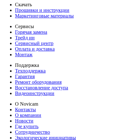
Скачать
Прошивки и инструкции
Маркетинговые материалы
Сервисы
Горячая замена
Трейд ин
Сервисный центр
Оплата и доставка
Монтаж
Поддержка
Техподдержка
Гарантия
Ремонт оборудования
Восстановление доступа
Видеоинструкции
О Novicam
Контакты
О компании
Новости
Где купить
Сотрудничество
Экологические инициативы