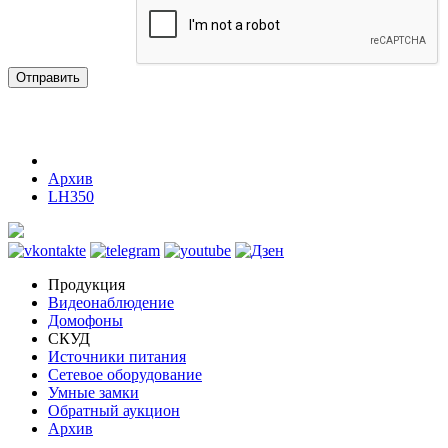
Отправить
Архив
LH350
Продукция
Видеонаблюдение
Домофоны
СКУД
Источники питания
Сетевое оборудование
Умные замки
Обратный аукцион
Архив