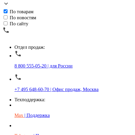
По товарам
По новостям
По сайту
Отдел продаж:
8 800 555-05-20 | для России
+7 495 648-60-70 | Офис продаж, Москва
Техподдержка:
Max
| Поддержка