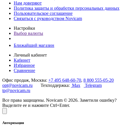
Нам доверяют
Политика защиты и обработки персональных данных
Пользовательское соглашение
Связаться с руководством Novicam
Настройки
Выбор валюты
Ближайший магазин
Личный кабинет
Кабинет
Избранное
Сравнение
Офис продаж, Москва:
+7 495 648-60-70
,
8 800 555-05-20
opt@novicam.ru
Техподдержка:
Max
Telegram
tp@novicam.ru
Все права защищены. Novicam © 2026. Заметили ошибку?
Выделите ее и нажмите Ctrl+Enter.
Авторизация