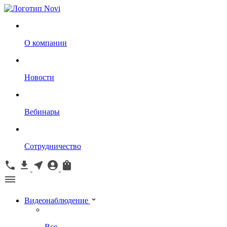
О компании
Новости
Вебинары
Сотрудничество
Видеонаблюдение
Все