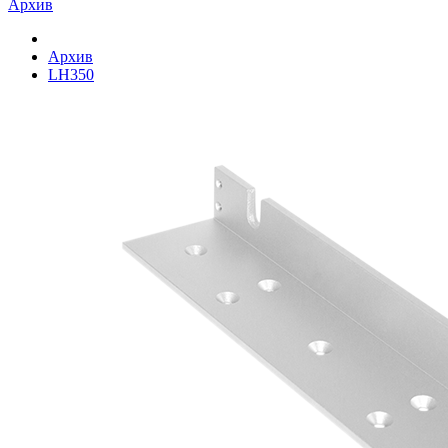
Архив
Архив
LH350