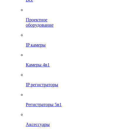
Проектное
оборудование
IP камеры
Камеры 4в1
IP регистраторы
Регистраторы 5в1
Аксессуары