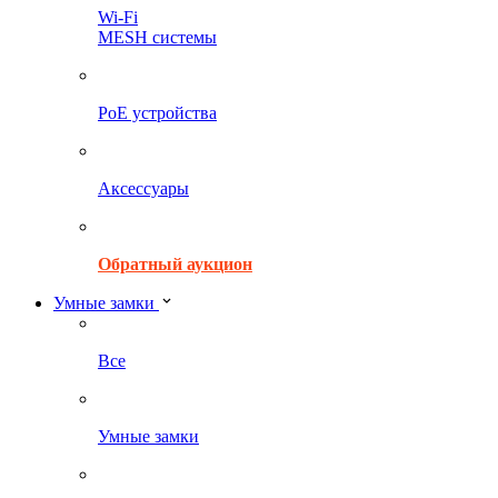
Wi-Fi
MESH системы
PoE устройства
Аксессуары
Обратный аукцион
Умные замки
Все
Умные замки