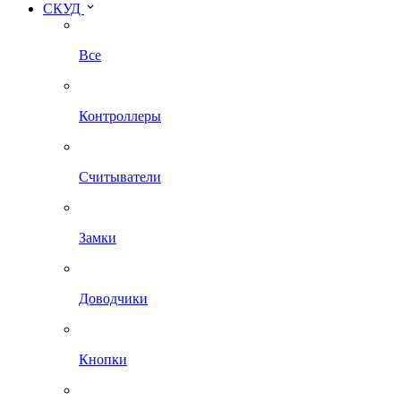
СКУД
Все
Контроллеры
Считыватели
Замки
Доводчики
Кнопки