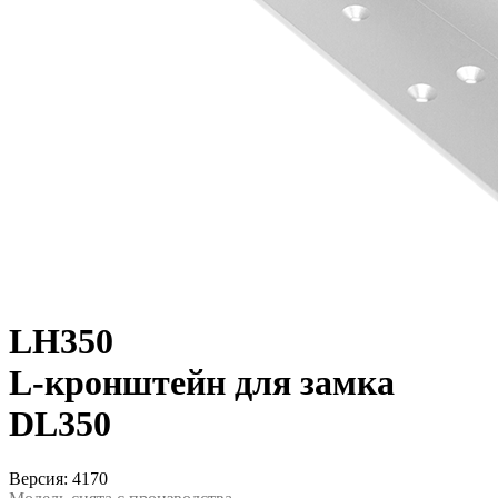
LH350
L-кронштейн для замка
DL350
Версия: 4170