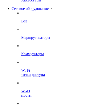
Аксессуары
Сетевое оборудование
Все
Маршрутизаторы
Коммутаторы
Wi-Fi
точки доступа
Wi-Fi
мосты