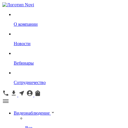
О компании
Новости
Вебинары
Сотрудничество
Видеонаблюдение
Все