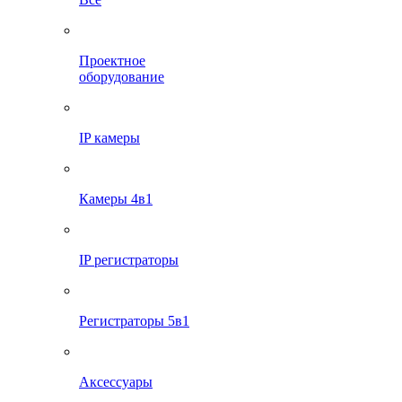
Проектное
оборудование
IP камеры
Камеры 4в1
IP регистраторы
Регистраторы 5в1
Аксессуары