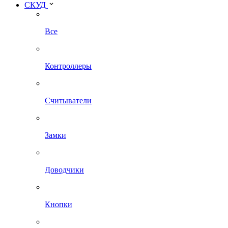
СКУД
Все
Контроллеры
Считыватели
Замки
Доводчики
Кнопки