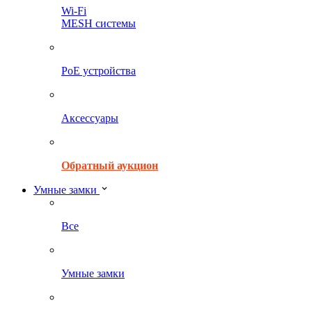
Wi-Fi
MESH системы
PoE устройства
Аксессуары
Обратный аукцион
Умные замки
Все
Умные замки