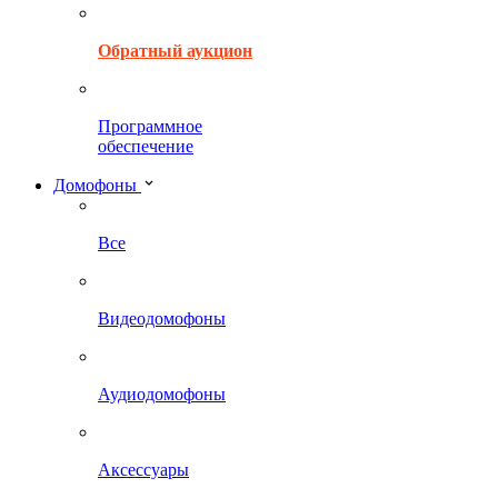
Обратный аукцион
Программное
обеспечение
Домофоны
Все
Видеодомофоны
Аудиодомофоны
Аксессуары