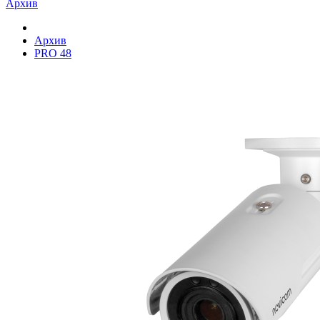
Архив
Архив
PRO 48