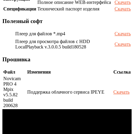
Полное описание WEB-интерфейса
Скачать
Спецификации
Технический паспорт изделия
Скачать
Полезный софт
Плеер для файлов *.mp4
Скачать
Плеер для просмотра файлов с HDD
Скачать
LocalPlayback v.3.0.0.5 build180528
Прошивка
Файл
Изменения
Ссылка
Novicam
PRO 4
Mpix
Поддержка облачного сервиса IPEYE
Скачать
v5.5.82
build
200628