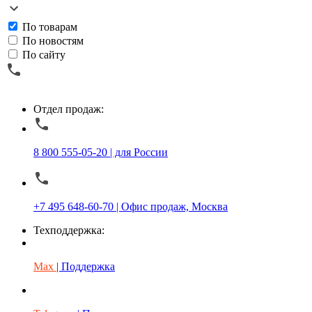
По товарам
По новостям
По сайту
Отдел продаж:
8 800 555-05-20 | для России
+7 495 648-60-70 | Офис продаж, Москва
Техподдержка:
Max
| Поддержка