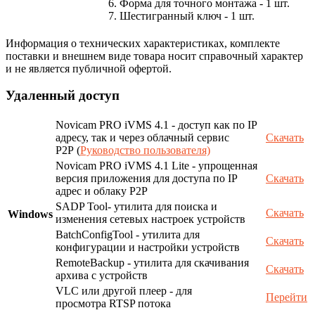
6. Форма для точного монтажа - 1 шт.
7. Шестигранный ключ - 1 шт.
Информация о технических характеристиках, комплекте
поставки и внешнем виде товара носит справочный характер
и не является публичной офертой.
Удаленный доступ
Novicam PRO iVMS 4.1 - доступ как по IP
адресу, так и через облачный сервис
Скачать
P2P (
Руководство пользователя)
Novicam PRO iVMS 4.1 Lite - упрощенная
версия приложения для доступа по IP
Скачать
адрес и облаку P2P
SADP Tool- утилита для поиска и
Скачать
Windows
изменения сетевых настроек устройств
BatchConfigTool - утилита для
Скачать
конфигурации и настройки устройств
RemoteBackup - утилита для скачивания
Скачать
архива с устройств
VLC или другой плеер - для
Перейти
просмотра RTSP потока