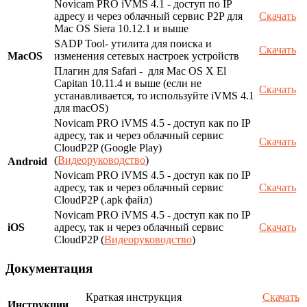
Novicam PRO iVMS 4.1 - доступ по IP
адресу и через облачный сервис P2P для
Скачать
Mac OS Siera 10.12.1 и выше
SADP Tool- утилита для поиска и
Скачать
MacOS
изменения сетевых настроек устройств
Плагин для Safari - для Mac OS X El
Capitan 10.11.4 и выше (если не
Скачать
устанавливается, то используйте iVMS 4.1
для macOS)
Novicam PRO iVMS 4.5 - доступ как по IP
адресу, так и через облачный сервис
Скачать
CloudP2P (Google Play)
(
Видеоруководство
)
Android
Novicam PRO iVMS 4.5 - доступ как по IP
адресу, так и через облачный сервис
Скачать
CloudP2P (.apk файл)
Novicam PRO iVMS 4.5 - доступ как по IP
iOS
адресу, так и через облачный сервис
Скачать
CloudP2P (
Видеоруководство
)
Документация
Краткая инструкция
Скачать
Инструкции