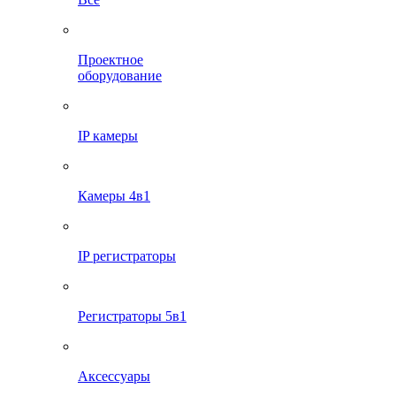
Проектное
оборудование
IP камеры
Камеры 4в1
IP регистраторы
Регистраторы 5в1
Аксессуары