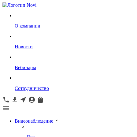
О компании
Новости
Вебинары
Сотрудничество
Видеонаблюдение
Все