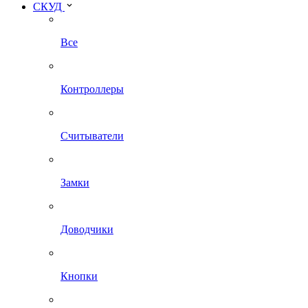
СКУД
Все
Контроллеры
Считыватели
Замки
Доводчики
Кнопки