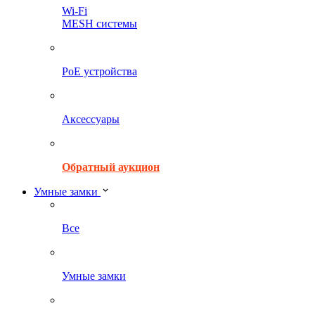
Wi-Fi
MESH системы
PoE устройства
Аксессуары
Обратный аукцион
Умные замки
Все
Умные замки