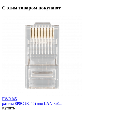
С этим товаром покупают
PV-RJ45
разъем 8P8C (RJ45) для LAN каб...
Купить