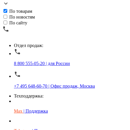
По товарам
По новостям
По сайту
Отдел продаж:
8 800 555-05-20 | для России
+7 495 648-60-70 | Офис продаж, Москва
Техподдержка:
Max
| Поддержка