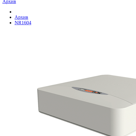
Архив
Архив
NR1604