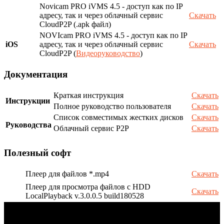
Novicam PRO iVMS 4.5 - доступ как по IP
адресу, так и через облачный сервис
Скачать
CloudP2P (.apk файл)
NOVIcam PRO iVMS 4.5 - доступ как по IP
iOS
адресу, так и через облачный сервис
Скачать
CloudP2P (
Видеоруководство
)
Документация
Краткая инструкция
Скачать
Инструкции
Полное руководство пользователя
Скачать
Список совместимых жестких дисков
Скачать
Руководства
Облачный сервис P2P
Скачать
Полезный софт
Плеер для файлов *.mp4
Скачать
Плеер для просмотра файлов с HDD
Скачать
LocalPlayback v.3.0.0.5 build180528