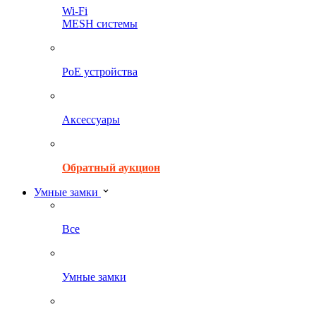
Wi-Fi
MESH системы
PoE устройства
Аксессуары
Обратный аукцион
Умные замки
Все
Умные замки