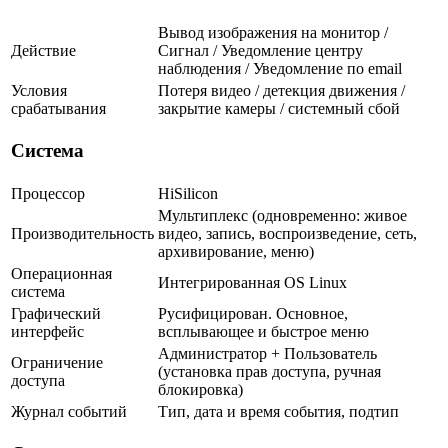
Вывод изображения на монитор /
Действие
Сигнал / Уведомление центру
наблюдения / Уведомление по email
Условия
Потеря видео / детекция движения /
срабатывания
закрытие камеры / системный сбой
Система
Процессор
HiSilicon
Мультиплекс (одновременно: живое
Производительность
видео, запись, воспроизведение, сеть,
архивирование, меню)
Операционная
Интегрированная OS Linux
система
Графический
Русифицирован. Основное,
интерфейс
всплывающее и быстрое меню
Администратор + Пользователь
Ограничение
(установка прав доступа, ручная
доступа
блокировка)
Журнал событий
Тип, дата и время события, подтип