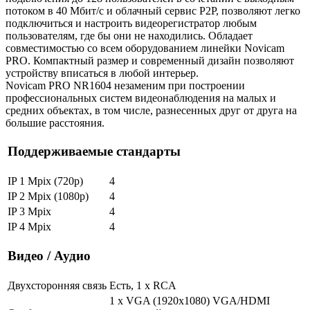
потоком в 40 Мбит/с и облачный сервис P2P, позволяют легко
подключиться и настроить видеорегистратор любым
пользователям, где бы они не находились. Обладает
совместимостью со всем оборудованием линейки Novicam
PRO. Компактный размер и современный дизайн позволяют
устройству вписаться в любой интерьер.
Novicam PRO NR1604 незаменим при построении
профессиональных систем видеонаблюдения на малых и
средних объектах, в том числе, разнесенных друг от друга на
большие расстояния.
Поддерживаемые стандарты
IP 1 Mpix (720p)
4
IP 2 Mpix (1080p)
4
IP 3 Mpix
4
IP 4 Mpix
4
Видео / Аудио
Двухсторонняя связь
Есть, 1 x RCA
1 x VGA (1920x1080) VGA/HDMI