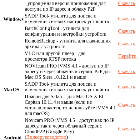
- упрощенная версия приложения для
Скачать
доступа по IP адрес и облаку P2P
SADP Tool- утилита для поиска и
Скачать
Windows
изменения сетевых настроек устройств
BatchConfigTool - утилита для
Скачать
конфигурации и настройки устройств
RemoteBackup - утилита для скачивания
Скачать
архива с устройств
VLC или другой плеер - для
Перейти
просмотра RTSP потока
NOVIcam PRO iVMS 4.1 - доступ по IP
адресу и через облачный сервис P2P для
Скачать
Mac OS Siera 10.12.1 и выше
SADP Tool- утилита для поиска и
Скачать
MacOS
изменения сетевых настроек устройств
Плагин для Safari - для Mac OS X El
Capitan 10.11.4 и выше (если не
Скачать
устанавливается, то используйте iVMS 4.1
для macOS)
Novicam PRO iVMS 4.5 - доступ как по IP
адресу, так и через облачный сервис
Скачать
CloudP2P (Google Play)
(
Видеоруководство
)
Android