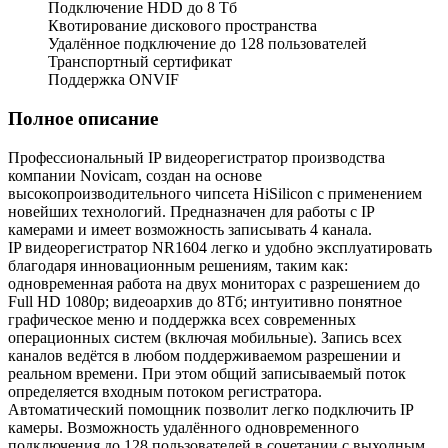
Подключение HDD до 8 Тб
Квотирование дискового пространства
Удалённое подключение до 128 пользователей
Транспортный сертификат
Поддержка ONVIF
Полное описание
Профессиональный IP видеорегистратор производства
компании Novicam, создан на основе
высокопроизводительного чипсета HiSilicon с применением
новейших технологий. Предназначен для работы с IP
камерами и имеет возможность записывать 4 канала.
IP видеорегистратор NR1604 легко и удобно эксплуатировать
благодаря инновационным решениям, таким как:
одновременная работа на двух мониторах с разрешением до
Full HD 1080p; видеоархив до 8Тб; интуитивно понятное
графическое меню и поддержка всех современных
операционных систем (включая мобильные). Запись всех
каналов ведётся в любом поддерживаемом разрешении и
реальном времени. При этом общий записываемый поток
определяется входным потоком регистратора.
Автоматический помощник позволит легко подключить IP
камеры. Возможность удалённого одновременного
подключения до 128 пользователей в сочетании с выходным