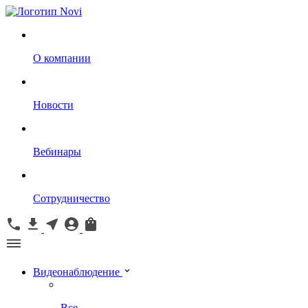
О компании
Новости
Вебинары
Сотрудничество
Видеонаблюдение
Все