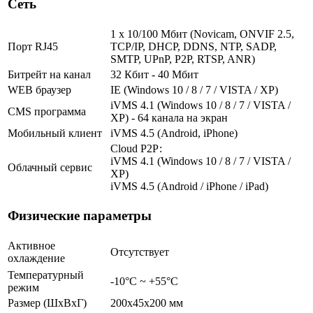
Сеть
1 x 10/100 Мбит (Novicam, ONVIF 2.5,
Порт RJ45
TCP/IP, DHCP, DDNS, NTP, SADP,
SMTP, UPnP, P2P, RTSP, ANR)
Битрейт на канал
32 Кбит - 40 Мбит
WEB браузер
IE (Windows 10 / 8 / 7 / VISTA / XP)
iVMS 4.1 (Windows 10 / 8 / 7 / VISTA /
CMS программа
XP) - 64 канала на экран
Мобильный клиент
iVMS 4.5 (Android, iPhone)
Cloud Р2Р:
iVMS 4.1 (Windows 10 / 8 / 7 / VISTA /
Облачный сервис
XP)
iVMS 4.5 (Android / iPhone / iPad)
Физические параметры
Активное
Отсутствует
охлаждение
Температурный
-10°C ~ +55°C
режим
Размер (ШxВxГ)
200x45x200 мм