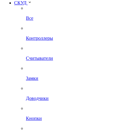
СКУД
Все
Контроллеры
Считыватели
Замки
Доводчики
Кнопки