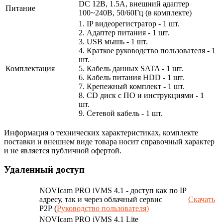
DC 12В, 1.5А, внешний адаптер
Питание
100~240В, 50/60Гц (в комплекте)
1. IP видеорегистратор - 1 шт.
2. Адаптер питания - 1 шт.
3. USB мышь - 1 шт.
4. Краткое руководство пользователя - 1
шт.
Комплектация
5. Кабель данных SATA - 1 шт.
6. Кабель питания HDD - 1 шт.
7. Крепежный комплект - 1 шт.
8. CD диск с ПО и инструкциями - 1
шт.
9. Сетевой кабель - 1 шт.
Информация о технических характеристиках, комплекте
поставки и внешнем виде товара носит справочный характер
и не является публичной офертой.
Удаленный доступ
NOVIcam PRO iVMS 4.1 - доступ как по IP
адресу, так и через облачный сервис
Скачать
P2P (
Руководство пользователя)
NOVIcam PRO iVMS 4.1 Lite