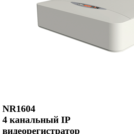
NR1604
4 канальный IP
видеорегистратор