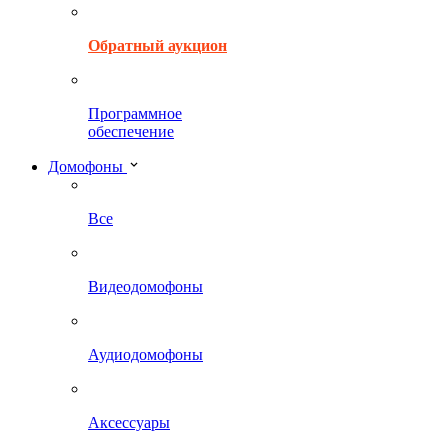
Обратный аукцион
Программное
обеспечение
Домофоны
Все
Видеодомофоны
Аудиодомофоны
Аксессуары