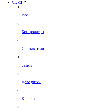
СКУД
Все
Контроллеры
Считыватели
Замки
Доводчики
Кнопки