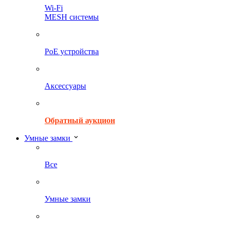
Wi-Fi
MESH системы
PoE устройства
Аксессуары
Обратный аукцион
Умные замки
Все
Умные замки