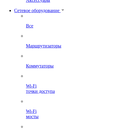
Аксессуары
Сетевое оборудование
Все
Маршрутизаторы
Коммутаторы
Wi-Fi
точки доступа
Wi-Fi
мосты