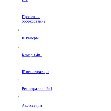
Проектное
оборудование
IP камеры
Камеры 4в1
IP регистраторы
Регистраторы 5в1
Аксессуары