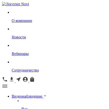
О компании
Новости
Вебинары
Сотрудничество
Видеонаблюдение
Все