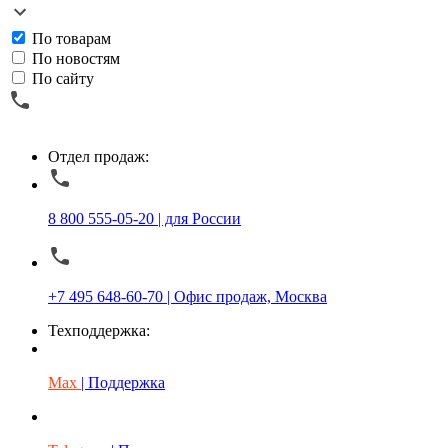
По товарам
По новостям
По сайту
Отдел продаж:
8 800 555-05-20 | для России
+7 495 648-60-70 | Офис продаж, Москва
Техподдержка:
Max
| Поддержка