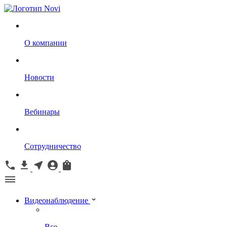
О компании
Новости
Вебинары
Сотрудничество
Видеонаблюдение
Все