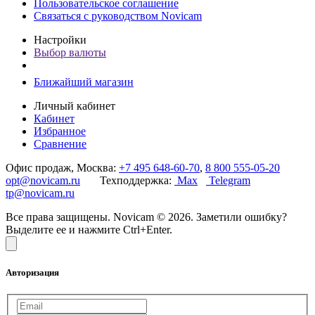
Пользовательское соглашение
Связаться с руководством Novicam
Настройки
Выбор валюты
Ближайший магазин
Личный кабинет
Кабинет
Избранное
Сравнение
Офис продаж, Москва:
+7 495 648-60-70
,
8 800 555-05-20
opt@novicam.ru
Техподдержка:
Max
Telegram
tp@novicam.ru
Все права защищены. Novicam © 2026. Заметили ошибку?
Выделите ее и нажмите Ctrl+Enter.
Авторизация