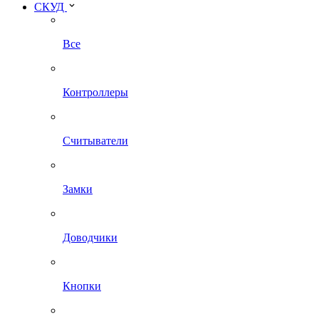
СКУД
Все
Контроллеры
Считыватели
Замки
Доводчики
Кнопки