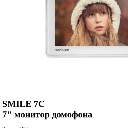
SMILE 7C
7" монитор домофона