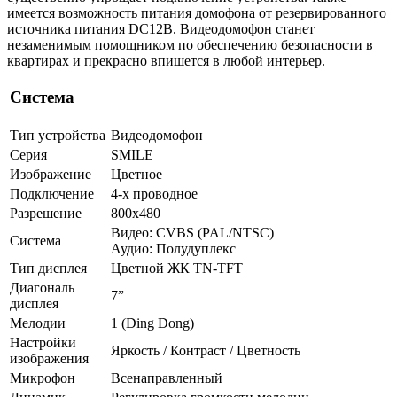
имеется возможность питания домофона от резервированного
источника питания DC12В. Видеодомофон станет
незаменимым помощником по обеспечению безопасности в
квартирах и прекрасно впишется в любой интерьер.
Система
Тип устройства
Видеодомофон
Серия
SMILE
Изображение
Цветное
Подключение
4-х проводное
Разрешение
800x480
Видео: CVBS (PAL/NTSC)
Система
Аудио: Полудуплекс
Тип дисплея
Цветной ЖК TN-TFT
Диагональ
7”
дисплея
Мелодии
1 (Ding Dong)
Настройки
Яркость / Контраст / Цветность
изображения
Микрофон
Всенаправленный