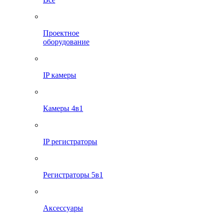
Проектное
оборудование
IP камеры
Камеры 4в1
IP регистраторы
Регистраторы 5в1
Аксессуары