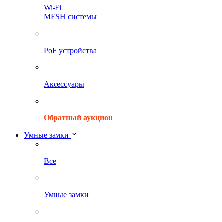
Wi-Fi
MESH системы
PoE устройства
Аксессуары
Обратный аукцион
Умные замки
Все
Умные замки