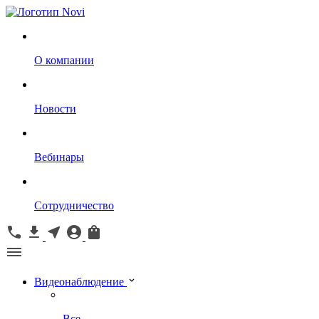
О компании
Новости
Вебинары
Сотрудничество
Видеонаблюдение
Все