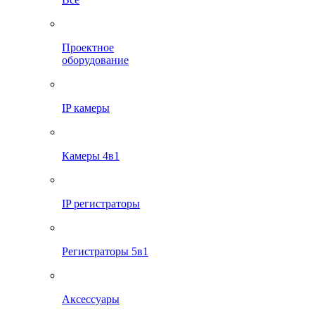
Проектное
оборудование
IP камеры
Камеры 4в1
IP регистраторы
Регистраторы 5в1
Аксессуары