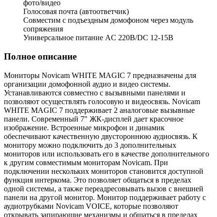
фото/видео
Голосовая почта (автоответчик)
Совместим с подъездным домофоном через модуль
сопряжения
Универсальное питание AC 220В/DC 12-15В
Полное описание
Мониторы Novicam WHITE MAGIC 7 предназначены для
организации домофонной аудио и видео системы.
Устанавливаются совместно с вызывными панелями и
позволяют осуществлять голосовую и видеосвязь. Novicam
WHITE MAGIC 7 поддерживает 2 аналоговые вызывные
панели. Современный 7" ЖК-дисплей дает красочное
изображение. Встроенные микрофон и динамик
обеспечивают качественную двустороннюю аудиосвязь. К
монитору можно подключить до 3 дополнительных
мониторов или использовать его в качестве дополнительного
к другим совместимым мониторам Novicam. При
подключении нескольких мониторов становится доступной
функция интеркома. Это позволяет общаться в пределах
одной системы, а также переадресовывать вызов с внешней
панели на другой монитор. Монитор поддерживает работу с
аудиотрубками Novicam VOICE, которые позволяют
открывать запирающие механизмы и общаться в пределах