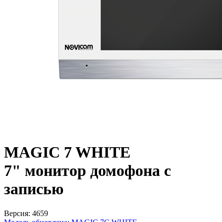
MAGIC 7 WHITE
7" монитор домофона с
записью
Версия: 4659