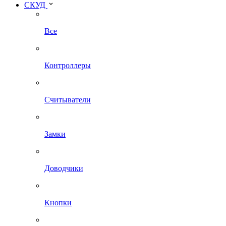
СКУД
Все
Контроллеры
Считыватели
Замки
Доводчики
Кнопки