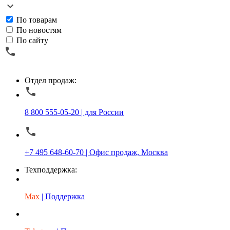
По товарам
По новостям
По сайту
Отдел продаж:
8 800 555-05-20 | для России
+7 495 648-60-70 | Офис продаж, Москва
Техподдержка:
Max
| Поддержка