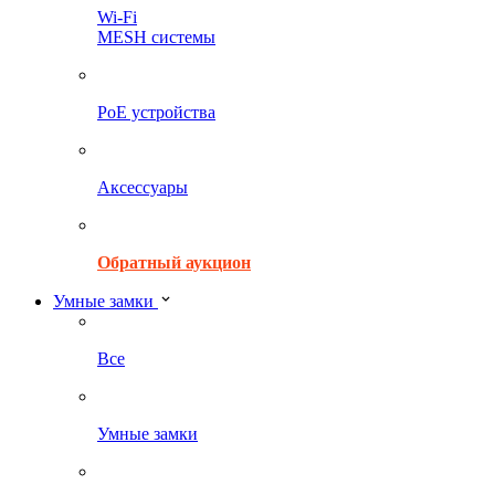
Wi-Fi
MESH системы
PoE устройства
Аксессуары
Обратный аукцион
Умные замки
Все
Умные замки