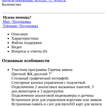
Модель обновлена:
MAGIC 7C WHITE
Количество
Нужна помощь?
Max | Поддержка
Telegram | Поддержка
Описание
Характеристики
Файлы поддержки
Видео
Вопросы и ответы (0)
Основные особенности
Участник программы Горячая замена
Цветной ЖК-дисплей 7”
Стильный графический интерфейс
Сенсорные кнопки управления c подсветкой
Подключение 2 аналоговых вызывных панелей, 3
доп.мониторов и 3 аудиотрубок
Подключение аналоговой видеокамеры и датчика
Встроенное реле для управления воротами или замком
Встроенная память и слот для microSD карт для записи