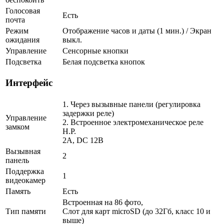
Голосовая
Есть
почта
Режим
Отображение часов и даты (1 мин.) / Экран
ожидания
выкл.
Управление
Сенсорные кнопки
Подсветка
Белая подсветка кнопок
Интерфейс
1. Через вызывные панели (регулировка
задержки реле)
Управление
2. Встроенное электромеханическое реле
замком
Н.Р.
2A, DC 12В
Вызывная
2
панель
Поддержка
1
видеокамер
Память
Есть
Встроенная на 86 фото,
Тип памяти
Слот для карт microSD (до 32Гб, класс 10 и
выше)