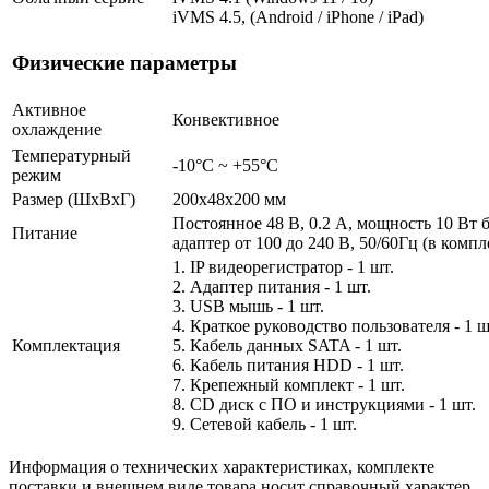
iVMS 4.5, (Android / iPhone / iPad)
Физические параметры
Активное
Конвективное
охлаждение
Температурный
-10°C ~ +55°C
режим
Размер (ШxВxГ)
200x48x200 мм
Постоянное 48 В, 0.2 А, мощность 10 Вт
Питание
адаптер от 100 до 240 В, 50/60Гц (в компл
1. IP видеорегистратор - 1 шт.
2. Адаптер питания - 1 шт.
3. USB мышь - 1 шт.
4. Краткое руководство пользователя - 1 ш
Комплектация
5. Кабель данных SATA - 1 шт.
6. Кабель питания HDD - 1 шт.
7. Крепежный комплект - 1 шт.
8. CD диск с ПО и инструкциями - 1 шт.
9. Сетевой кабель - 1 шт.
Информация о технических характеристиках, комплекте
поставки и внешнем виде товара носит справочный характер