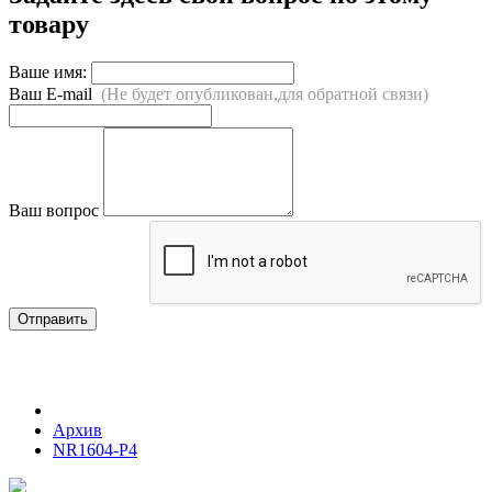
товару
Ваше имя:
Ваш E-mail
(Не будет опубликован,для обратной связи)
Ваш вопрос
Отправить
Архив
NR1604-P4