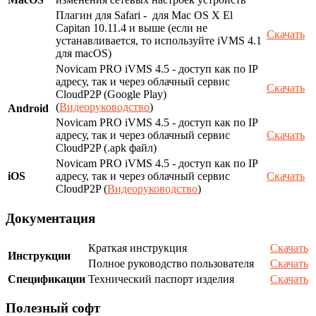
Плагин для Safari - для Mac OS X El
Capitan 10.11.4 и выше (если не
Скачать
устанавливается, то используйте iVMS 4.1
для macOS)
Novicam PRO iVMS 4.5 - доступ как по IP
адресу, так и через облачный сервис
Скачать
CloudP2P (Google Play)
(
Видеоруководство
)
Android
Novicam PRO iVMS 4.5 - доступ как по IP
адресу, так и через облачный сервис
Скачать
CloudP2P (.apk файл)
Novicam PRO iVMS 4.5 - доступ как по IP
iOS
адресу, так и через облачный сервис
Скачать
CloudP2P (
Видеоруководство
)
Документация
Краткая инструкция
Скачать
Инструкции
Полное руководство пользователя
Скачать
Спецификации
Технический паспорт изделия
Скачать
Полезный софт