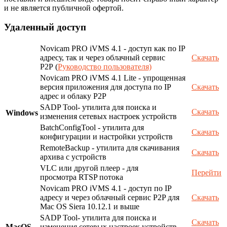
и не является публичной офертой.
Удаленный доступ
Novicam PRO iVMS 4.1 - доступ как по IP
адресу, так и через облачный сервис
Скачать
P2P (
Руководство пользователя)
Novicam PRO iVMS 4.1 Lite - упрощенная
версия приложения для доступа по IP
Скачать
адрес и облаку P2P
SADP Tool- утилита для поиска и
Скачать
Windows
изменения сетевых настроек устройств
BatchConfigTool - утилита для
Скачать
конфигурации и настройки устройств
RemoteBackup - утилита для скачивания
Скачать
архива с устройств
VLC или другой плеер - для
Перейти
просмотра RTSP потока
Novicam PRO iVMS 4.1 - доступ по IP
адресу и через облачный сервис P2P для
Скачать
Mac OS Siera 10.12.1 и выше
SADP Tool- утилита для поиска и
Скачать
MacOS
изменения сетевых настроек устройств