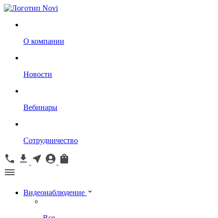
О компании
Новости
Вебинары
Сотрудничество
Видеонаблюдение
Все