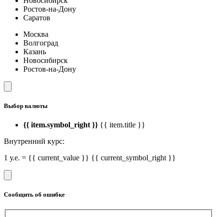
Новосибирск
Ростов-на-Дону
Саратов
Москва
Волгоград
Казань
Новосибирск
Ростов-на-Дону
Выбор валюты
{{ item.symbol_right }}
{{ item.title }}
Внутренний курс:
1 у.е. = {{ current_value }} {{ current_symbol_right }}
Сообщить об ошибке