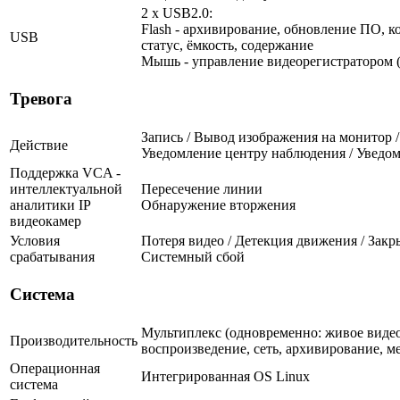
2 x USB2.0:
Flash - архивирование, обновление ПО, к
USB
статус, ёмкость, содержание
Мышь - управление видеорегистратором (
Тревога
Запись / Вывод изображения на монитор /
Действие
Уведомление центру наблюдения / Уведом
Поддержка VCA -
интеллектуальной
Пересечение линии
аналитики IP
Обнаружение вторжения
видеокамер
Условия
Потеря видео / Детекция движения / Закр
срабатывания
Системный сбой
Система
Мультиплекс (одновременно: живое видео
Производительность
воспроизведение, сеть, архивирование, м
Операционная
Интегрированная OS Linux
система