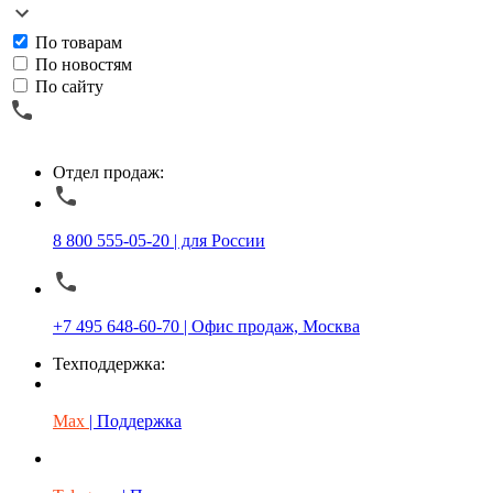
По товарам
По новостям
По сайту
Отдел продаж:
8 800 555-05-20 | для России
+7 495 648-60-70 | Офис продаж, Москва
Техподдержка:
Max
| Поддержка