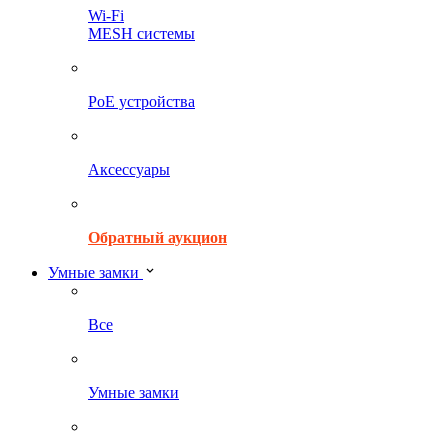
Wi-Fi
MESH системы
PoE устройства
Аксессуары
Обратный аукцион
Умные замки
Все
Умные замки