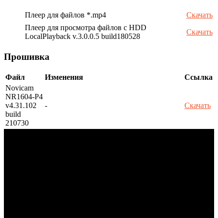
Плеер для файлов *.mp4
Скачать
Плеер для просмотра файлов с HDD
Скачать
LocalPlayback v.3.0.0.5 build180528
Прошивка
Файл
Изменения
Ссылка
Novicam
NR1604-P4
v4.31.102
-
Скачать
build
210730