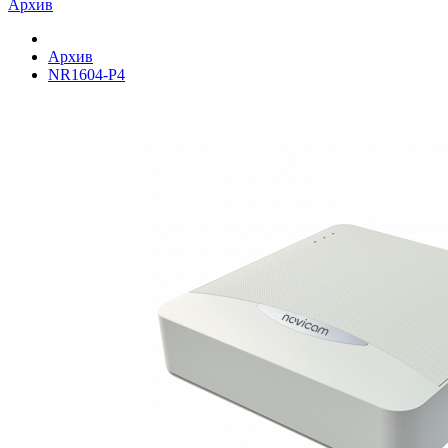
Архив
Архив
NR1604-P4