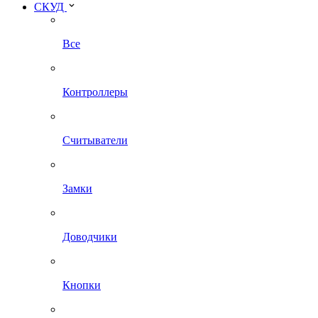
СКУД
Все
Контроллеры
Считыватели
Замки
Доводчики
Кнопки