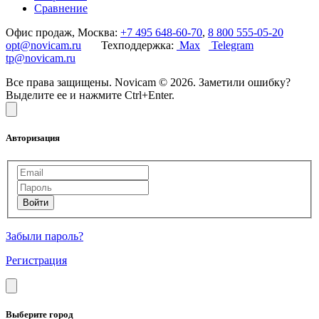
Сравнение
Офис продаж, Москва:
+7 495 648-60-70
,
8 800 555-05-20
opt@novicam.ru
Техподдержка:
Max
Telegram
tp@novicam.ru
Все права защищены. Novicam © 2026. Заметили ошибку?
Выделите ее и нажмите Ctrl+Enter.
Авторизация
Забыли пароль?
Регистрация
Выберите город