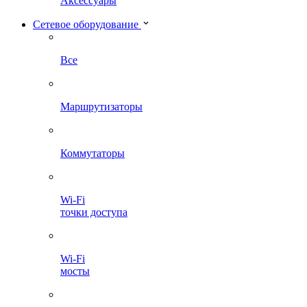
Аксессуары
Сетевое оборудование
Все
Маршрутизаторы
Коммутаторы
Wi-Fi
точки доступа
Wi-Fi
мосты