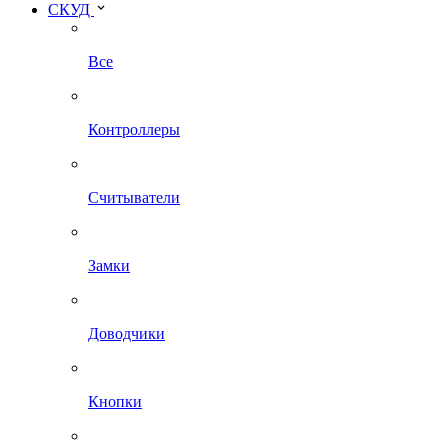
СКУД
Все
Контроллеры
Считыватели
Замки
Доводчики
Кнопки