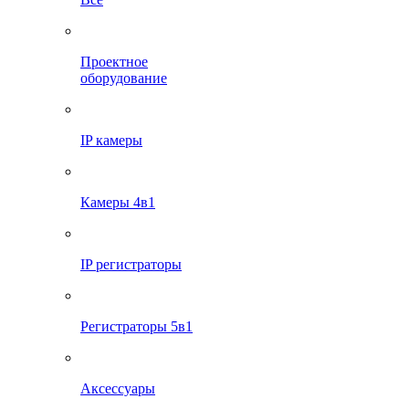
Проектное
оборудование
IP камеры
Камеры 4в1
IP регистраторы
Регистраторы 5в1
Аксессуары