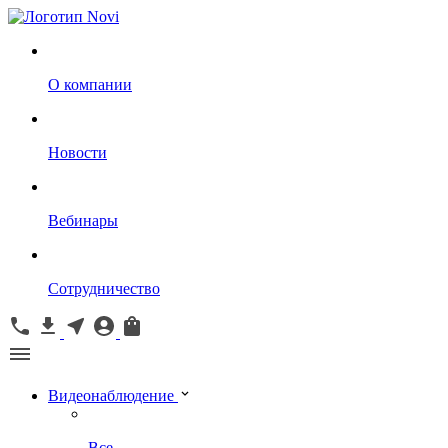
О компании
Новости
Вебинары
Сотрудничество
Видеонаблюдение
Все