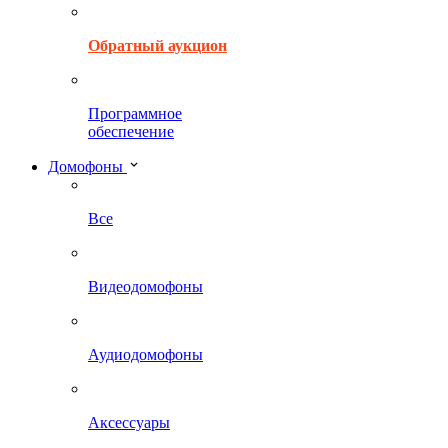
Обратный аукцион
Программное
обеспечение
Домофоны
Все
Видеодомофоны
Аудиодомофоны
Аксессуары