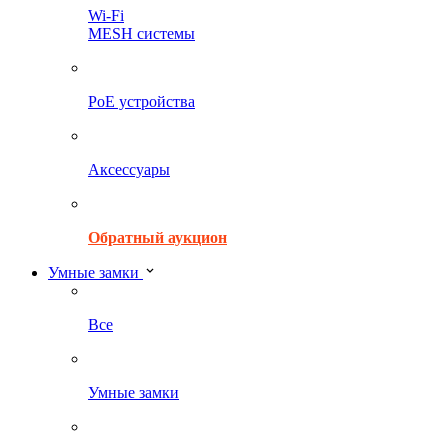
Wi-Fi
MESH системы
PoE устройства
Аксессуары
Обратный аукцион
Умные замки
Все
Умные замки