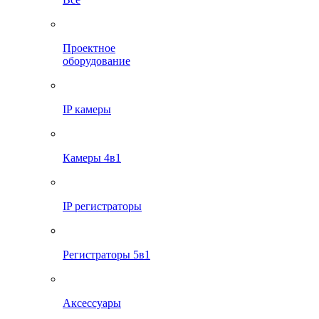
Проектное
оборудование
IP камеры
Камеры 4в1
IP регистраторы
Регистраторы 5в1
Аксессуары