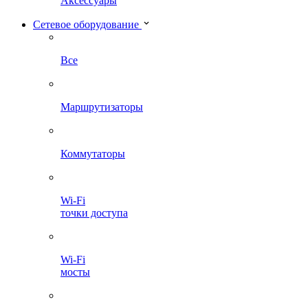
Аксессуары
Сетевое оборудование
Все
Маршрутизаторы
Коммутаторы
Wi-Fi
точки доступа
Wi-Fi
мосты