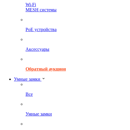
Wi-Fi
MESH системы
PoE устройства
Аксессуары
Обратный аукцион
Умные замки
Все
Умные замки