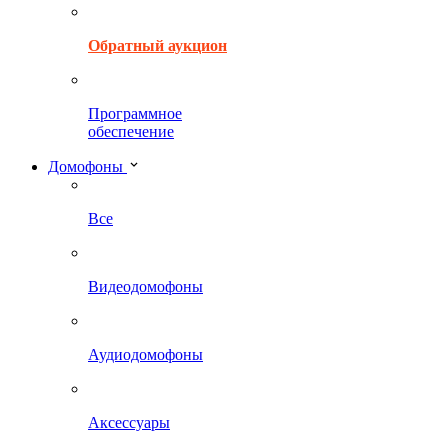
Обратный аукцион
Программное
обеспечение
Домофоны
Все
Видеодомофоны
Аудиодомофоны
Аксессуары