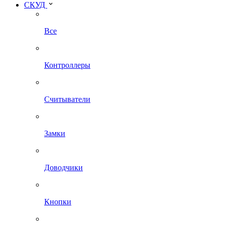
СКУД
Все
Контроллеры
Считыватели
Замки
Доводчики
Кнопки