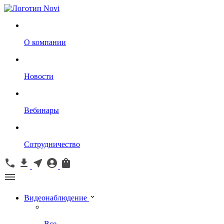
О компании
Новости
Вебинары
Сотрудничество
Видеонаблюдение
Все