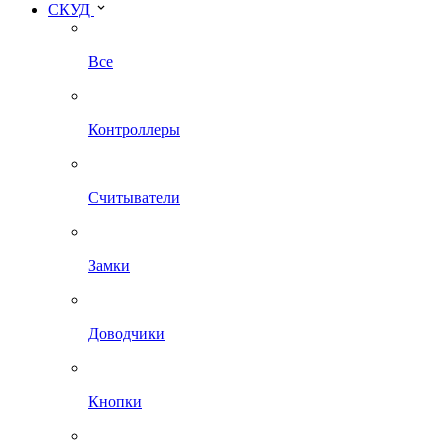
СКУД
Все
Контроллеры
Считыватели
Замки
Доводчики
Кнопки