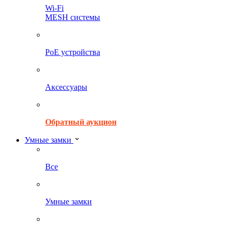
Wi-Fi
MESH системы
PoE устройства
Аксессуары
Обратный аукцион
Умные замки
Все
Умные замки