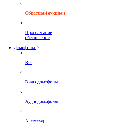
Обратный аукцион
Программное
обеспечение
Домофоны
Все
Видеодомофоны
Аудиодомофоны
Аксессуары