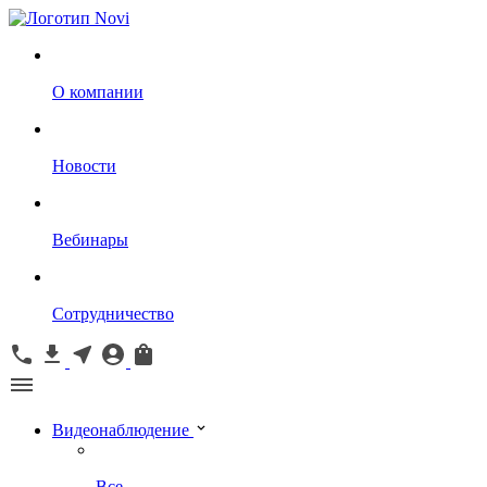
О компании
Новости
Вебинары
Сотрудничество
Видеонаблюдение
Все