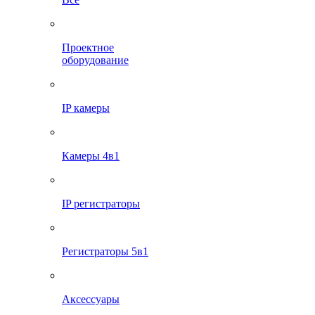
Проектное
оборудование
IP камеры
Камеры 4в1
IP регистраторы
Регистраторы 5в1
Аксессуары