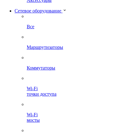
Аксессуары
Сетевое оборудование
Все
Маршрутизаторы
Коммутаторы
Wi-Fi
точки доступа
Wi-Fi
мосты