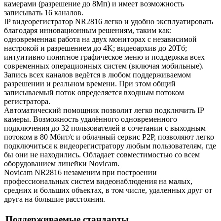
камерами (разрешение до 8Мп) и имеет возможность
записывать 16 каналов.
IP видеорегистратор NR2816 легко и удобно эксплуатировать
благодаря инновационным решениям, таким как:
одновременная работа на двух мониторах с независимой
настрокой и разрешением до 4K; видеоархив до 20Тб;
интуитивно понятное графическое меню и поддержка всех
современных операционных систем (включая мобильные).
Запись всех каналов ведётся в любом поддерживаемом
разрешении и реальном времени. При этом общий
записываемый поток определяется входным потоком
регистратора.
Автоматический помощник позволит легко подключить IP
камеры. Возможность удалённого одновременного
подключения до 32 пользователей в сочетании с выходным
потоком в 80 Мбит/с и облачный сервис P2P, позволяют легко
подключиться к видеорегистратору любым пользователям, где
бы они не находились. Обладает совместимостью со всем
оборудованием линейки Novicam.
Novicam NR2816 незаменим при построении
профессиональных систем видеонаблюдения на малых,
средних и больших объектах, в том числе, удаленных друг от
друга на большие расстояния.
Поддерживаемые стандарты