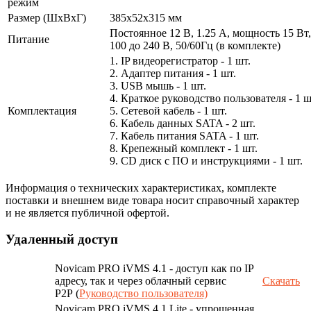
режим
Размер (ШxВxГ)
385x52x315 мм
Постоянное 12 В, 1.25 А, мощность 15 Вт
Питание
100 до 240 В, 50/60Гц (в комплекте)
1. IP видеорегистратор - 1 шт.
2. Адаптер питания - 1 шт.
3. USB мышь - 1 шт.
4. Краткое руководство пользователя - 1 ш
Комплектация
5. Сетевой кабель - 1 шт.
6. Кабель данных SATA - 2 шт.
7. Кабель питания SATA - 1 шт.
8. Крепежный комплект - 1 шт.
9. CD диск с ПО и инструкциями - 1 шт.
Информация о технических характеристиках, комплекте
поставки и внешнем виде товара носит справочный характер
и не является публичной офертой.
Удаленный доступ
Novicam PRO iVMS 4.1 - доступ как по IP
адресу, так и через облачный сервис
Скачать
P2P (
Руководство пользователя)
Novicam PRO iVMS 4.1 Lite - упрощенная