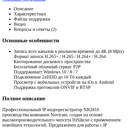
Описание
Характеристики
Файлы поддержки
Видео
Вопросы и ответы (2)
Основные особенности
Запись всех каналов в реальном времени до 4K (8 Mpix)
Формат записи H.265+ / H.265 / H.264+ / H.264
Квотирование дискового пространства
Бесплатный облачный сервис Р2Р
Поддерживает Windows 10 / 8 / 7
Подключение 2xHDD до 10 Тб каждый
Просмотр с мобильных устройств на iOs и Android
Поддержка протоколов ONVIF и RTSP
Полное описание
Профессиональный IP видеорегистратор NR2816
производства компании Novicam, создан на основе
высокопроизводительного чипсета HiSilicon с применением
новейших технологий. Предназначен для работы с IP