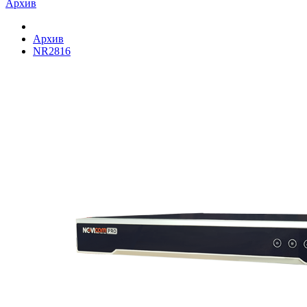
Архив
Архив
NR2816