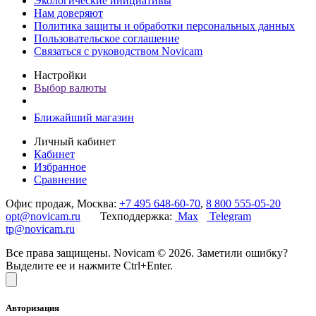
Экологические инициативы
Нам доверяют
Политика защиты и обработки персональных данных
Пользовательское соглашение
Связаться с руководством Novicam
Настройки
Выбор валюты
Ближайший магазин
Личный кабинет
Кабинет
Избранное
Сравнение
Офис продаж, Москва:
+7 495 648-60-70
,
8 800 555-05-20
opt@novicam.ru
Техподдержка:
Max
Telegram
tp@novicam.ru
Все права защищены. Novicam © 2026. Заметили ошибку?
Выделите ее и нажмите Ctrl+Enter.
Авторизация