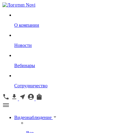
О компании
Новости
Вебинары
Сотрудничество
Видеонаблюдение
Все