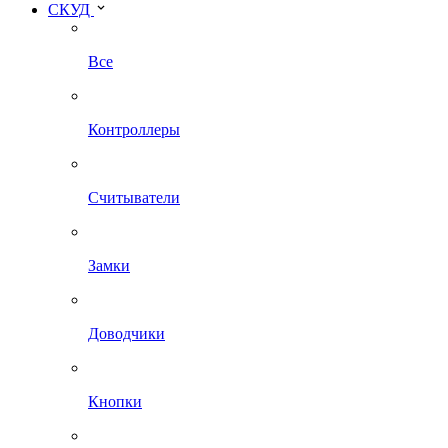
СКУД
Все
Контроллеры
Считыватели
Замки
Доводчики
Кнопки