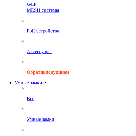
Wi-Fi
MESH системы
PoE устройства
Аксессуары
Обратный аукцион
Умные замки
Все
Умные замки