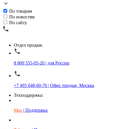
По товарам
По новостям
По сайту
Отдел продаж:
8 800 555-05-20 | для России
+7 495 648-60-70 | Офис продаж, Москва
Техподдержка:
Max
| Поддержка