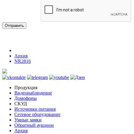
Отправить
Архив
NR2816
Продукция
Видеонаблюдение
Домофоны
СКУД
Источники питания
Сетевое оборудование
Умные замки
Обратный аукцион
Архив