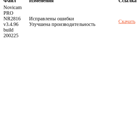
Файл
Изменения
Ссылка
Novicam
PRO
NR2816
Исправлены ошибки
Скачать
v3.4.96
Улучшена производительность
build
200225