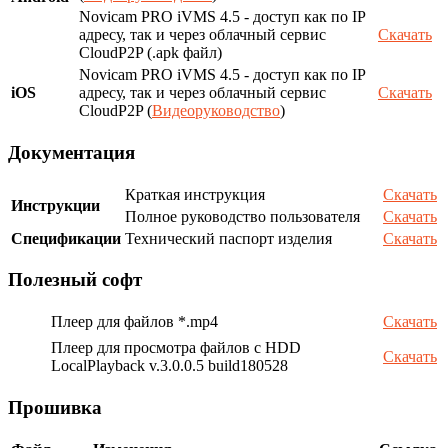
Novicam PRO iVMS 4.5 - доступ как по IP
адресу, так и через облачный сервис
Скачать
CloudP2P (.apk файл)
Novicam PRO iVMS 4.5 - доступ как по IP
iOS
адресу, так и через облачный сервис
Скачать
CloudP2P (
Видеоруководство
)
Документация
Краткая инструкция
Скачать
Инструкции
Полное руководство пользователя
Скачать
Спецификации
Технический паспорт изделия
Скачать
Полезный софт
Плеер для файлов *.mp4
Скачать
Плеер для просмотра файлов с HDD
Скачать
LocalPlayback v.3.0.0.5 build180528
Прошивка