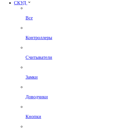
СКУД
Все
Контроллеры
Считыватели
Замки
Доводчики
Кнопки