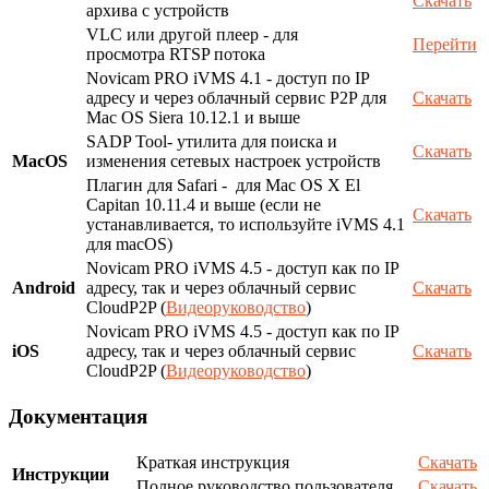
Скачать
архива с устройств
VLC или другой плеер - для
Перейти
просмотра RTSP потока
Novicam PRO iVMS 4.1 - доступ по IP
адресу и через облачный сервис P2P для
Скачать
Mac OS Siera 10.12.1 и выше
SADP Tool- утилита для поиска и
Скачать
MacOS
изменения сетевых настроек устройств
Плагин для Safari - для Mac OS X El
Capitan 10.11.4 и выше (если не
Скачать
устанавливается, то используйте iVMS 4.1
для macOS)
Novicam PRO iVMS 4.5 - доступ как по IP
Android
адресу, так и через облачный сервис
Скачать
CloudP2P (
Видеоруководство
)
Novicam PRO iVMS 4.5 - доступ как по IP
iOS
адресу, так и через облачный сервис
Скачать
CloudP2P (
Видеоруководство
)
Документация
Краткая инструкция
Скачать
Инструкции
Полное руководство пользователя
Скачать