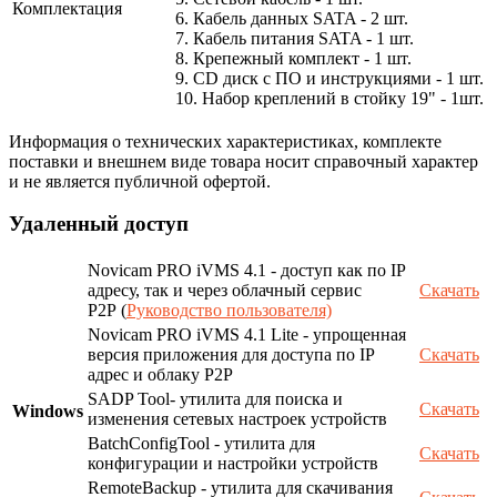
Комплектация
6. Кабель данных SATA - 2 шт.
7. Кабель питания SATA - 1 шт.
8. Крепежный комплект - 1 шт.
9. CD диск с ПО и инструкциями - 1 шт.
10. Набор креплений в стойку 19" - 1шт.
Информация о технических характеристиках, комплекте
поставки и внешнем виде товара носит справочный характер
и не является публичной офертой.
Удаленный доступ
Novicam PRO iVMS 4.1 - доступ как по IP
адресу, так и через облачный сервис
Скачать
P2P (
Руководство пользователя)
Novicam PRO iVMS 4.1 Lite - упрощенная
версия приложения для доступа по IP
Скачать
адрес и облаку P2P
SADP Tool- утилита для поиска и
Скачать
Windows
изменения сетевых настроек устройств
BatchConfigTool - утилита для
Скачать
конфигурации и настройки устройств
RemoteBackup - утилита для скачивания