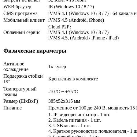
WEB браузер
IE (Windows 10 / 8 / 7)
CMS программа
iVMS 4.1 (Windows 10 / 8 / 7) - 64 канала 
Мобильный клиент
iVMS 4.5 (Android, iPhone)
Cloud Р2Р:
Облачный сервис
iVMS 4.1 (Windows 10 / 8 / 7)
iVMS 4.5, (Android / iPhone / iPad)
Физические параметры
Активное
1х кулер
охлаждение
Поддержка стойки
Крепления в комплекте
19"
Температурный
-10°C ~ +55°C
режим
Размер (ШxВxГ)
385x52x315 мм
Питание
Пременное от 100 до 240 В, мощность 15
1. IP видеорегистратор - 1 шт.
2. Кабель питания - 1 шт.
3. USB мышь - 1 шт.
4. Краткое руководство пользователя - 1 ш
5. Сетевой кабель - 1 шт.