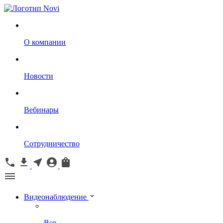
О компании
Новости
Вебинары
Сотрудничество
Видеонаблюдение
Все