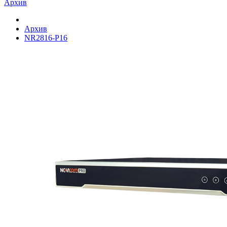
Архив
Архив
NR2816-P16