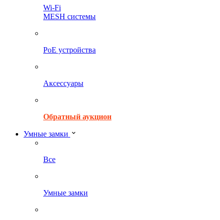
Wi-Fi
MESH системы
PoE устройства
Аксессуары
Обратный аукцион
Умные замки
Все
Умные замки