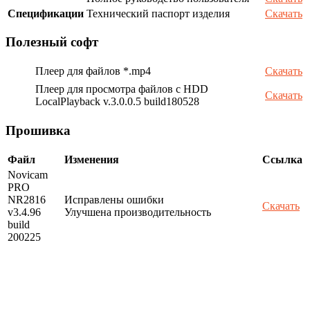
Спецификации
Технический паспорт изделия
Скачать
Полезный софт
Плеер для файлов *.mp4
Скачать
Плеер для просмотра файлов с HDD
Скачать
LocalPlayback v.3.0.0.5 build180528
Прошивка
Файл
Изменения
Ссылка
Novicam
PRO
NR2816
Исправлены ошибки
Скачать
v3.4.96
Улучшена производительность
build
200225