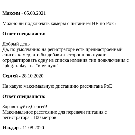
Максим
-
05.03.2021
Можно ли подключать камеры с питанием НЕ по PoE?
Ответ специалиста:
Добрый день
Да, по умолчанию на регистраторе есть преднастроенный
список камер, что бы добавить стороннюю нужно
отредактировать одну из списка изменив тип подключения с
"plug-n-play" на "вручную"
Сергей
-
28.10.2020
На какую максимальную дистанцию рассчитана PoE
Ответ специалиста:
Здравствуйте,Сергей!
Максимальное расстояние для передачи питания с
регистратора - 100 метров
Ильдар
-
11.08.2020