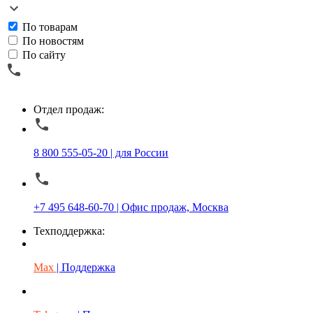
По товарам
По новостям
По сайту
Отдел продаж:
8 800 555-05-20 | для России
+7 495 648-60-70 | Офис продаж, Москва
Техподдержка:
Max
| Поддержка