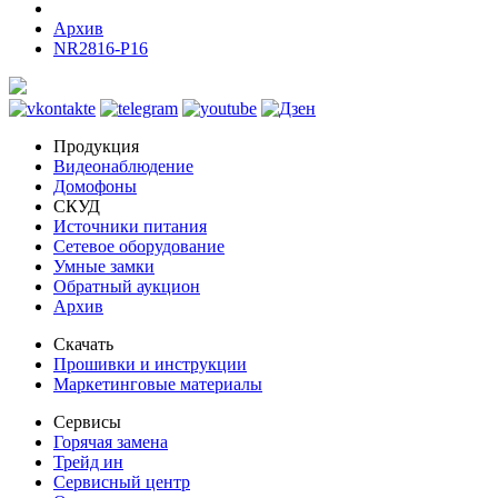
Архив
NR2816-P16
Продукция
Видеонаблюдение
Домофоны
СКУД
Источники питания
Сетевое оборудование
Умные замки
Обратный аукцион
Архив
Скачать
Прошивки и инструкции
Маркетинговые материалы
Сервисы
Горячая замена
Трейд ин
Сервисный центр