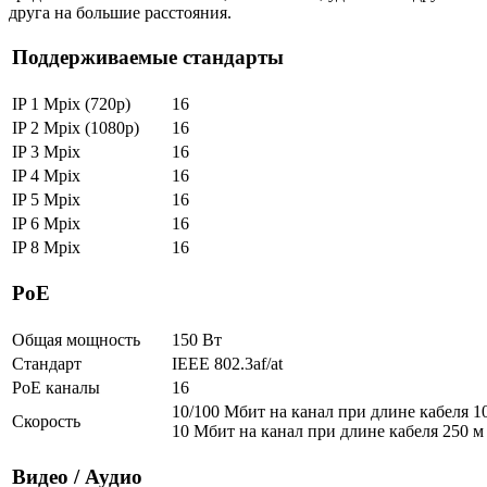
друга на большие расстояния.
Поддерживаемые стандарты
IP 1 Mpix (720p)
16
IP 2 Mpix (1080p)
16
IP 3 Mpix
16
IP 4 Mpix
16
IP 5 Mpix
16
IP 6 Mpix
16
IP 8 Mpix
16
РоЕ
Общая мощность
150 Вт
Стандарт
IEEE 802.3af/at
PoE каналы
16
10/100 Мбит на канал при длине кабеля 1
Скорость
10 Мбит на канал при длине кабеля 250 м
Видео / Аудио