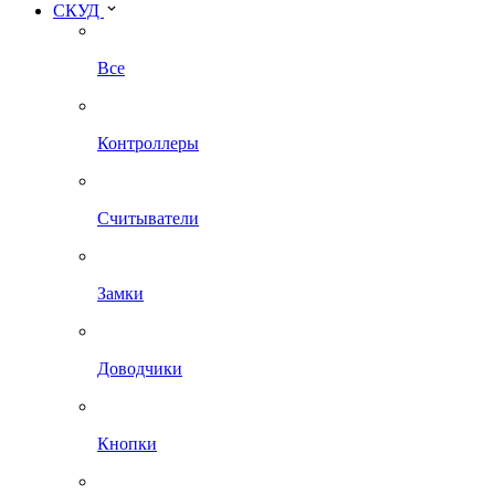
СКУД
Все
Контроллеры
Считыватели
Замки
Доводчики
Кнопки