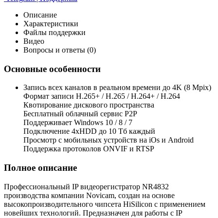
Описание
Характеристики
Файлы поддержки
Видео
Вопросы и ответы (0)
Основные особенности
Запись всех каналов в реальном времени до 4K (8 Mpix)
Формат записи H.265+ / H.265 / H.264+ / H.264
Квотирование дискового пространства
Бесплатный облачный сервис Р2Р
Поддерживает Windows 10 / 8 / 7
Подключение 4xHDD до 10 Тб каждый
Просмотр с мобильных устройств на iOs и Android
Поддержка протоколов ONVIF и RTSP
Полное описание
Профессиональный IP видеорегистратор NR4832
производства компании Novicam, создан на основе
высокопроизводительного чипсета HiSilicon с применением
новейших технологий. Предназначен для работы с IP