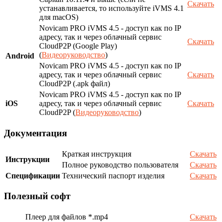
Скачать
устанавливается, то используйте iVMS 4.1
для macOS)
Novicam PRO iVMS 4.5 - доступ как по IP
адресу, так и через облачный сервис
Скачать
CloudP2P (Google Play)
(
Видеоруководство
)
Android
Novicam PRO iVMS 4.5 - доступ как по IP
адресу, так и через облачный сервис
Скачать
CloudP2P (.apk файл)
Novicam PRO iVMS 4.5 - доступ как по IP
iOS
адресу, так и через облачный сервис
Скачать
CloudP2P (
Видеоруководство
)
Документация
Краткая инструкция
Скачать
Инструкции
Полное руководство пользователя
Скачать
Спецификации
Технический паспорт изделия
Скачать
Полезный софт
Плеер для файлов *.mp4
Скачать