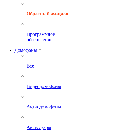
Обратный аукцион
Программное
обеспечение
Домофоны
Все
Видеодомофоны
Аудиодомофоны
Аксессуары