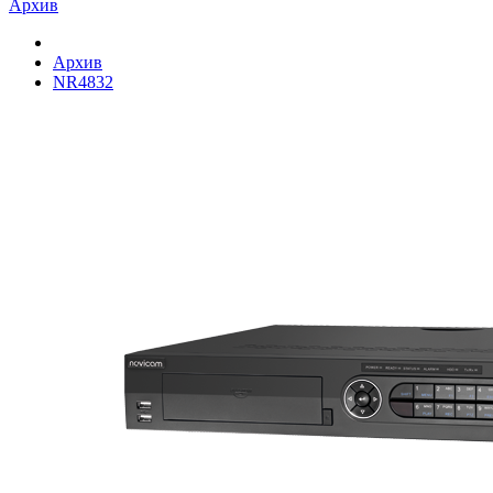
Архив
Архив
NR4832