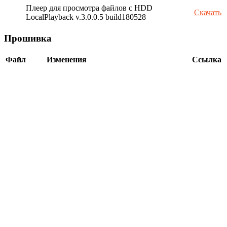
Плеер для просмотра файлов с HDD
Скачать
LocalPlayback v.3.0.0.5 build180528
Прошивка
Файл
Изменения
Ссылка