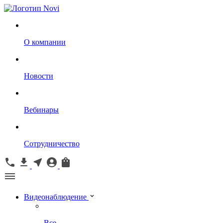
О компании
Новости
Вебинары
Сотрудничество
Видеонаблюдение
Все