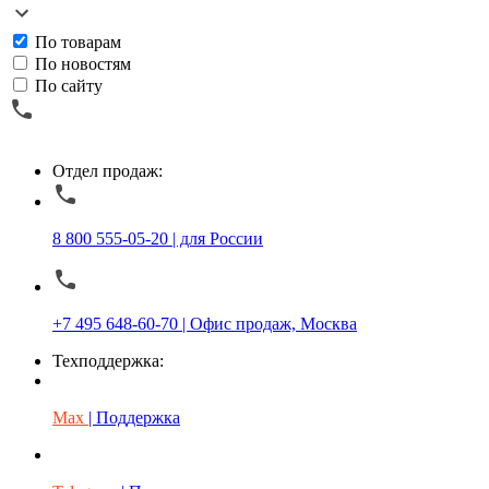
По товарам
По новостям
По сайту
Отдел продаж:
8 800 555-05-20 | для России
+7 495 648-60-70 | Офис продаж, Москва
Техподдержка:
Max
| Поддержка