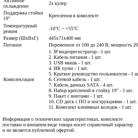
Активное
2х кулер
охлаждение
Поддержка стойки
Крепления в комплекте
19"
Температурный
-10°C ~ +55°C
режим
Размер (ШxВxГ)
445x71х400 мм
Питание
Переменное от 100 до 240 В, мощность 2
1. IP видеорегистратор - 1 шт.
2. Кабель питания - 1 шт.
3. USB мышь - 1 шт.
4. ИК пульт - 1 шт.
5. Краткое руководство пользователя - 1 ш
Комплектация
6. Сетевой кабель - 1 шт.
7. Кабель данных SATA - 4 шт.
8. Набор креплений в стойку 19" - 1 шт.
9. Пакет с винтами - 1 шт.
10. CD диск с ПО и инструкциями - 1 шт.
11. Комплект клеммных колодок - 1 шт.
Информация о технических характеристиках, комплекте
поставки и внешнем виде товара носит справочный характер
и не является публичной офертой.