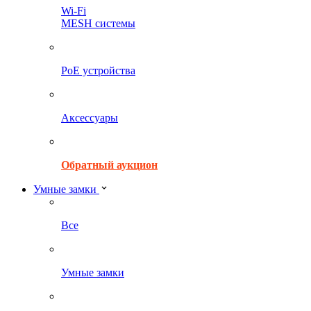
Wi-Fi
MESH системы
PoE устройства
Аксессуары
Обратный аукцион
Умные замки
Все
Умные замки