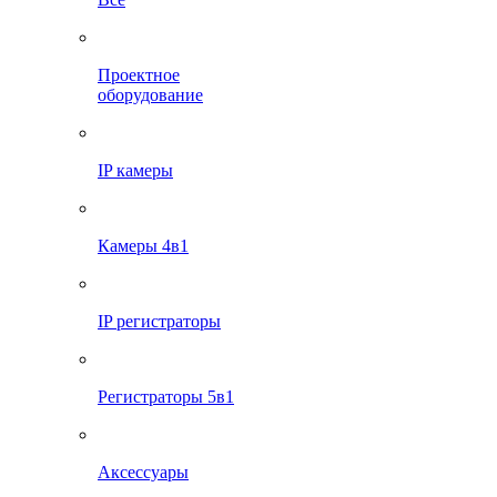
Проектное
оборудование
IP камеры
Камеры 4в1
IP регистраторы
Регистраторы 5в1
Аксессуары