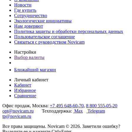
Новости
Где купить
Сотрудничество
Экологические инициативы
Нам доверяют
Политика защиты и обработки персональных данных
Пользовательское соглашение
Связаться с руководством Novicam
Настройки
Выбор валюты
Ближайший магазин
Личный кабинет
Кабинет
Избранное
Сравнение
Офис продаж, Москва:
+7 495 648-60-70
,
8 800 555-05-20
opt@novicam.ru
Техподдержка:
Max
Telegram
tp@novicam.ru
Все права защищены. Novicam © 2026. Заметили ошибку?
Выделите ее и нажмите Ctrl+Enter.