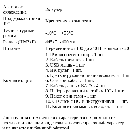
Активное
2х кулер
охлаждение
Поддержка стойки
Крепления в комплекте
19"
Температурный
-10°C ~ +55°C
режим
Размер (ШxВxГ)
445x71х400 мм
Питание
Переменное от 100 до 240 В, мощность 2
1. IP видеорегистратор - 1 шт.
2. Кабель питания - 1 шт.
3. USB мышь - 1 шт.
4. ИК пульт - 1 шт.
5. Краткое руководство пользователя - 1 ш
Комплектация
6. Сетевой кабель - 1 шт.
7. Кабель данных SATA - 4 шт.
8. Набор креплений в стойку 19" - 1 шт.
9. Пакет с винтами - 1 шт.
10. CD диск с ПО и инструкциями - 1 шт.
11. Комплект клеммных колодок - 1 шт.
Информация о технических характеристиках, комплекте
поставки и внешнем виде товара носит справочный характер
и не является публичной офертой.