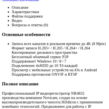
Описание
Характеристики
Файлы поддержки
Видео
Вопросы и ответы (0)
Основные особенности
Запись всех каналов в реальном времени до 4K (8 Mpix)
Формат записи H.265+ / H.265 / H.264+ / H.264
Квотирование дискового пространства
Бесплатный облачный сервис Р2Р
Поддерживает Windows 10 / 8 / 7
Подключение 4xHDD до 10 Тб каждый
Просмотр с мобильных устройств на iOs и Android
Поддержка протоколов ONVIF и RTSP
Полное описание
Профессиональный IP видеорегистратор NR4832
производства компании Novicam, создан на основе
высокопроизводительного чипсета HiSilicon с применением
новейших технологий. Предназначен для работы с IP