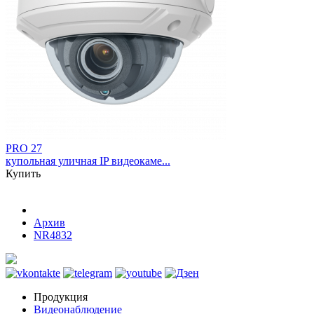
PRO 27
купольная уличная IP видеокаме...
Купить
Архив
NR4832
Продукция
Видеонаблюдение