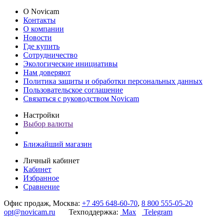
О Novicam
Контакты
О компании
Новости
Где купить
Сотрудничество
Экологические инициативы
Нам доверяют
Политика защиты и обработки персональных данных
Пользовательское соглашение
Связаться с руководством Novicam
Настройки
Выбор валюты
Ближайший магазин
Личный кабинет
Кабинет
Избранное
Сравнение
Офис продаж, Москва:
+7 495 648-60-70
,
8 800 555-05-20
opt@novicam.ru
Техподдержка:
Max
Telegram