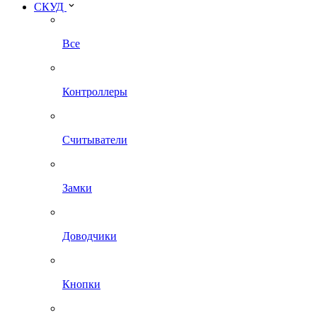
СКУД
Все
Контроллеры
Считыватели
Замки
Доводчики
Кнопки