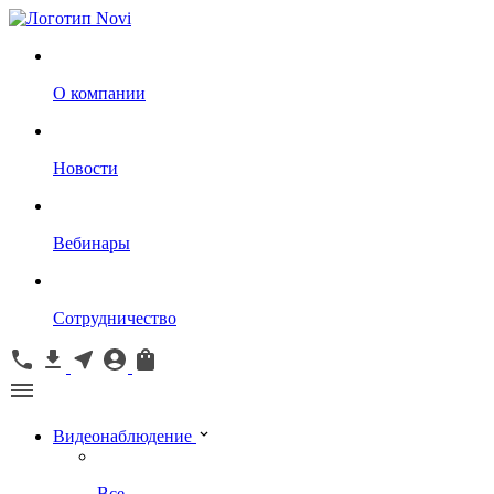
О компании
Новости
Вебинары
Сотрудничество
Видеонаблюдение
Все