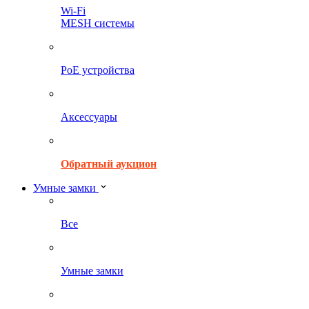
Wi-Fi
MESH системы
PoE устройства
Аксессуары
Обратный аукцион
Умные замки
Все
Умные замки