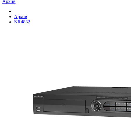
Архив
Архив
NR4832