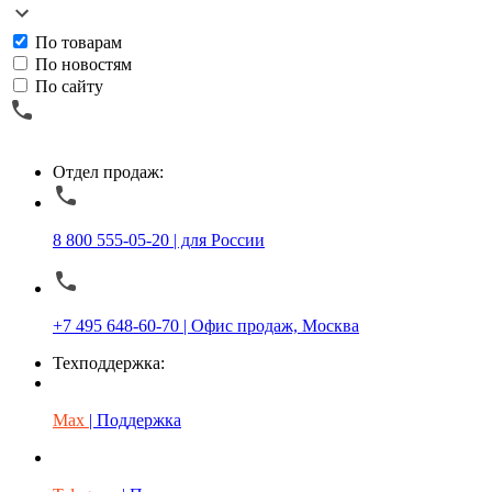
По товарам
По новостям
По сайту
Отдел продаж:
8 800 555-05-20 | для России
+7 495 648-60-70 | Офис продаж, Москва
Техподдержка:
Max
| Поддержка