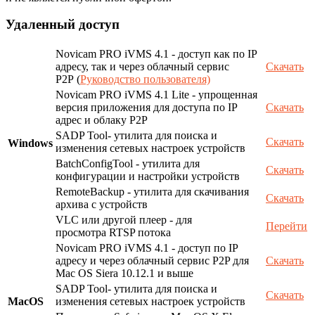
Удаленный доступ
Novicam PRO iVMS 4.1 - доступ как по IP
адресу, так и через облачный сервис
Скачать
P2P (
Руководство пользователя)
Novicam PRO iVMS 4.1 Lite - упрощенная
версия приложения для доступа по IP
Скачать
адрес и облаку P2P
SADP Tool- утилита для поиска и
Скачать
Windows
изменения сетевых настроек устройств
BatchConfigTool - утилита для
Скачать
конфигурации и настройки устройств
RemoteBackup - утилита для скачивания
Скачать
архива с устройств
VLC или другой плеер - для
Перейти
просмотра RTSP потока
Novicam PRO iVMS 4.1 - доступ по IP
адресу и через облачный сервис P2P для
Скачать
Mac OS Siera 10.12.1 и выше
SADP Tool- утилита для поиска и
Скачать
MacOS
изменения сетевых настроек устройств