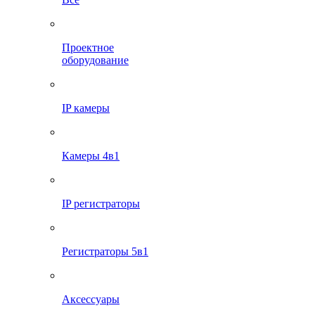
Проектное
оборудование
IP камеры
Камеры 4в1
IP регистраторы
Регистраторы 5в1
Аксессуары