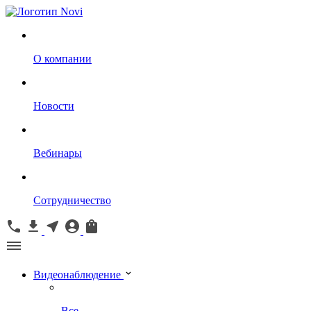
О компании
Новости
Вебинары
Сотрудничество
Видеонаблюдение
Все