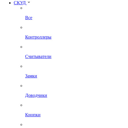
СКУД
Все
Контроллеры
Считыватели
Замки
Доводчики
Кнопки