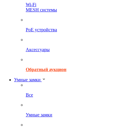
Wi-Fi
MESH системы
PoE устройства
Аксессуары
Обратный аукцион
Умные замки
Все
Умные замки