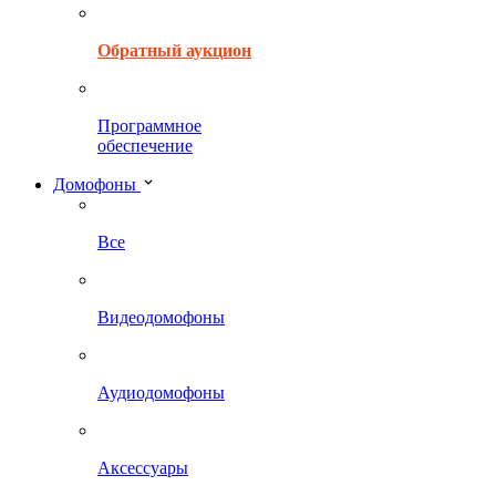
Обратный аукцион
Программное
обеспечение
Домофоны
Все
Видеодомофоны
Аудиодомофоны
Аксессуары