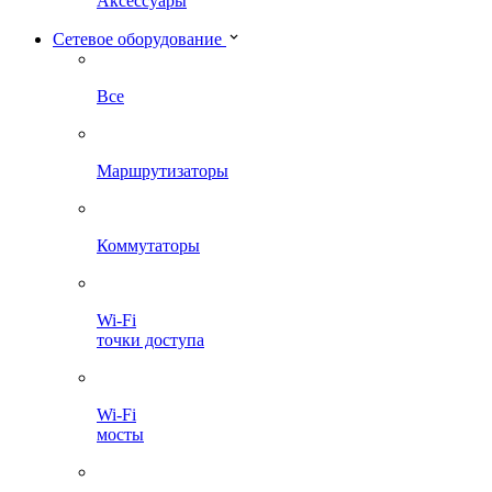
Аксессуары
Сетевое оборудование
Все
Маршрутизаторы
Коммутаторы
Wi-Fi
точки доступа
Wi-Fi
мосты