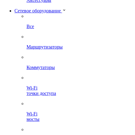
Аксессуары
Сетевое оборудование
Все
Маршрутизаторы
Коммутаторы
Wi-Fi
точки доступа
Wi-Fi
мосты