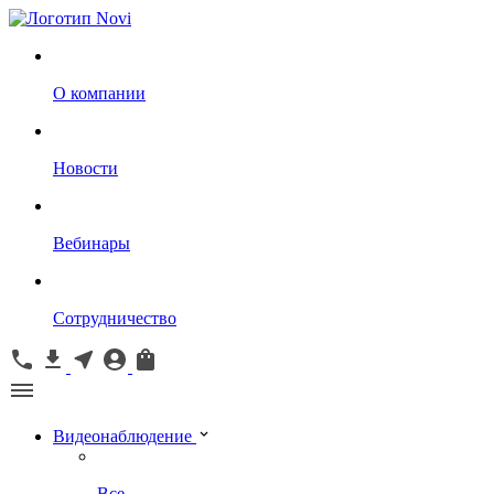
О компании
Новости
Вебинары
Сотрудничество
Видеонаблюдение
Все