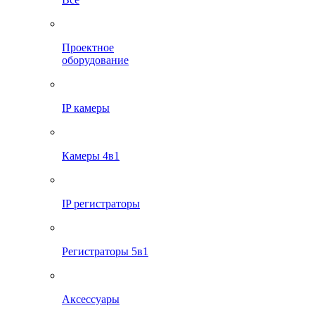
Проектное
оборудование
IP камеры
Камеры 4в1
IP регистраторы
Регистраторы 5в1
Аксессуары