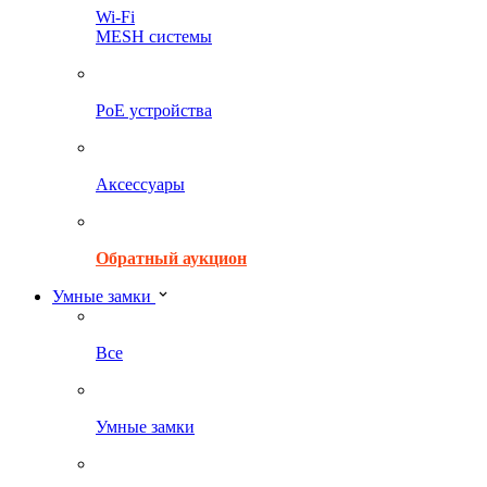
Wi-Fi
MESH системы
PoE устройства
Аксессуары
Обратный аукцион
Умные замки
Все
Умные замки