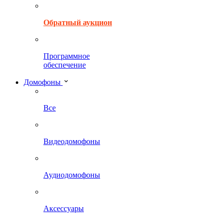
Обратный аукцион
Программное
обеспечение
Домофоны
Все
Видеодомофоны
Аудиодомофоны
Аксессуары