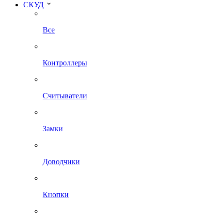
СКУД
Все
Контроллеры
Считыватели
Замки
Доводчики
Кнопки