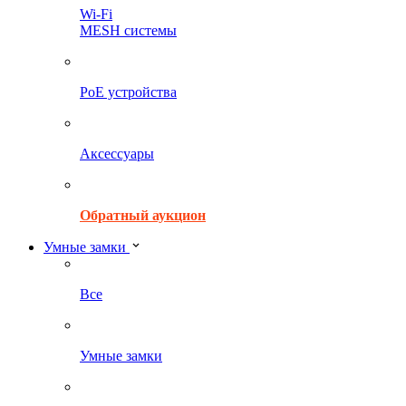
Wi-Fi
MESH системы
PoE устройства
Аксессуары
Обратный аукцион
Умные замки
Все
Умные замки