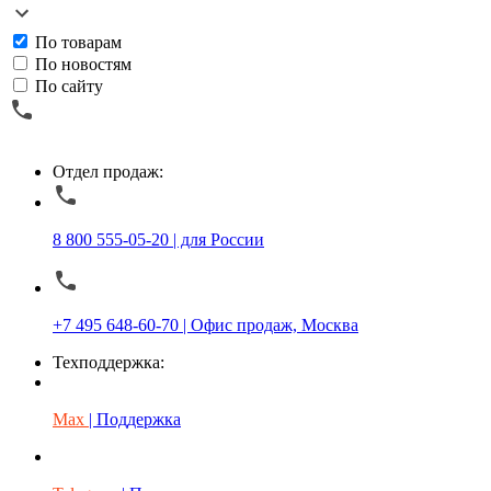
По товарам
По новостям
По сайту
Отдел продаж:
8 800 555-05-20 | для России
+7 495 648-60-70 | Офис продаж, Москва
Техподдержка:
Max
| Поддержка