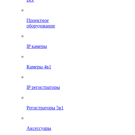
Проектное
оборудование
IP камеры
Камеры 4в1
IP регистраторы
Регистраторы 5в1
Аксессуары