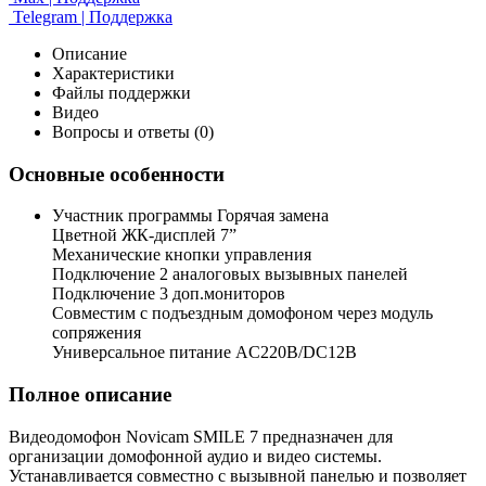
Telegram | Поддержка
Описание
Характеристики
Файлы поддержки
Видео
Вопросы и ответы (0)
Основные особенности
Участник программы Горячая замена
Цветной ЖК-дисплей 7”
Механические кнопки управления
Подключение 2 аналоговых вызывных панелей
Подключение 3 доп.мониторов
Совместим с подъездным домофоном через модуль
сопряжения
Универсальное питание AC220В/DC12В
Полное описание
Видеодомофон Novicam SMILE 7 предназначен для
организации домофонной аудио и видео системы.
Устанавливается совместно с вызывной панелью и позволяет