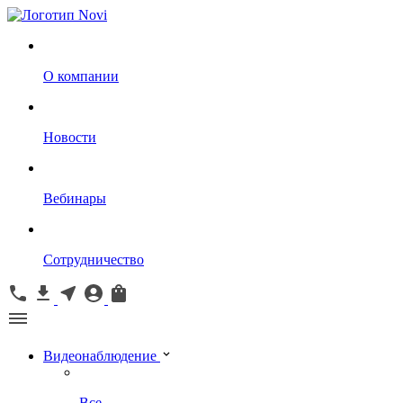
О компании
Новости
Вебинары
Сотрудничество
Видеонаблюдение
Все