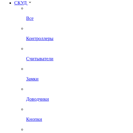
СКУД
Все
Контроллеры
Считыватели
Замки
Доводчики
Кнопки