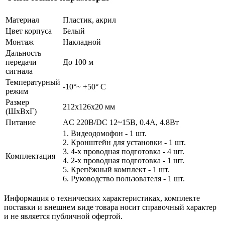
Материал
Пластик, акрил
Цвет корпуса
Белый
Монтаж
Накладной
Дальность
передачи
До 100 м
сигнала
Температурный
-10°~ +50° С
режим
Размер
212х126х20 мм
(ШxВxГ)
Питание
AC 220В/DC 12~15В, 0.4А, 4.8Вт
1. Видеодомофон - 1 шт.
2. Кронштейн для установки - 1 шт.
3. 4-х проводная подготовка - 4 шт.
Комплектация
4. 2-х проводная подготовка - 1 шт.
5. Крепёжный комплект - 1 шт.
6. Руководство пользователя - 1 шт.
Информация о технических характеристиках, комплекте
поставки и внешнем виде товара носит справочный характер
и не является публичной офертой.