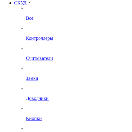
СКУД
Все
Контроллеры
Считыватели
Замки
Доводчики
Кнопки