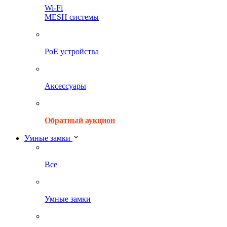
Wi-Fi
MESH системы
PoE устройства
Аксессуары
Обратный аукцион
Умные замки
Все
Умные замки