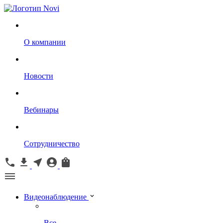
О компании
Новости
Вебинары
Сотрудничество
Видеонаблюдение
Все