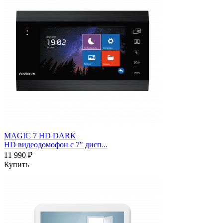
MAGIC 7 HD DARK
HD видеодомофон с 7" дисп...
11 990 ₽
Купить