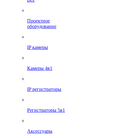
Проектное
оборудование
IP камеры
Камеры 4в1
IP регистраторы
Регистраторы 5в1
Аксессуары