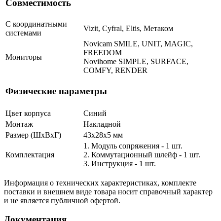
Совместимость
С координатными
Vizit, Cyfral, Eltis, Метаком
системами
Novicam SMILE, UNIT, MAGIC,
FREEDOM
Мониторы
Novihome SIMPLE, SURFACE,
COMFY, RENDER
Физические параметры
Цвет корпуса
Синий
Монтаж
Накладной
Размер (ШxВxГ)
43х28х5 мм
1. Модуль сопряжения - 1 шт.
Комплектация
2. Коммутационный шлейф - 1 шт.
3. Инструкция - 1 шт.
Информация о технических характеристиках, комплекте
поставки и внешнем виде товара носит справочный характер
и не является публичной офертой.
Документация