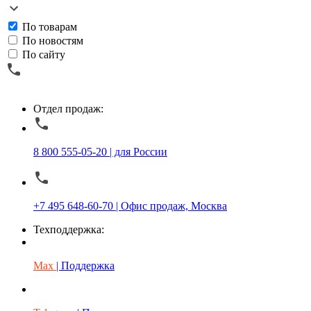
По товарам
По новостям
По сайту
Отдел продаж:
8 800 555-05-20 | для России
+7 495 648-60-70 | Офис продаж, Москва
Техподдержка:
Max
| Поддержка