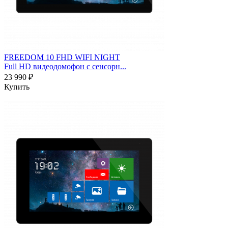
FREEDOM 10 FHD WIFI NIGHT
Full HD видеодомофон с сенсорн...
23 990 ₽
Купить