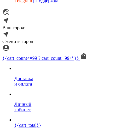
Telegram
| Поддержка
Ваш город:
Сменить город
{{cart_count<=99 ? cart_count: '99+' }}
Доставка
и оплата
Личный
кабинет
{{cart_total}}