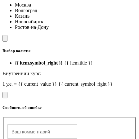
Москва
Волгоград
Казань
Новосибирск
Ростов-на-Дону
Выбор валюты
{{ item.symbol_right }}
{{ item.title }}
Внутренний курс:
1 у.е. = {{ current_value }} {{ current_symbol_right }}
Сообщить об ошибке