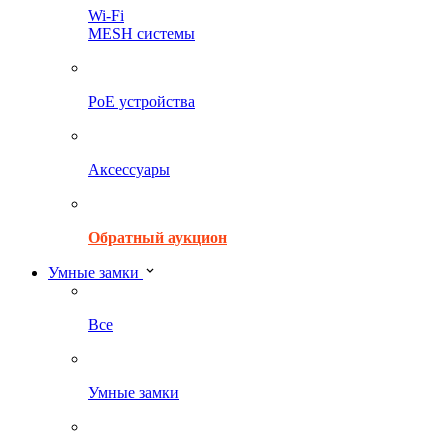
Wi-Fi
MESH системы
PoE устройства
Аксессуары
Обратный аукцион
Умные замки
Все
Умные замки