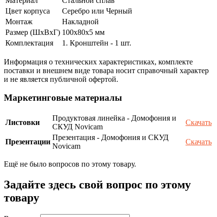
Материал
Стальной сплав
Цвет корпуса
Серебро или Черный
Монтаж
Накладной
Размер (ШxВxГ)
100x80x5 мм
Комплектация
1. Кронштейн - 1 шт.
Информация о технических характеристиках, комплекте
поставки и внешнем виде товара носит справочный характер
и не является публичной офертой.
Маркетинговые материалы
Продуктовая линейка - Домофония и
Листовки
Скачать
СКУД Novicam
Презентация - Домофония и СКУД
Презентации
Скачать
Novicam
Ещё не было вопросов по этому товару.
Задайте здесь свой вопрос по этому
товару