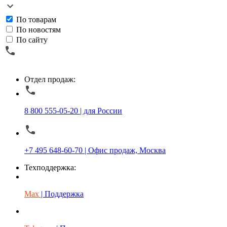
По товарам
По новостям
По сайту
Отдел продаж:
8 800 555-05-20 | для России
+7 495 648-60-70 | Офис продаж, Москва
Техподдержка:
Max
| Поддержка