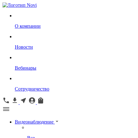
О компании
Новости
Вебинары
Сотрудничество
Видеонаблюдение
Все