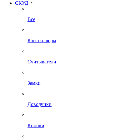
СКУД
Все
Контроллеры
Считыватели
Замки
Доводчики
Кнопки