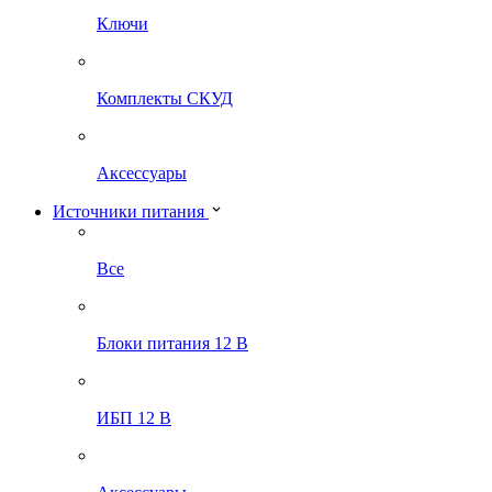
Ключи
Комплекты СКУД
Аксессуары
Источники питания
Все
Блоки питания 12 В
ИБП 12 В