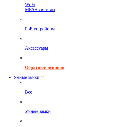
Wi-Fi
MESH системы
PoE устройства
Аксессуары
Обратный аукцион
Умные замки
Все
Умные замки