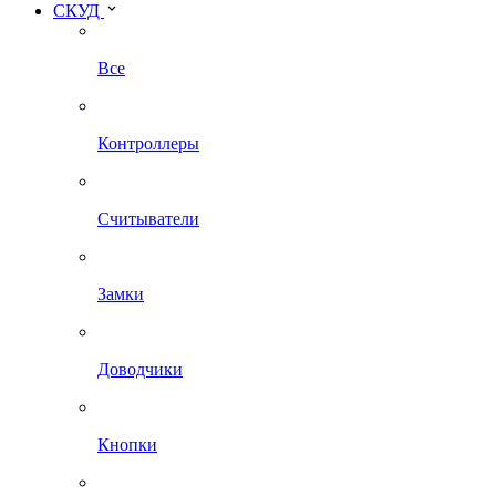
СКУД
Все
Контроллеры
Считыватели
Замки
Доводчики
Кнопки