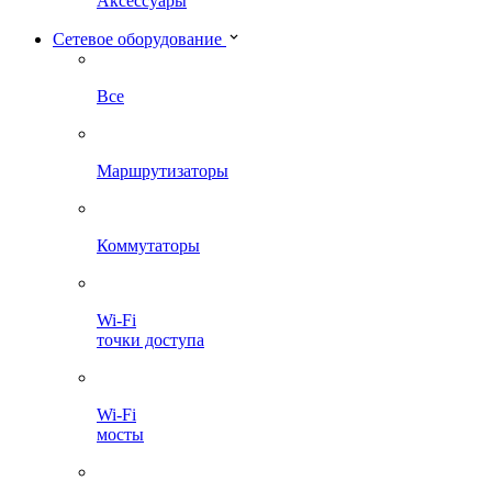
Аксессуары
Сетевое оборудование
Все
Маршрутизаторы
Коммутаторы
Wi-Fi
точки доступа
Wi-Fi
мосты