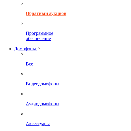
Обратный аукцион
Программное
обеспечение
Домофоны
Все
Видеодомофоны
Аудиодомофоны
Аксессуары