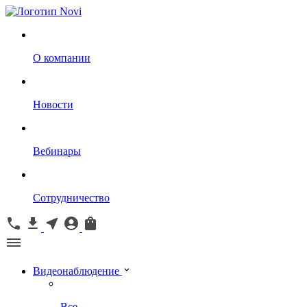
О компании
Новости
Вебинары
Сотрудничество
Видеонаблюдение
Все