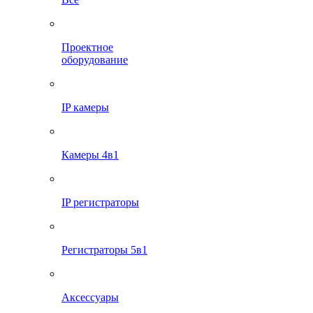
Проектное
оборудование
IP камеры
Камеры 4в1
IP регистраторы
Регистраторы 5в1
Аксессуары