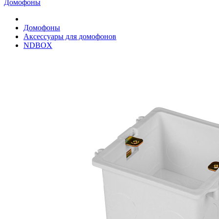
Домофоны
Домофоны
Аксессуары для домофонов
NDBOX