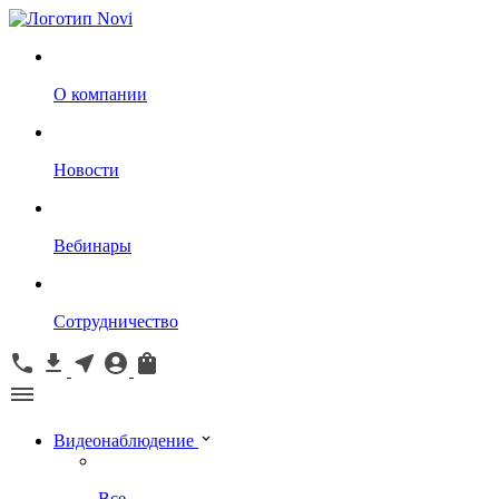
О компании
Новости
Вебинары
Сотрудничество
Видеонаблюдение
Все