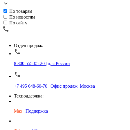
По товарам
По новостям
По сайту
Отдел продаж:
8 800 555-05-20 | для России
+7 495 648-60-70 | Офис продаж, Москва
Техподдержка:
Max
| Поддержка