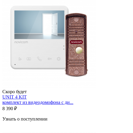
Скоро будет
UNIT 4 KIT
комплект из видеодомофона с ди...
8 390 ₽
Узнать о поступлении