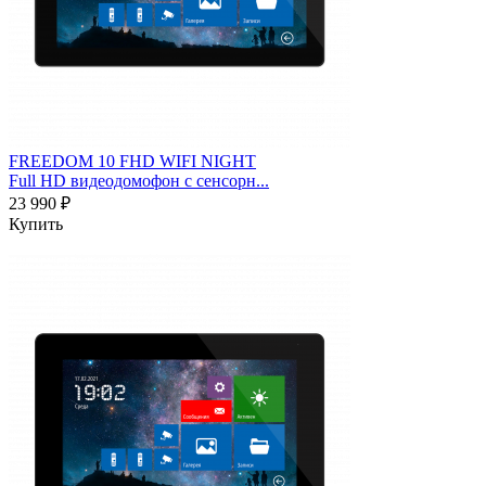
FREEDOM 10 FHD WIFI NIGHT
Full HD видеодомофон с сенсорн...
23 990 ₽
Купить