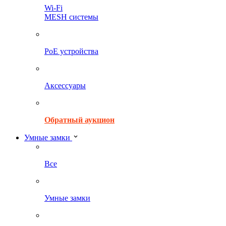
Wi-Fi
MESH системы
PoE устройства
Аксессуары
Обратный аукцион
Умные замки
Все
Умные замки