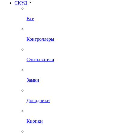
СКУД
Все
Контроллеры
Считыватели
Замки
Доводчики
Кнопки