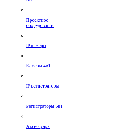
Проектное
оборудование
IP камеры
Камеры 4в1
IP регистраторы
Регистраторы 5в1
Аксессуары