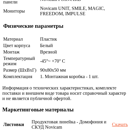
панели
Novicam UNIT, SMILE, MAGIC,
Мониторы
FREEDOM, IMPULSE
Физические параметры
Материал
Пластик
Цвет корпуса
Белый
Монтаж
Врезной
Температурный
-45°~ +70° С
режим
Размер (ШxВxГ)
90x80x50 мм
Комплектация
1. Монтажная коробка - 1 шт.
Информация о технических характеристиках, комплекте
поставки и внешнем виде товара носит справочный характер
и не является публичной офертой.
Маркетинговые материалы
Продуктовая линейка - Домофония и
Листовки
Скачать
СКУД Novicam