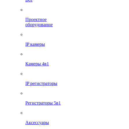
Проектное
оборудование
IP камеры
Камеры 4в1
IP регистраторы
Регистраторы 5в1
Аксессуары