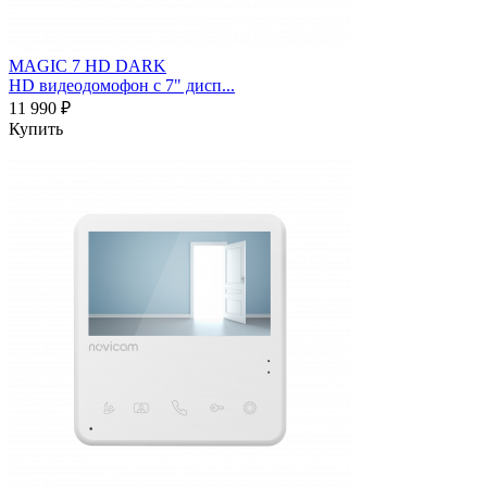
MAGIC 7 HD DARK
HD видеодомофон с 7" дисп...
11 990 ₽
Купить