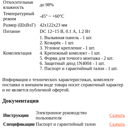
Относительная
до 98%
влажность
Температурный
-45° ~ +60°С
режим
Размер (ШxВxГ)
42x122x23 мм
Питание
DC 12~15 В, 0.1 А, 1.2 Вт
1. Вызывная панель - 1 шт.
2. Козырёк - 1 шт.
3. Угловое крепление - 1 шт.
Комплектация
4. Крепежный комплект - 1 шт.
5. Форма для точного монтажа - 2 шт.
6. Защитный диод 1N4004 - 1 шт.
7. Паспорт и гарантийный талон - 1 шт.
Информация о технических характеристиках, комплекте
поставки и внешнем виде товара носит справочный характер
и не является публичной офертой.
Документация
Электронное руководство
Инструкции
Скачать
пользователя
Спецификации
Паспорт и гарантийный талон
Скачать