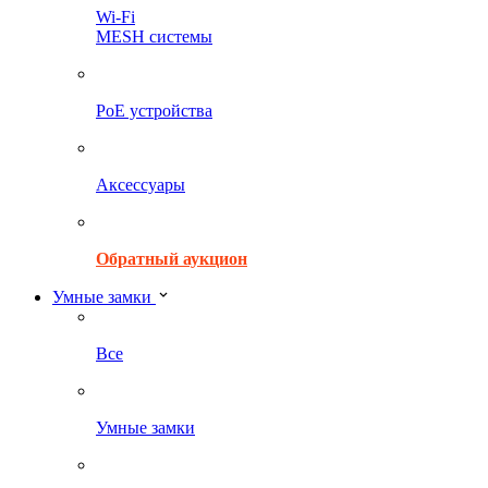
Wi-Fi
MESH системы
PoE устройства
Аксессуары
Обратный аукцион
Умные замки
Все
Умные замки