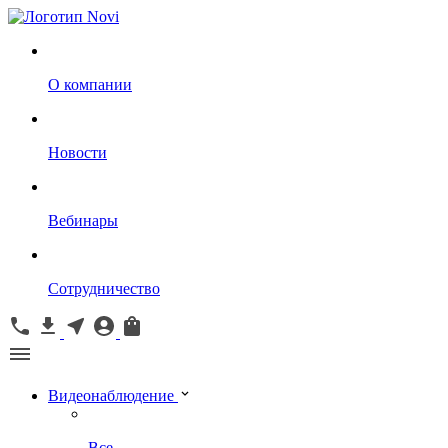
О компании
Новости
Вебинары
Сотрудничество
Видеонаблюдение
Все