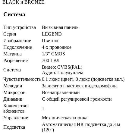
BLACK и BRONZE.
Система
Тип устройства
Вызывная панель
Серия
LEGEND
Изображение
Цветное
Подключение
4-х проводное
Матрица
1/3" CMOS
Разрешение
700 ТВЛ
Видео: CVBS(PAL)
Система
Аудио: Полудуплекс
Чувствительность
0.1 люкс (цвет), 0 люкс (подсветка вкл.)
Мелодии
Зависит от настроек видеодомофона
Микрофон
Всенаправленный
Динамик
С общей регулировкой громкости
Количество
1
абонентов
Управление
Механическая кнопка
Автоматическая ИК-подсветка до 3 м
Подсветка
(120°)