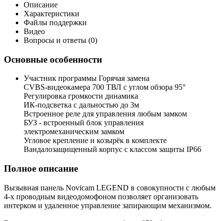
Описание
Характеристики
Файлы поддержки
Видео
Вопросы и ответы (0)
Основные особенности
Участник программы Горячая замена
CVBS-видеокамера 700 ТВЛ с углом обзора 95°
Регулировка громкости динамика
ИК-подсветка с дальностью до 3м
Встроенное реле для управления любым замком
БУЗ - встроенный блок управления
электромеханическим замком
Угловое крепление и козырёк в комплекте
Вандалозащищенный корпус с классом защиты IP66
Полное описание
Вызывная панель Novicam LEGEND в совокупности с любым
4-х проводным видеодомофоном позволяет организовать
интерком и удаленное управление запирающим механизмом.