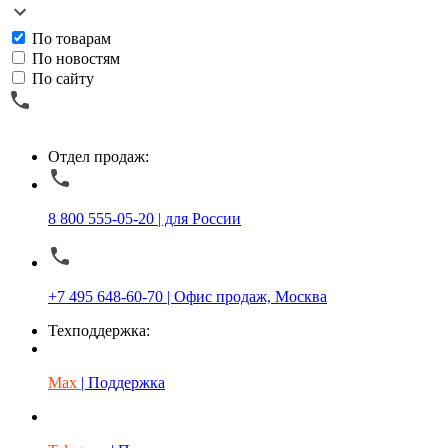
По товарам
По новостям
По сайту
Отдел продаж:
8 800 555-05-20 | для России
+7 495 648-60-70 | Офис продаж, Москва
Техподдержка:
Max
| Поддержка