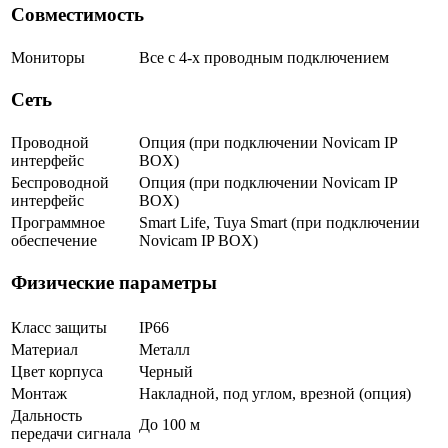
Совместимость
Мониторы
Все с 4-х проводным подключением
Сеть
Проводной
Опция (при подключении Novicam IP
интерфейс
BOX)
Беспроводной
Опция (при подключении Novicam IP
интерфейс
BOX)
Программное
Smart Life, Tuya Smart (при подключении
обеспечение
Novicam IP BOX)
Физические параметры
Класс защиты
IP66
Материал
Металл
Цвет корпуса
Черный
Монтаж
Накладной, под углом, врезной (опция)
Дальность
До 100 м
передачи сигнала