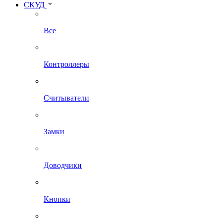
СКУД
Все
Контроллеры
Считыватели
Замки
Доводчики
Кнопки