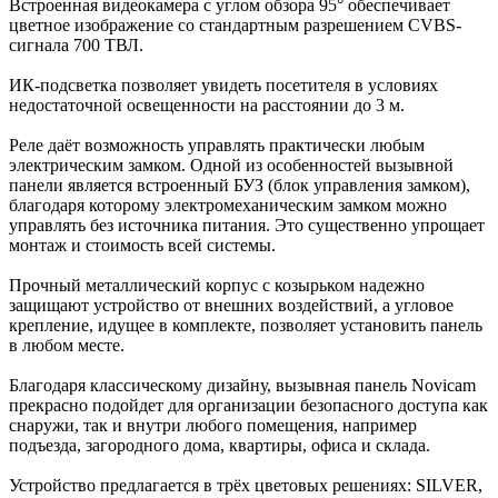
Встроенная видеокамера с углом обзора 95° обеспечивает
цветное изображение со стандартным разрешением CVBS-
сигнала 700 ТВЛ.
ИК-подсветка позволяет увидеть посетителя в условиях
недостаточной освещенности на расстоянии до 3 м.
Реле даёт возможность управлять практически любым
электрическим замком. Одной из особенностей вызывной
панели является встроенный БУЗ (блок управления замком),
благодаря которому электромеханическим замком можно
управлять без источника питания. Это существенно упрощает
монтаж и стоимость всей системы.
Прочный металлический корпус с козырьком надежно
защищают устройство от внешних воздействий, а угловое
крепление, идущее в комплекте, позволяет установить панель
в любом месте.
Благодаря классическому дизайну, вызывная панель Novicam
прекрасно подойдет для организации безопасного доступа как
снаружи, так и внутри любого помещения, например
подъезда, загородного дома, квартиры, офиса и склада.
Устройство предлагается в трёх цветовых решениях: SILVER,