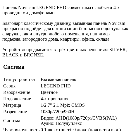
Панель Novicam LEGEND FHD совместима с любыми 4-х
проводными домофонами.
Благодаря классическому дизайну, вызывная панель Novicam
прекрасно подойдет для организации безопасного доступа как
снаружи, так и внутри любого помещения, например
подъезда, загородного дома, квартиры, офиса, склада.
Устройство предлагается в трёх цветовых решениях: SILVER,
BLACK и BRONZE.
Система
Тип устройства
Вызывная панель
Серия
LEGEND FHD
Изображение
Цветное
Подключение
4-х проводное
Матрица
1/2.7" 2.1 Mpix CMOS
Разрешение
1080p/720p/960H
Видео: AHD(1080p/720p)/CVBS(PAL)
Система
Аудио: Полудуплекс
Чувствительность
0.1 люкс (цвет), 0 люкс (подсветка вкл.)