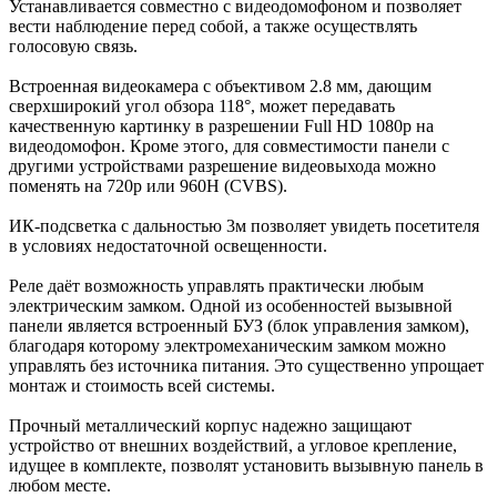
Устанавливается совместно с видеодомофоном и позволяет
вести наблюдение перед собой, а также осуществлять
голосовую связь.
Встроенная видеокамера с объективом 2.8 мм, дающим
сверхширокий угол обзора 118°, может передавать
качественную картинку в разрешении Full HD 1080p на
видеодомофон. Кроме этого, для совместимости панели с
другими устройствами разрешение видеовыхода можно
поменять на 720p или 960H (CVBS).
ИК-подсветка с дальностью 3м позволяет увидеть посетителя
в условиях недостаточной освещенности.
Реле даёт возможность управлять практически любым
электрическим замком. Одной из особенностей вызывной
панели является встроенный БУЗ (блок управления замком),
благодаря которому электромеханическим замком можно
управлять без источника питания. Это существенно упрощает
монтаж и стоимость всей системы.
Прочный металлический корпус надежно защищают
устройство от внешних воздействий, а угловое крепление,
идущее в комплекте, позволят установить вызывную панель в
любом месте.