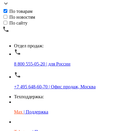
По товарам
По новостям
По сайту
Отдел продаж:
8 800 555-05-20 | для России
+7 495 648-60-70 | Офис продаж, Москва
Техподдержка:
Max
| Поддержка