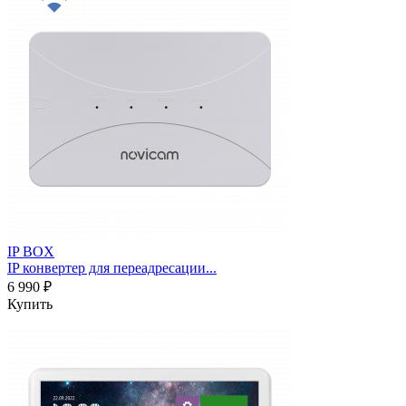
IP BOX
IP конвертер для переадресации...
6 990 ₽
Купить