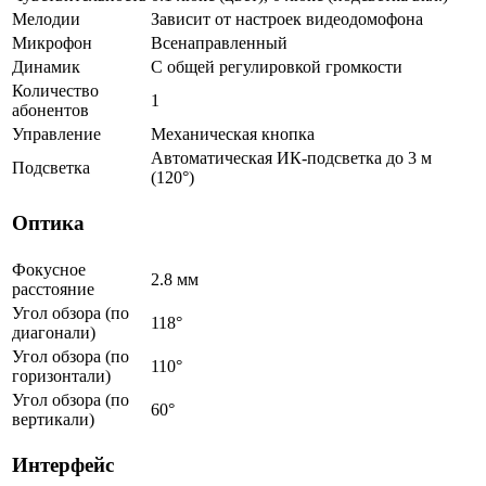
Мелодии
Зависит от настроек видеодомофона
Микрофон
Всенаправленный
Динамик
С общей регулировкой громкости
Количество
1
абонентов
Управление
Механическая кнопка
Автоматическая ИК-подсветка до 3 м
Подсветка
(120°)
Оптика
Фокусное
2.8 мм
расстояние
Угол обзора (по
118°
диагонали)
Угол обзора (по
110°
горизонтали)
Угол обзора (по
60°
вертикали)
Интерфейс