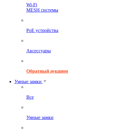
Wi-Fi
MESH системы
PoE устройства
Аксессуары
Обратный аукцион
Умные замки
Все
Умные замки