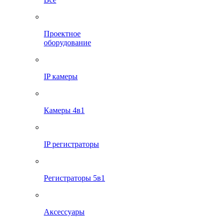
Проектное
оборудование
IP камеры
Камеры 4в1
IP регистраторы
Регистраторы 5в1
Аксессуары