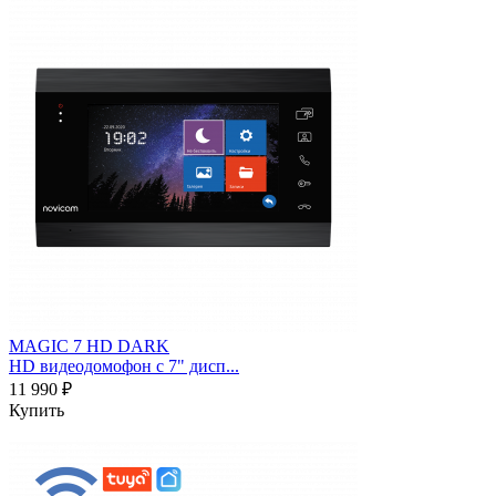
MAGIC 7 HD DARK
HD видеодомофон с 7" дисп...
11 990 ₽
Купить