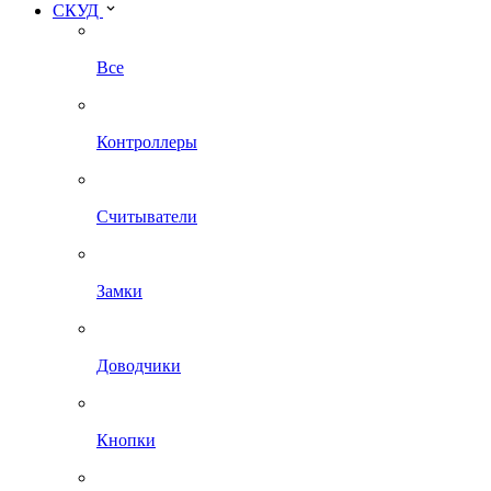
СКУД
Все
Контроллеры
Считыватели
Замки
Доводчики
Кнопки