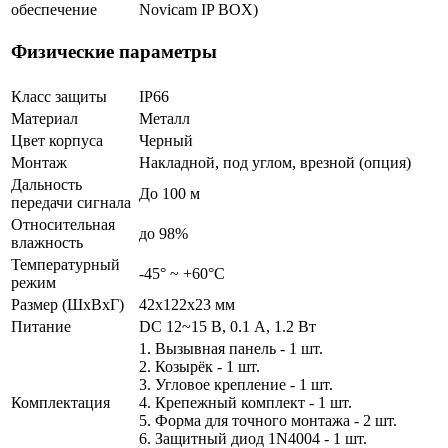
обеспечение
Novicam IP BOX)
Физические параметры
Класс защиты
IP66
Материал
Металл
Цвет корпуса
Черный
Монтаж
Накладной, под углом, врезной (опция)
Дальность
До 100 м
передачи сигнала
Относительная
до 98%
влажность
Температурный
-45° ~ +60°С
режим
Размер (ШxВxГ)
42x122x23 мм
Питание
DC 12~15 В, 0.1 А, 1.2 Вт
1. Вызывная панель - 1 шт.
2. Козырёк - 1 шт.
3. Угловое крепление - 1 шт.
Комплектация
4. Крепежный комплект - 1 шт.
5. Форма для точного монтажа - 2 шт.
6. Защитный диод 1N4004 - 1 шт.