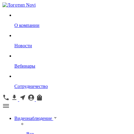
О компании
Новости
Вебинары
Сотрудничество
Видеонаблюдение
Все