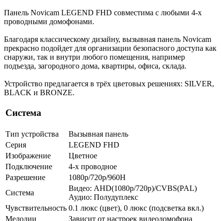
Панель Novicam LEGEND FHD совместима с любыми 4-х
проводными домофонами.
Благодаря классическому дизайну, вызывная панель Novicam
прекрасно подойдет для организации безопасного доступа как
снаружи, так и внутри любого помещения, например
подъезда, загородного дома, квартиры, офиса, склада.
Устройство предлагается в трёх цветовых решениях: SILVER,
BLACK и BRONZE.
Система
Тип устройства
Вызывная панель
Серия
LEGEND FHD
Изображение
Цветное
Подключение
4-х проводное
Разрешение
1080p/720p/960H
Видео: AHD(1080p/720p)/CVBS(PAL)
Система
Аудио: Полудуплекс
Чувствительность
0.1 люкс (цвет), 0 люкс (подсветка вкл.)
Мелодии
Зависит от настроек видеодомофона