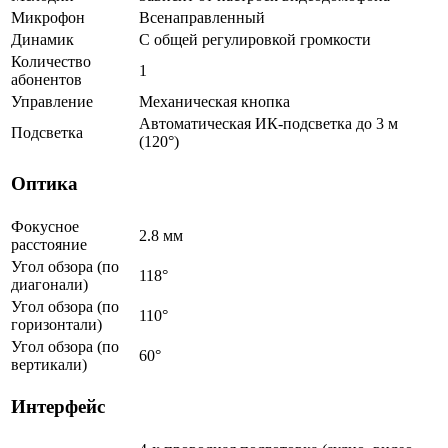
Микрофон
Всенаправленный
Динамик
С общей регулировкой громкости
Количество
1
абонентов
Управление
Механическая кнопка
Автоматическая ИК-подсветка до 3 м
Подсветка
(120°)
Оптика
Фокусное
2.8 мм
расстояние
Угол обзора (по
118°
диагонали)
Угол обзора (по
110°
горизонтали)
Угол обзора (по
60°
вертикали)
Интерфейс