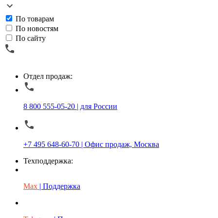
По товарам
По новостям
По сайту
Отдел продаж:
8 800 555-05-20 | для России
+7 495 648-60-70 | Офис продаж, Москва
Техподдержка:
Max
| Поддержка