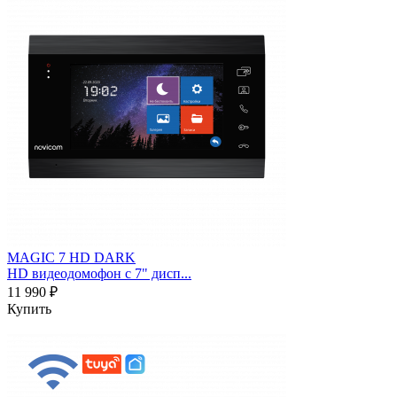
MAGIC 7 HD DARK
HD видеодомофон с 7" дисп...
11 990 ₽
Купить