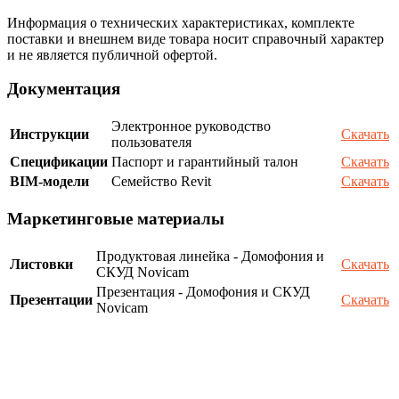
Информация о технических характеристиках, комплекте
поставки и внешнем виде товара носит справочный характер
и не является публичной офертой.
Документация
Электронное руководство
Инструкции
Скачать
пользователя
Спецификации
Паспорт и гарантийный талон
Скачать
BIM-модели
Семейство Revit
Скачать
Маркетинговые материалы
Продуктовая линейка - Домофония и
Листовки
Скачать
СКУД Novicam
Презентация - Домофония и СКУД
Презентации
Скачать
Novicam