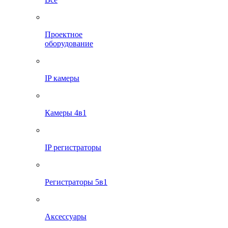
Проектное
оборудование
IP камеры
Камеры 4в1
IP регистраторы
Регистраторы 5в1
Аксессуары