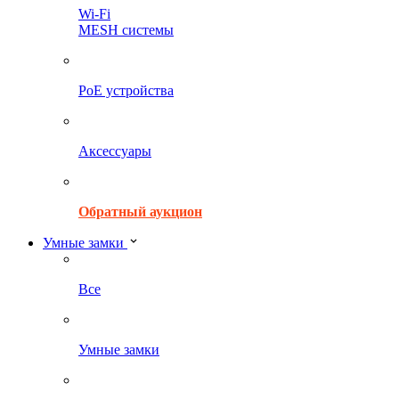
Wi-Fi
MESH системы
PoE устройства
Аксессуары
Обратный аукцион
Умные замки
Все
Умные замки