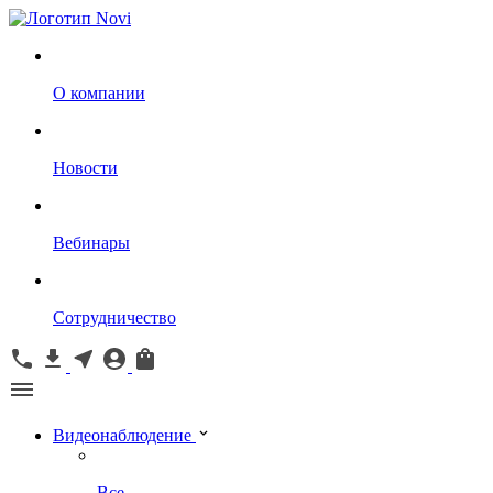
О компании
Новости
Вебинары
Сотрудничество
Видеонаблюдение
Все