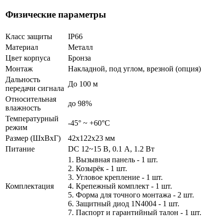
Физические параметры
Класс защиты
IP66
Материал
Металл
Цвет корпуса
Бронза
Монтаж
Накладной, под углом, врезной (опция)
Дальность
До 100 м
передачи сигнала
Относительная
до 98%
влажность
Температурный
-45° ~ +60°С
режим
Размер (ШxВxГ)
42x122x23 мм
Питание
DC 12~15 В, 0.1 А, 1.2 Вт
1. Вызывная панель - 1 шт.
2. Козырёк - 1 шт.
3. Угловое крепление - 1 шт.
Комплектация
4. Крепежный комплект - 1 шт.
5. Форма для точного монтажа - 2 шт.
6. Защитный диод 1N4004 - 1 шт.
7. Паспорт и гарантийный талон - 1 шт.