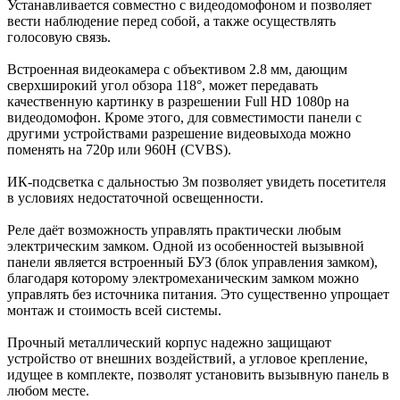
Устанавливается совместно с видеодомофоном и позволяет
вести наблюдение перед собой, а также осуществлять
голосовую связь.
Встроенная видеокамера с объективом 2.8 мм, дающим
сверхширокий угол обзора 118°, может передавать
качественную картинку в разрешении Full HD 1080p на
видеодомофон. Кроме этого, для совместимости панели с
другими устройствами разрешение видеовыхода можно
поменять на 720p или 960H (CVBS).
ИК-подсветка с дальностью 3м позволяет увидеть посетителя
в условиях недостаточной освещенности.
Реле даёт возможность управлять практически любым
электрическим замком. Одной из особенностей вызывной
панели является встроенный БУЗ (блок управления замком),
благодаря которому электромеханическим замком можно
управлять без источника питания. Это существенно упрощает
монтаж и стоимость всей системы.
Прочный металлический корпус надежно защищают
устройство от внешних воздействий, а угловое крепление,
идущее в комплекте, позволят установить вызывную панель в
любом месте.