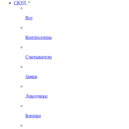
СКУД
Все
Контроллеры
Считыватели
Замки
Доводчики
Кнопки