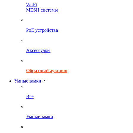
Wi-Fi
MESH системы
PoE устройства
Аксессуары
Обратный аукцион
Умные замки
Все
Умные замки