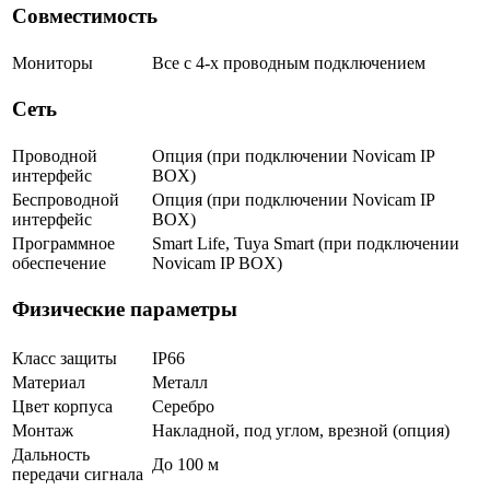
Совместимость
Мониторы
Все с 4-х проводным подключением
Сеть
Проводной
Опция (при подключении Novicam IP
интерфейс
BOX)
Беспроводной
Опция (при подключении Novicam IP
интерфейс
BOX)
Программное
Smart Life, Tuya Smart (при подключении
обеспечение
Novicam IP BOX)
Физические параметры
Класс защиты
IP66
Материал
Металл
Цвет корпуса
Серебро
Монтаж
Накладной, под углом, врезной (опция)
Дальность
До 100 м
передачи сигнала