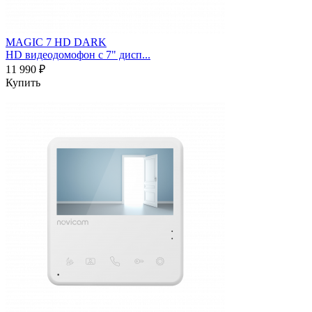
MAGIC 7 HD DARK
HD видеодомофон с 7" дисп...
11 990 ₽
Купить