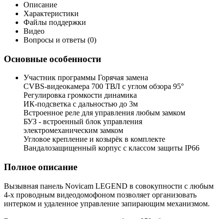
Описание
Характеристики
Файлы поддержки
Видео
Вопросы и ответы (0)
Основные особенности
Участник программы Горячая замена
CVBS-видеокамера 700 ТВЛ с углом обзора 95°
Регулировка громкости динамика
ИК-подсветка с дальностью до 3м
Встроенное реле для управления любым замком
БУЗ - встроенный блок управления
электромеханическим замком
Угловое крепление и козырёк в комплекте
Вандалозащищенный корпус с классом защиты IP66
Полное описание
Вызывная панель Novicam LEGEND в совокупности с любым
4-х проводным видеодомофоном позволяет организовать
интерком и удаленное управление запирающим механизмом.