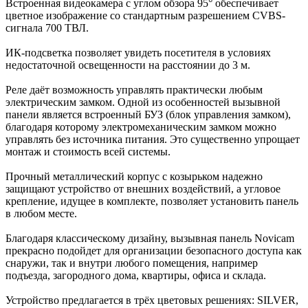
Встроенная видеокамера с углом обзора 95° обеспечивает
цветное изображение со стандартным разрешением CVBS-
сигнала 700 ТВЛ.
ИК-подсветка позволяет увидеть посетителя в условиях
недостаточной освещенности на расстоянии до 3 м.
Реле даёт возможность управлять практически любым
электрическим замком. Одной из особенностей вызывной
панели является встроенный БУЗ (блок управления замком),
благодаря которому электромеханическим замком можно
управлять без источника питания. Это существенно упрощает
монтаж и стоимость всей системы.
Прочный металлический корпус с козырьком надежно
защищают устройство от внешних воздействий, а угловое
крепление, идущее в комплекте, позволяет установить панель
в любом месте.
Благодаря классическому дизайну, вызывная панель Novicam
прекрасно подойдет для организации безопасного доступа как
снаружи, так и внутри любого помещения, например
подъезда, загородного дома, квартиры, офиса и склада.
Устройство предлагается в трёх цветовых решениях: SILVER,