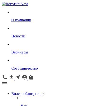
О компании
Новости
Вебинары
Сотрудничество
Видеонаблюдение
Все