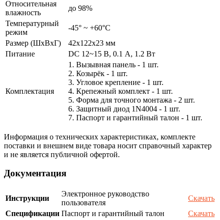
Относительная
до 98%
влажность
Температурный
-45° ~ +60°С
режим
Размер (ШxВxГ)
42x122x23 мм
Питание
DC 12~15 В, 0.1 А, 1.2 Вт
1. Вызывная панель - 1 шт.
2. Козырёк - 1 шт.
3. Угловое крепление - 1 шт.
Комплектация
4. Крепежный комплект - 1 шт.
5. Форма для точного монтажа - 2 шт.
6. Защитный диод 1N4004 - 1 шт.
7. Паспорт и гарантийный талон - 1 шт.
Информация о технических характеристиках, комплекте
поставки и внешнем виде товара носит справочный характер
и не является публичной офертой.
Документация
Электронное руководство
Инструкции
Скачать
пользователя
Спецификации
Паспорт и гарантийный талон
Скачать