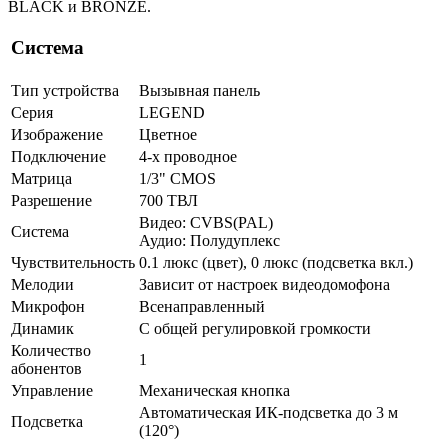
BLACK и BRONZE.
Система
Тип устройства
Вызывная панель
Серия
LEGEND
Изображение
Цветное
Подключение
4-х проводное
Матрица
1/3" CMOS
Разрешение
700 ТВЛ
Видео: CVBS(PAL)
Система
Аудио: Полудуплекс
Чувствительность
0.1 люкс (цвет), 0 люкс (подсветка вкл.)
Мелодии
Зависит от настроек видеодомофона
Микрофон
Всенаправленный
Динамик
С общей регулировкой громкости
Количество
1
абонентов
Управление
Механическая кнопка
Автоматическая ИК-подсветка до 3 м
Подсветка
(120°)