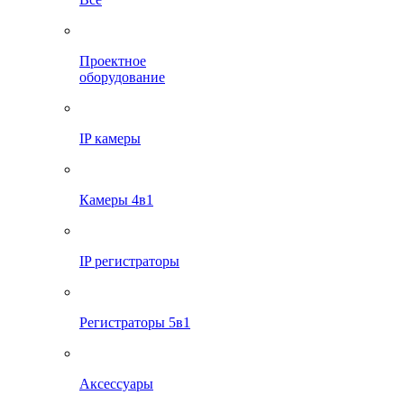
Проектное
оборудование
IP камеры
Камеры 4в1
IP регистраторы
Регистраторы 5в1
Аксессуары