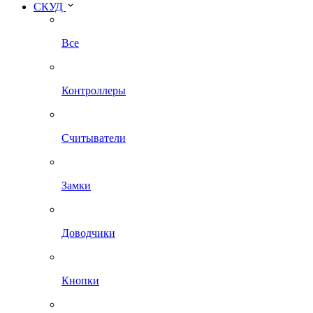
СКУД
Все
Контроллеры
Считыватели
Замки
Доводчики
Кнопки