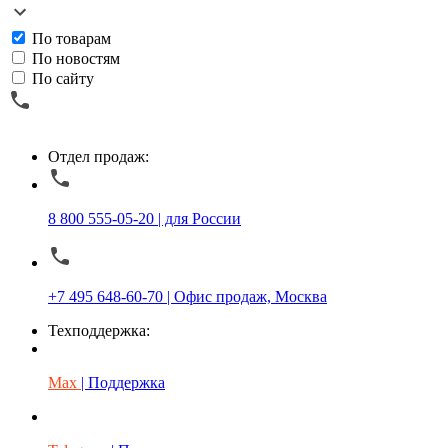
По товарам
По новостям
По сайту
Отдел продаж:
8 800 555-05-20 | для России
+7 495 648-60-70 | Офис продаж, Москва
Техподдержка:
Max
| Поддержка