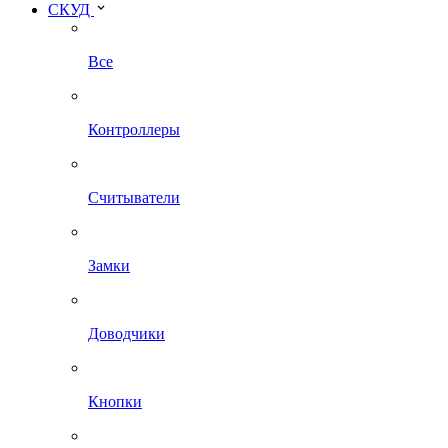
СКУД
Все
Контроллеры
Считыватели
Замки
Доводчики
Кнопки