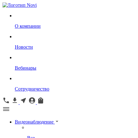
О компании
Новости
Вебинары
Сотрудничество
Видеонаблюдение
Все