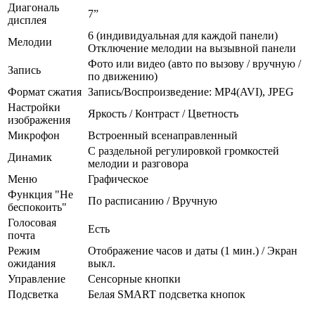
Диагональ
7”
дисплея
6 (индивидуальная для каждой панели)
Мелодии
Отключение мелодии на вызывной панели
Фото или видео (авто по вызову / вручную /
Запись
по движению)
Формат сжатия
Запись/Воспроизведение: MP4(AVI), JPEG
Настройки
Яркость / Контраст / Цветность
изображения
Микрофон
Встроенный всенаправленный
С раздельной регулировкой громкостей
Динамик
мелодии и разговора
Меню
Графическое
Функция "Не
По расписанию / Вручную
беспокоить"
Голосовая
Есть
почта
Режим
Отображение часов и даты (1 мин.) / Экран
ожидания
выкл.
Управление
Сенсорные кнопки
Подсветка
Белая SMART подсветка кнопок