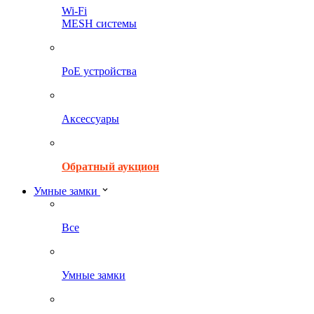
Wi-Fi
MESH системы
PoE устройства
Аксессуары
Обратный аукцион
Умные замки
Все
Умные замки