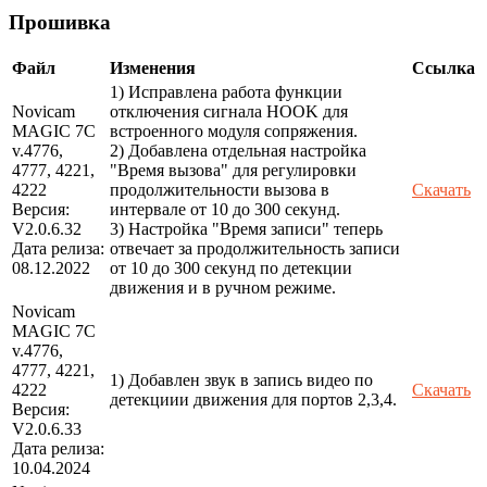
Прошивка
Файл
Изменения
Ссылка
1) Исправлена работа функции
Novicam
отключения сигнала HOOK для
MAGIC 7C
встроенного модуля сопряжения.
v.4776,
2) Добавлена отдельная настройка
4777, 4221,
"Время вызова" для регулировки
4222
продолжительности вызова в
Скачать
Версия:
интервале от 10 до 300 секунд.
V2.0.6.32
3) Настройка "Время записи" теперь
Дата релиза:
отвечает за продолжительность записи
08.12.2022
от 10 до 300 секунд по детекции
движения и в ручном режиме.
Novicam
MAGIC 7C
v.4776,
4777, 4221,
1) Добавлен звук в запись видео по
4222
Скачать
детекциии движения для портов 2,3,4.
Версия:
V2.0.6.33
Дата релиза:
10.04.2024