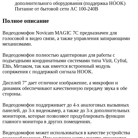
дополнительного оборудования (поддержка HOOK)
Питание от бытовой сети AC 100-240В
Полное описание
Видеодомофон Novicam MAGIC 7С предназначен для
голосовой и видео связи, а также управления запирающими
механизмами.
Видеодомофон полностью адаптирован для работы с
подъездными координатными системами типа Vizit, Cyfral,
Eltis, Метаком, так как имеется встроенный модуль
сопряжения с поддержкой сигнала HOOK.
Дисплей 7” дает отличное изображение, а микрофон и
динамик обеспечивают качественную передачу звука в обе
стороны.
Видеодомофон поддерживает до 4-х аналоговых вызывных
панелей, до 3-х видеокамер, а также до 3-х дополнительных
мониторов, которые позволяют продублировать функции
главного монитора в других помещениях.
Видеодомофон может использоваться в качестве устройства