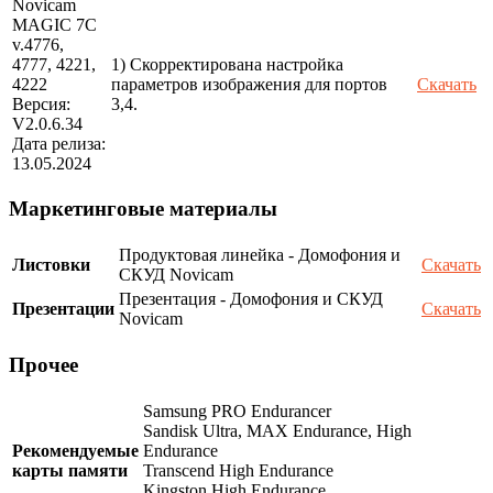
Novicam
MAGIC 7C
v.4776,
4777, 4221,
1) Скорректирована настройка
4222
параметров изображения для портов
Скачать
Версия:
3,4.
V2.0.6.34
Дата релиза:
13.05.2024
Маркетинговые материалы
Продуктовая линейка - Домофония и
Листовки
Скачать
СКУД Novicam
Презентация - Домофония и СКУД
Презентации
Скачать
Novicam
Прочее
Samsung PRO Endurancer
Sandisk Ultra, MAX Endurance, High
Рекомендуемые
Endurance
карты памяти
Transcend High Endurance
Kingston High Endurance