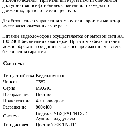
видеонаблюдения. При наличии карты памяти становится
доступной запись фото/видео с панели или камеры по
движению, при вызове или вручную.
Для безопасного управления замком или воротами монитор
имеет электромеханическое реле.
Питание видеодомофона осуществляется от бытовой сети AC
100-240В без внешних адаптеров. При этом кабель питания
можно обрезать и соединить с заранее проложенным в стене
без лишения гарантии.
Система
Тип устройства
Видеодомофон
Чипсет
T582
Серия
MAGIC
Изображение
Цветное
Подключение
4-х проводное
Разрешение
800x480
Видео: CVBS(PAL/NTSC)
Система
Аудио: Полудуплекс
Тип дисплея
Цветной ЖК TN-TFT