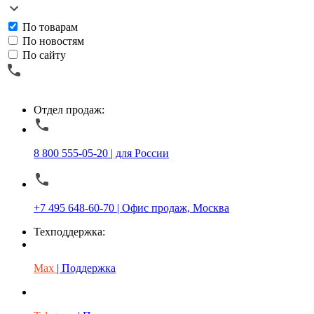
По товарам
По новостям
По сайту
Отдел продаж:
8 800 555-05-20 | для России
+7 495 648-60-70 | Офис продаж, Москва
Техподдержка:
Max
| Поддержка