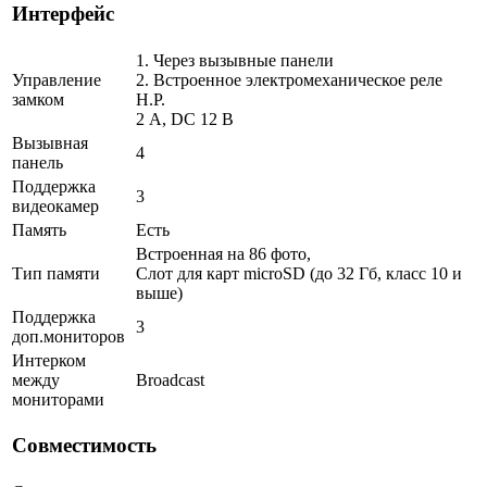
Интерфейс
1. Через вызывные панели
Управление
2. Встроенное электромеханическое реле
замком
Н.Р.
2 A, DC 12 В
Вызывная
4
панель
Поддержка
3
видеокамер
Память
Есть
Встроенная на 86 фото,
Тип памяти
Слот для карт microSD (до 32 Гб, класс 10 и
выше)
Поддержка
3
доп.мониторов
Интерком
между
Broadcast
мониторами
Совместимость