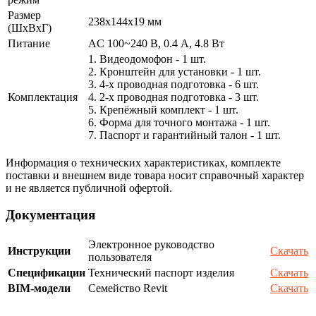
Размер
238х144х19 мм
(ШxВxГ)
Питание
AC 100~240 В, 0.4 А, 4.8 Вт
1. Видеодомофон - 1 шт.
2. Кронштейн для установки - 1 шт.
3. 4-х проводная подготовка - 6 шт.
Комплектация
4. 2-х проводная подготовка - 3 шт.
5. Крепёжный комплект - 1 шт.
6. Форма для точного монтажа - 1 шт.
7. Паспорт и гарантийный талон - 1 шт.
Информация о технических характеристиках, комплекте
поставки и внешнем виде товара носит справочный характер
и не является публичной офертой.
Документация
Электронное руководство
Инструкции
Скачать
пользователя
Спецификации
Технический паспорт изделия
Скачать
BIM-модели
Семейство Revit
Скачать