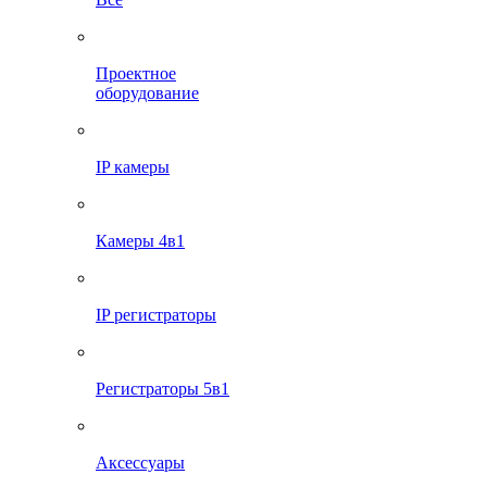
Проектное
оборудование
IP камеры
Камеры 4в1
IP регистраторы
Регистраторы 5в1
Аксессуары