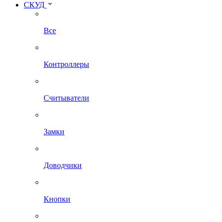
СКУД
Все
Контроллеры
Считыватели
Замки
Доводчики
Кнопки