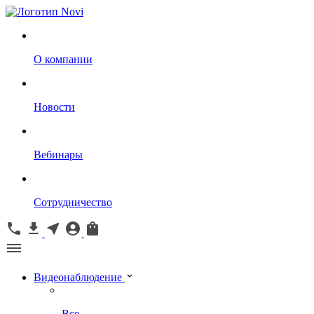
О компании
Новости
Вебинары
Сотрудничество
Видеонаблюдение
Все