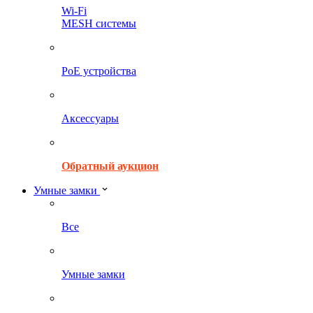
Wi-Fi
MESH системы
PoE устройства
Аксессуары
Обратный аукцион
Умные замки
Все
Умные замки