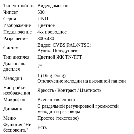
Тип устройства
Видеодомофон
Чипсет
530
Серия
UNIT
Изображение
Цветное
Подключение
4-х проводное
Разрешение
800x480
Видео: CVBS(PAL/NTSC)
Система
Аудио: Полудуплекс
Тип дисплея
Цветной ЖК TN-TFT
Диагональ
7”
дисплея
1 (Ding Dong)
Мелодии
Отключение мелодии на вызывной панели
Настройки
Яркость / Контраст / Цветность
изображения
Микрофон
Всенаправленный
С раздельной регулировкой громкостей
Динамик
мелодии и разговора
Меню
Простое (текстовое)
Функция "Не
Есть
беспокоить"