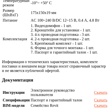
Температурный
-10°~ +50° С
режим
Размер
175х150х19 мм
(ШxВxГ)
Питание
AC 100~240 В/DC 12~15 В, 0.4 А, 4.8 Вт
1. Видеодомофон - 1 шт.
2. Кронштейн для установки - 1 шт.
3. 4-х проводная подготовка - 3 шт.
Комплектация
4. 2-х проводная подготовка - 2 шт.
5. Крепёжный комплект - 1 шт.
6. Форма для точного монтажа - 1 шт.
7. Паспорт и гарантийный талон - 1 шт.
Информация о технических характеристиках, комплекте
поставки и внешнем виде товара носит справочный характер
и не является публичной офертой.
Документация
Электронное руководство
Инструкции
Скачать
пользователя
Спецификации
Паспорт и гарантийный талон
Скачать
BIM-модели
Семейство Revit
Скачать