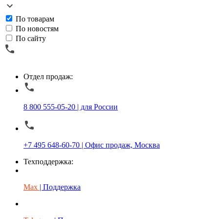
По товарам
По новостям
По сайту
Отдел продаж:
8 800 555-05-20 | для России
+7 495 648-60-70 | Офис продаж, Москва
Техподдержка:
Max
| Поддержка