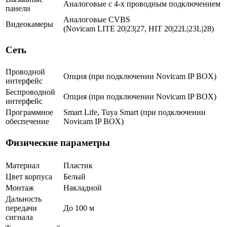
Аналоговые с 4-х проводным подключением
панели
Аналоговые CVBS
Видеокамеры
(Novicam LITE 20|23|27, HIT 20|22L|23L|28)
Сеть
Проводной
Опция (при подключении Novicam IP BOX)
интерфейс
Беспроводной
Опция (при подключении Novicam IP BOX)
интерфейс
Программное
Smart Life, Tuya Smart (при подключении
обеспечение
Novicam IP BOX)
Физические параметры
Материал
Пластик
Цвет корпуса
Белый
Монтаж
Накладной
Дальность
передачи
До 100 м
сигнала