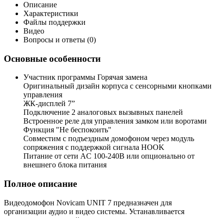
Описание
Характеристики
Файлы поддержки
Видео
Вопросы и ответы (0)
Основные особенности
Участник программы Горячая замена
Оригинальный дизайн корпуса с сенсорными кнопками
управления
ЖК-дисплей 7”
Подключение 2 аналоговых вызывных панелей
Встроенное реле для управления замком или воротами
Функция "Не беспокоить"
Совместим с подъездным домофоном через модуль
сопряжения c поддержкой сигнала HOOK
Питание от сети AC 100-240В или опционально от
внешнего блока питания
Полное описание
Видеодомофон Novicam UNIT 7 предназначен для
организации аудио и видео системы. Устанавливается