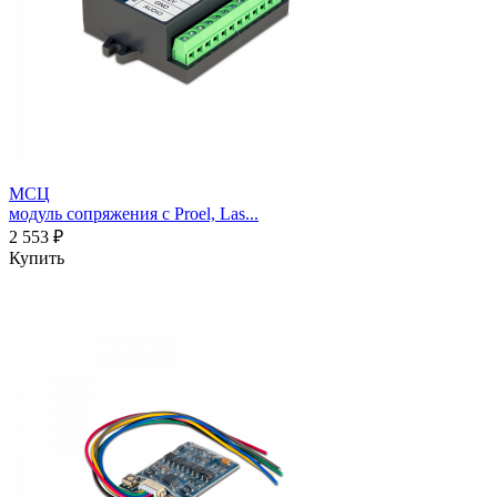
МСЦ
модуль сопряжения с Proel, Las...
2 553 ₽
Купить