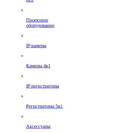
Проектное
оборудование
IP камеры
Камеры 4в1
IP регистраторы
Регистраторы 5в1
Аксессуары