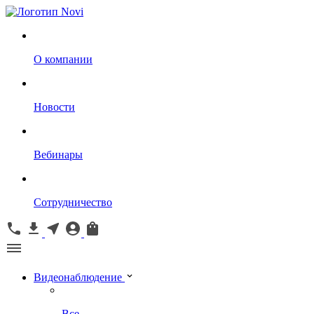
О компании
Новости
Вебинары
Сотрудничество
Видеонаблюдение
Все