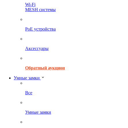
Wi-Fi
MESH системы
PoE устройства
Аксессуары
Обратный аукцион
Умные замки
Все
Умные замки