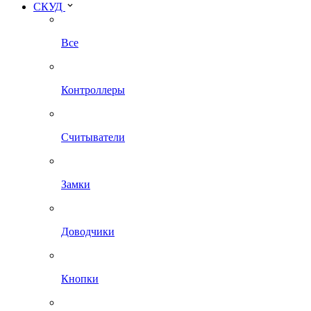
СКУД
Все
Контроллеры
Считыватели
Замки
Доводчики
Кнопки