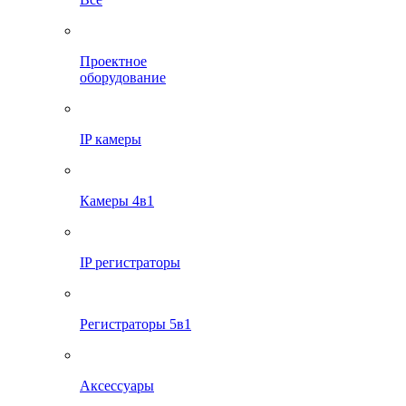
Проектное
оборудование
IP камеры
Камеры 4в1
IP регистраторы
Регистраторы 5в1
Аксессуары