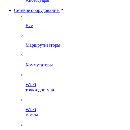
Аксессуары
Сетевое оборудование
Все
Маршрутизаторы
Коммутаторы
Wi-Fi
точки доступа
Wi-Fi
мосты