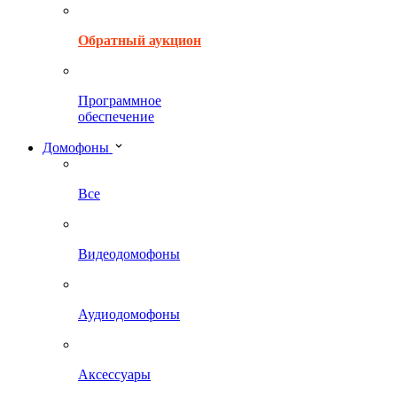
Обратный аукцион
Программное
обеспечение
Домофоны
Все
Видеодомофоны
Аудиодомофоны
Аксессуары