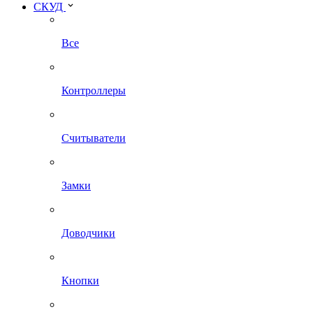
СКУД
Все
Контроллеры
Считыватели
Замки
Доводчики
Кнопки