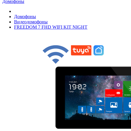
Домофоны
Домофоны
Видеодомофоны
FREEDOM 7 FHD WIFI KIT NIGHT