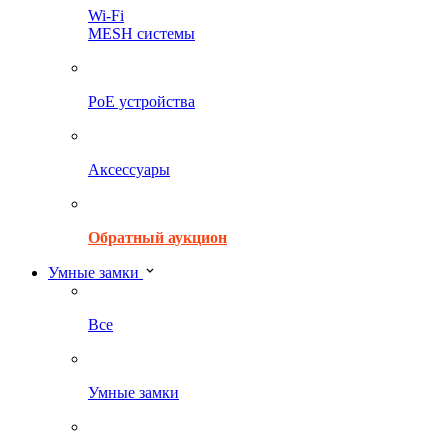
Wi-Fi
MESH системы
PoE устройства
Аксессуары
Обратный аукцион
Умные замки
Все
Умные замки