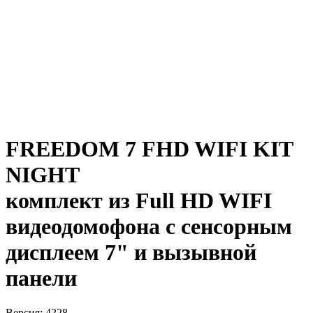
FREEDOM 7 FHD WIFI KIT
NIGHT
комплект из Full HD WIFI
видеодомофона с сенсорным
дисплеем 7" и вызывной
панели
Версия: 4228