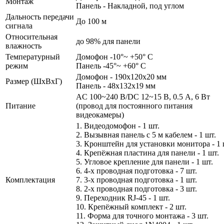
Монтаж
Панель - Накладной, под углом
Дальность передачи
До 100 м
сигнала
Относительная
до 98% для панели
влажность
Температурный
Домофон -10°~ +50° С
режим
Панель -45°~ +60° С
Домофон - 190х120х20 мм
Размер (ШxВxГ)
Панель - 48x132x19 мм
AC 100~240 В/DC 12~15 В, 0.5 А, 6 Вт
Питание
(провод для постоянного питания
видеокамеры)
1. Видеодомофон - 1 шт.
2. Вызывная панель с 5 м кабелем - 1 шт.
3. Кронштейн для установки монитора - 1 
4. Крепёжная пластина для панели - 1 шт.
5. Угловое крепление для панели - 1 шт.
6. 4-х проводная подготовка - 7 шт.
Комплектация
7. 3-х проводная подготовка - 1 шт.
8. 2-х проводная подготовка - 3 шт.
9. Переходник RJ-45 - 1 шт.
10. Крепёжный комплект - 2 шт.
11. Форма для точного монтажа - 3 шт.