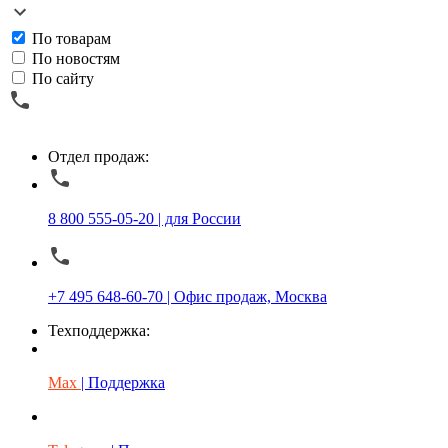
По товарам
По новостям
По сайту
Отдел продаж:
8 800 555-05-20 | для России
+7 495 648-60-70 | Офис продаж, Москва
Техподдержка:
Max
| Поддержка