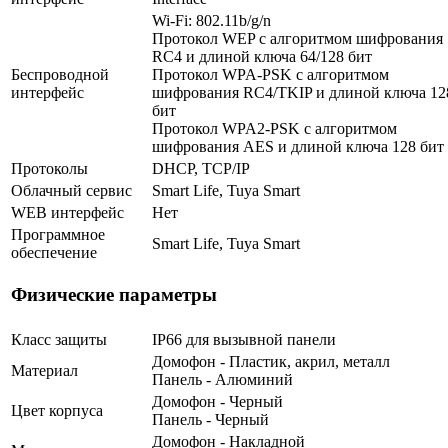
Wi-Fi: 802.11b/g/n
Протокол WEP c алгоритмом шифрования
RC4 и длиной ключа 64/128 бит
Беспроводной
Протокол WPA-PSK c алгоритмом
интерфейс
шифрования RC4/TKIP и длиной ключа 12
бит
Протокол WPA2-PSK с алгоритмом
шифрования AES и длиной ключа 128 бит
Протоколы
DHCP, TCP/IP
Облачный сервис
Smart Life, Tuya Smart
WEB интерфейс
Нет
Программное
Smart Life, Tuya Smart
обеспечение
Физические параметры
Класс защиты
IP66 для вызывной панели
Домофон - Пластик, акрил, металл
Материал
Панель - Алюминий
Домофон - Черный
Цвет корпуса
Панель - Черный
Домофон - Накладной