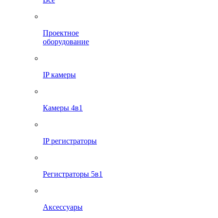
Проектное
оборудование
IP камеры
Камеры 4в1
IP регистраторы
Регистраторы 5в1
Аксессуары