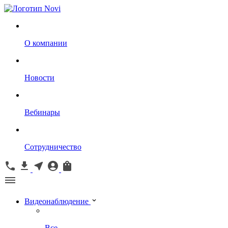
О компании
Новости
Вебинары
Сотрудничество
Видеонаблюдение
Все