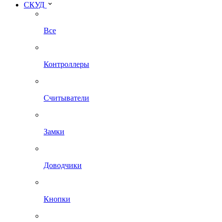
СКУД
Все
Контроллеры
Считыватели
Замки
Доводчики
Кнопки