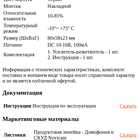
Монтаж
Накладной
Относительная
10-85%
влажность
Температурный
-10°~ +75° С
режим
Размер (ШxВxГ)
80x58x23 мм
Питание
DC 10-16В, 100мА
1. Усилитель-разветвитель - 1 шт.
Комплектация
2. Инструкция - 1 шт.
Информация о технических характеристиках, комплекте
поставки и внешнем виде товара носит справочный характер
и не является публичной офертой.
Документация
Инструкции
Инструкция по эксплуатации
Скачать
Маркетинговые материалы
Продуктовая линейка - Домофония и
Листовки
Скачать
СКУД Novicam