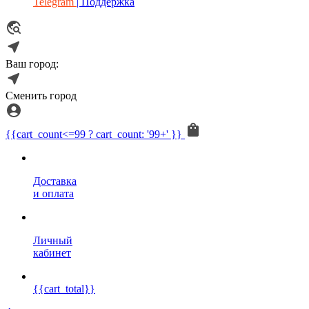
Telegram
| Поддержка
Ваш город:
Сменить город
{{cart_count<=99 ? cart_count: '99+' }}
Доставка
и оплата
Личный
кабинет
{{cart_total}}