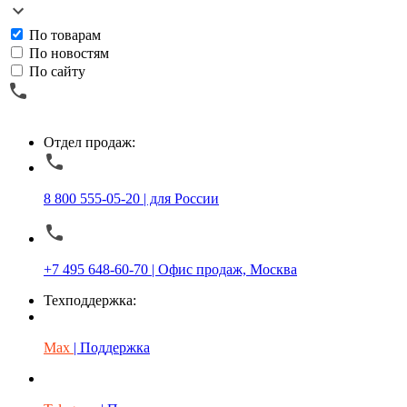
По товарам
По новостям
По сайту
Отдел продаж:
8 800 555-05-20 | для России
+7 495 648-60-70 | Офис продаж, Москва
Техподдержка:
Max
| Поддержка