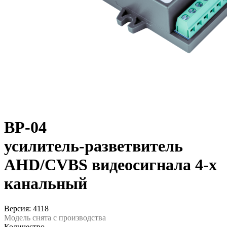
ВР-04
усилитель-разветвитель
AHD/CVBS видеосигнала 4-х
канальный
Версия: 4118
Модель снята с производства
Количество