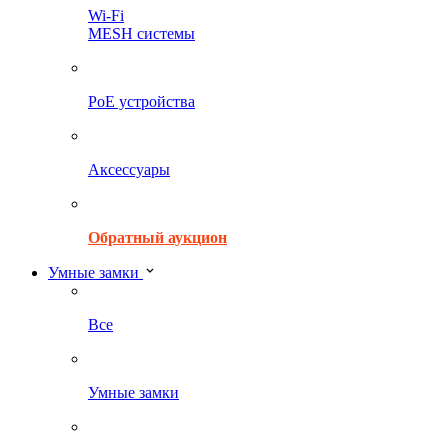
Wi-Fi
MESH системы
PoE устройства
Аксессуары
Обратный аукцион
Умные замки
Все
Умные замки