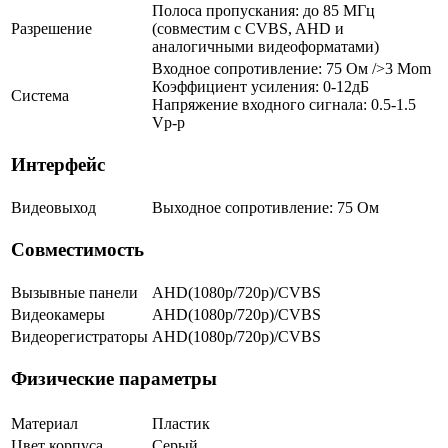
Полоса пропускания: до 85 МГц
Разрешение
(совместим с CVBS, AHD и
аналогичными видеоформатами)
Входное сопротивление: 75 Ом />3 Mom
Коэффициент усиления: 0-12дБ
Система
Напряжение входного сигнала: 0.5-1.5
Vp-p
Интерфейс
Видеовыход
Выходное сопротивление: 75 Ом
Совместимость
Вызывные панели
AHD(1080p/720p)/CVBS
Видеокамеры
AHD(1080p/720p)/CVBS
Видеорегистраторы
AHD(1080p/720p)/CVBS
Физические параметры
Материал
Пластик
Цвет корпуса
Серый