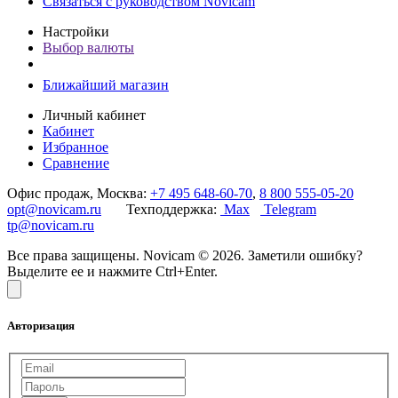
Связаться с руководством Novicam
Настройки
Выбор валюты
Ближайший магазин
Личный кабинет
Кабинет
Избранное
Сравнение
Офис продаж, Москва:
+7 495 648-60-70
,
8 800 555-05-20
opt@novicam.ru
Техподдержка:
Max
Telegram
tp@novicam.ru
Все права защищены. Novicam © 2026. Заметили ошибку?
Выделите ее и нажмите Ctrl+Enter.
Авторизация