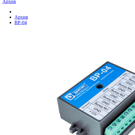
Архив
Архив
ВР-04