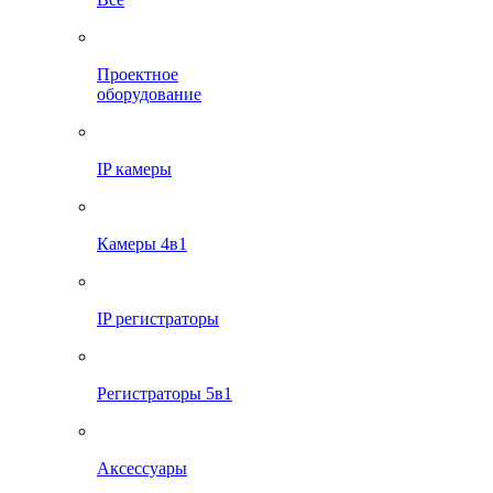
Проектное
оборудование
IP камеры
Камеры 4в1
IP регистраторы
Регистраторы 5в1
Аксессуары