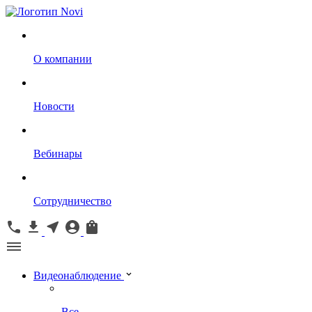
О компании
Новости
Вебинары
Сотрудничество
Видеонаблюдение
Все