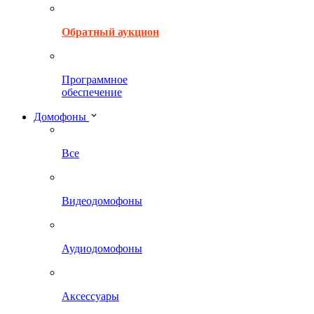
Обратный аукцион
Программное
обеспечение
Домофоны
Все
Видеодомофоны
Аудиодомофоны
Аксессуары