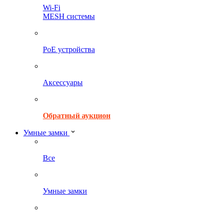
Wi-Fi
MESH системы
PoE устройства
Аксессуары
Обратный аукцион
Умные замки
Все
Умные замки