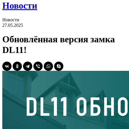
Новости
Новости
27.05.2025
Обновлённая версия замка
DL11!