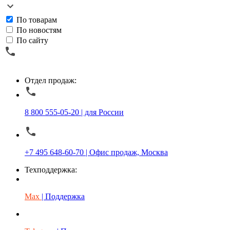
По товарам
По новостям
По сайту
Отдел продаж:
8 800 555-05-20 | для России
+7 495 648-60-70 | Офис продаж, Москва
Техподдержка:
Max
| Поддержка