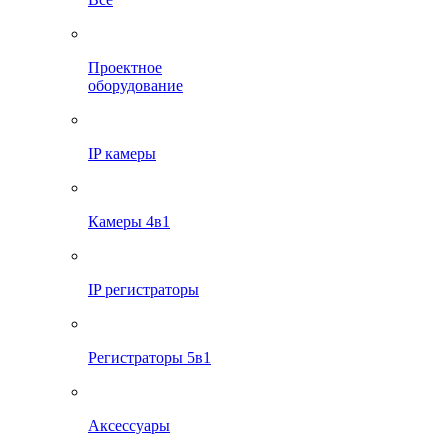
Проектное
оборудование
IP камеры
Камеры 4в1
IP регистраторы
Регистраторы 5в1
Аксессуары