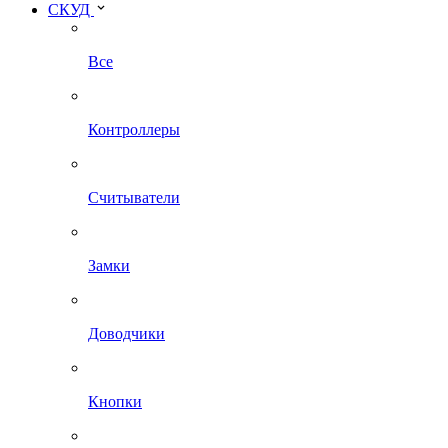
СКУД
Все
Контроллеры
Считыватели
Замки
Доводчики
Кнопки