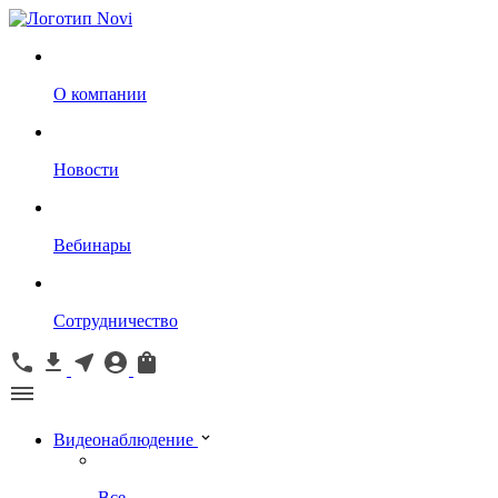
О компании
Новости
Вебинары
Сотрудничество
Видеонаблюдение
Все