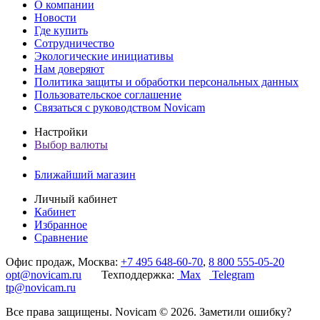
О компании
Новости
Где купить
Сотрудничество
Экологические инициативы
Нам доверяют
Политика защиты и обработки персональных данных
Пользовательское соглашение
Связаться с руководством Novicam
Настройки
Выбор валюты
Ближайший магазин
Личный кабинет
Кабинет
Избранное
Сравнение
Офис продаж, Москва:
+7 495 648-60-70
,
8 800 555-05-20
opt@novicam.ru
Техподдержка:
Max
Telegram
tp@novicam.ru
Все права защищены. Novicam © 2026. Заметили ошибку?