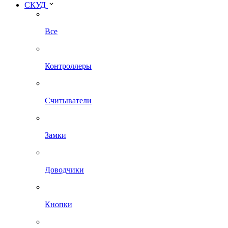
СКУД
Все
Контроллеры
Считыватели
Замки
Доводчики
Кнопки