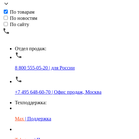
По товарам
По новостям
По сайту
Отдел продаж:
8 800 555-05-20 | для России
+7 495 648-60-70 | Офис продаж, Москва
Техподдержка:
Max
| Поддержка