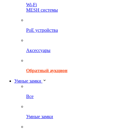
Wi-Fi
MESH системы
PoE устройства
Аксессуары
Обратный аукцион
Умные замки
Все
Умные замки