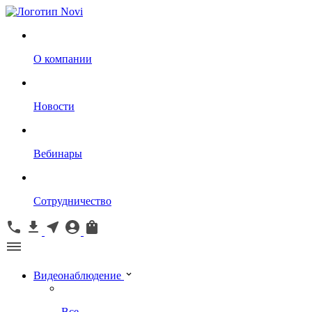
О компании
Новости
Вебинары
Сотрудничество
Видеонаблюдение
Все