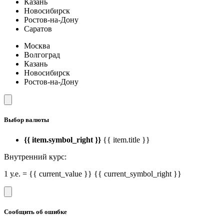
Казань
Новосибирск
Ростов-на-Дону
Саратов
Москва
Волгоград
Казань
Новосибирск
Ростов-на-Дону
Выбор валюты
{{ item.symbol_right }}
{{ item.title }}
Внутренний курс:
1 у.е. = {{ current_value }} {{ current_symbol_right }}
Сообщить об ошибке