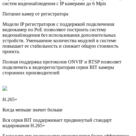
систем видеонаблюдения с IP камерами до 6 Mpix
Питание камер от регистратора
Модели IP регистраторов с поддержкой подключения
видеокамер по PoE позволяют построить систему
видеонаблюдения без использования дополнительных
устройств. Уменьшение количества модулей в системе
повышает ее стабильность и снижает общую стоимость
проекта.
Полная поддержка протоколов
ONVIF
и
RTSP
позволяет
подключить к видеорегистраторам серии BIT камеры
сторонних производителей
H.265+
Когда меньше значит больше
Вся серия BIT поддерживает продвинутый стандарт
кодирования H.265+
Благодаря ему видеосжатие производится более эффективно,