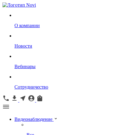
О компании
Новости
Вебинары
Сотрудничество
Видеонаблюдение
Все