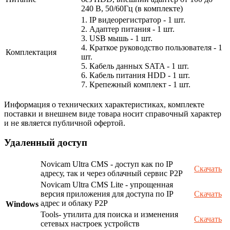
240 В, 50/60Гц (в комплекте)
1. IP видеорегистратор - 1 шт.
2. Адаптер питания - 1 шт.
3. USB мышь - 1 шт.
4. Краткое руководство пользователя - 1
Комплектация
шт.
5. Кабель данных SATA - 1 шт.
6. Кабель питания HDD - 1 шт.
7. Крепежный комплект - 1 шт.
Информация о технических характеристиках, комплекте
поставки и внешнем виде товара носит справочный характер
и не является публичной офертой.
Удаленный доступ
Novicam Ultra CMS - доступ как по IP
Скачать
адресу, так и через облачный сервис P2P
Novicam Ultra CMS Lite - упрощенная
версия приложения для доступа по IP
Скачать
адрес и облаку P2P
Windows
Tools- утилита для поиска и изменения
Скачать
сетевых настроек устройств