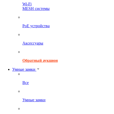
Wi-Fi
MESH системы
PoE устройства
Аксессуары
Обратный аукцион
Умные замки
Все
Умные замки