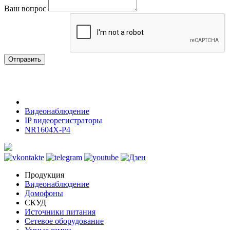
Ваш вопрос
Отправить
Видеонаблюдение
IP видеорегистраторы
NR1604X-P4
Продукция
Видеонаблюдение
Домофоны
СКУД
Источники питания
Сетевое оборудование