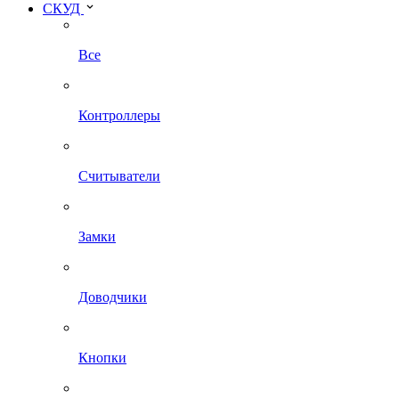
СКУД
Все
Контроллеры
Считыватели
Замки
Доводчики
Кнопки