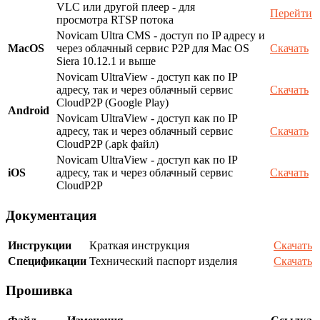
VLC или другой плеер - для
Перейти
просмотра RTSP потока
Novicam Ultra CMS - доступ по IP адресу и
MacOS
через облачный сервис P2P для Mac OS
Скачать
Siera 10.12.1 и выше
Novicam UltraView - доступ как по IP
адресу, так и через облачный сервис
Скачать
CloudP2P (Google Play)
Android
Novicam UltraView - доступ как по IP
адресу, так и через облачный сервис
Скачать
CloudP2P (.apk файл)
Novicam UltraView - доступ как по IP
iOS
адресу, так и через облачный сервис
Скачать
CloudP2P
Документация
Инструкции
Краткая инструкция
Скачать
Спецификации
Технический паспорт изделия
Скачать
Прошивка