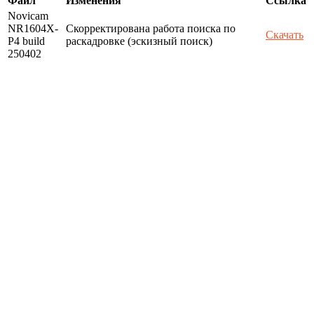
Файл
Изменения
Ссылка
Novicam
NR1604X-
Скорректирована работа поиска по
Скачать
P4 build
раскадровке (эскизный поиск)
250402