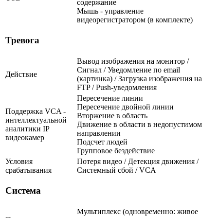
содержание
Мышь - управление
видеорегистратором (в комплекте)
Тревога
Вывод изображения на монитор /
Сигнал / Уведомление по email
Действие
(картинка) / Загрузка изображения на
FTP / Push-уведомления
Пересечение линии
Пересечение двойной линии
Поддержка VCA -
Вторжение в область
интеллектуальной
Движение в области в недопустимом
аналитики IP
направлении
видеокамер
Подсчет людей
Групповое бездействие
Условия
Потеря видео / Детекция движения /
срабатывания
Системный сбой / VCA
Система
Мультиплекс (одновременно: живое