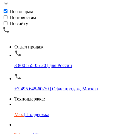
По товарам
По новостям
По сайту
Отдел продаж:
8 800 555-05-20 | для России
+7 495 648-60-70 | Офис продаж, Москва
Техподдержка:
Max
| Поддержка