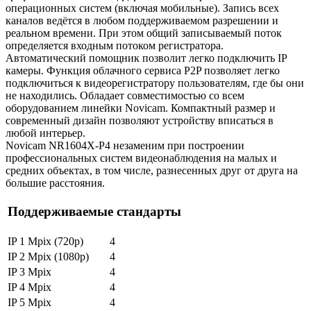
операционных систем (включая мобильные). Запись всех
каналов ведётся в любом поддерживаемом разрешении и
реальном времени. При этом общий записываемый поток
определяется входным потоком регистратора.
Автоматический помощник позволит легко подключить IP
камеры. Функция облачного сервиса P2P позволяет легко
подключиться к видеорегистратору пользователям, где бы они
не находились. Обладает совместимостью со всем
оборудованием линейки Novicam. Компактный размер и
современный дизайн позволяют устройству вписаться в
любой интерьер.
Novicam NR1604X-P4 незаменим при построении
профессиональных систем видеонаблюдения на малых и
средних объектах, в том числе, разнесенных друг от друга на
большие расстояния.
Поддерживаемые стандарты
IP 1 Mpix (720p)
4
IP 2 Mpix (1080p)
4
IP 3 Mpix
4
IP 4 Mpix
4
IP 5 Mpix
4