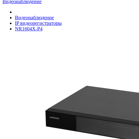
Видеонаблюдение
Видеонаблюдение
IP видеорегистраторы
NR1604X-P4