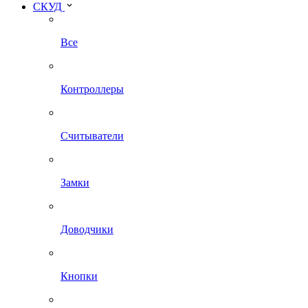
СКУД
Все
Контроллеры
Считыватели
Замки
Доводчики
Кнопки