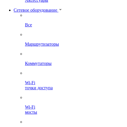
Аксессуары
Сетевое оборудование
Все
Маршрутизаторы
Коммутаторы
Wi-Fi
точки доступа
Wi-Fi
мосты