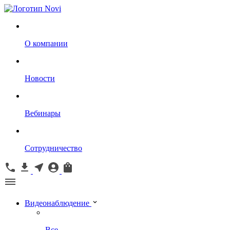
О компании
Новости
Вебинары
Сотрудничество
Видеонаблюдение
Все