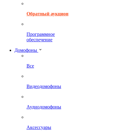
Обратный аукцион
Программное
обеспечение
Домофоны
Все
Видеодомофоны
Аудиодомофоны
Аксессуары