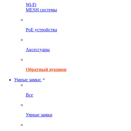
Wi-Fi
MESH системы
PoE устройства
Аксессуары
Обратный аукцион
Умные замки
Все
Умные замки