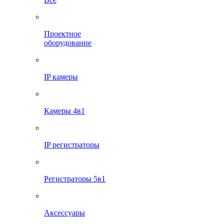
Проектное
оборудование
IP камеры
Камеры 4в1
IP регистраторы
Регистраторы 5в1
Аксессуары