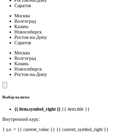
Ростов-на-Дону
Саратов
Москва
Волгоград
Казань
Новосибирск
Ростов-на-Дону
Саратов
Москва
Волгоград
Казань
Новосибирск
Ростов-на-Дону
Выбор валюты
{{ item.symbol_right }}
{{ item.title }}
Внутренний курс:
1 у.е. = {{ current_value }} {{ current_symbol_right }}