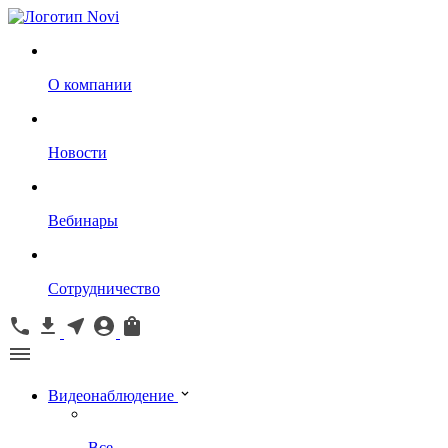
О компании
Новости
Вебинары
Сотрудничество
Видеонаблюдение
Все