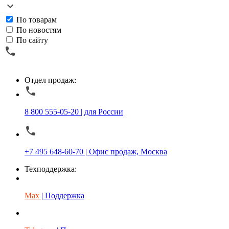
По товарам
По новостям
По сайту
Отдел продаж:
8 800 555-05-20 | для России
+7 495 648-60-70 | Офис продаж, Москва
Техподдержка:
Max
| Поддержка