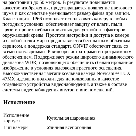
на расстоянии до 50 метров. В результате повышается
качество изображения, предотвращается появление цветового
шума и как следствие уменьшается размер файла при записи.
Класс защиты IР66 позволяет использовать камеру в любых
погодных условиях, обеспечивает защиту от влаги, пыли,
грязи и прочих неблагоприятных для устройства факторов
окружающей среды. Простота настройки и доступа к камере
из любой точки мира предоставляется бесплатным облачным
сервисом, а поддержка стандарта ONVIF обеспечит связь со
всеми популярными IР видеорегистраторами и программным
обеспечением. Поддерживает режим широкого динамического
диапазона WDR, позволяющего обеспечить сбалансированное
изображение в условиях высококонтрастного освещения.
Высококачественная мегапиксельная камера Novicam™ LUX
47MХ идеально подходит для использования в качестве
отдельного устройства видеонаблюдения, а также в составе
системы видеонаблюдения внутри и вне помещений.
Исполнение
Исполнение
Купольная шаровидная
корпуса
Тип камеры
Уличная всепогодная