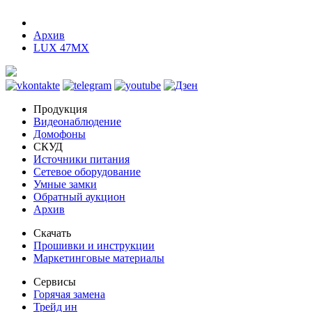
Архив
LUX 47MX
Продукция
Видеонаблюдение
Домофоны
СКУД
Источники питания
Сетевое оборудование
Умные замки
Обратный аукцион
Архив
Скачать
Прошивки и инструкции
Маркетинговые материалы
Сервисы
Горячая замена
Трейд ин