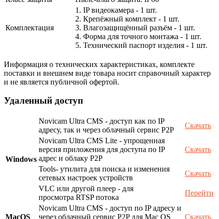
1. IP видеокамера - 1 шт.
2. Крепёжный комплект - 1 шт.
Комплектация
3. Влагозащищённый разъём - 1 шт.
4. Форма для точного монтажа - 1 шт.
5. Технический паспорт изделия - 1 шт.
Информация о технических характеристиках, комплекте
поставки и внешнем виде товара носит справочный характер
и не является публичной офертой.
Удаленный доступ
Novicam Ultra CMS - доступ как по IP
Скачать
адресу, так и через облачный сервис P2P
Novicam Ultra CMS Lite - упрощенная
версия приложения для доступа по IP
Скачать
адрес и облаку P2P
Windows
Tools- утилита для поиска и изменения
Скачать
сетевых настроек устройств
VLC или другой плеер - для
Перейти
просмотра RTSP потока
Novicam Ultra CMS - доступ по IP адресу и
MacOS
через облачный сервис P2P для Mac OS
Скачать