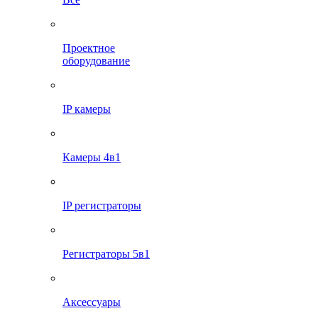
Проектное
оборудование
IP камеры
Камеры 4в1
IP регистраторы
Регистраторы 5в1
Аксессуары