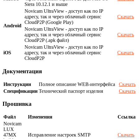
Siera 10.12.1 и выше
Novicam UltraView - доступ как по IP
адресу, так и через облачный сервис
Скачать
CloudP2P (Google Play)
Android
Novicam UltraView - доступ как по IP
адресу, так и через облачный сервис
Скачать
CloudP2P (.apk файл)
Novicam UltraView - доступ как по IP
iOS
адресу, так и через облачный сервис
Скачать
CloudP2P
Документация
Инструкции
Полное описание WEB-интерфейса
Скачать
Спецификации
Технический паспорт изделия
Скачать
Прошивка
Файл
Изменения
Ссылка
Novicam
LUX
47MX
Исправление настроек SMTP
Скачать