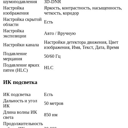
шумоподавления
3D-DNR
Настройка
Яркость, контрастность, насыщенность,
изображения
четкость, коридор
Настройка скрытой
Есть
области
Настройка
Авто / Вручную
экспозиции
Настройки детектора движения, Цвет
Настройки канала
изображения, Имя, Текст, Дата, Время
Подавление
50/60 Гц
мерцания
Подавление ярких
HLC
пятен (HLC)
ИК подсветка
ИК подсветка
Есть
Дальность и угол
50 метров
ИК
Длина волны ИК
850 нм
света
Продолжительность