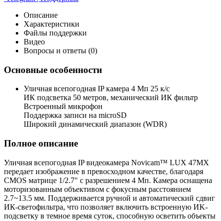
Описание
Характеристики
Файлы поддержки
Видео
Вопросы и ответы (0)
Основные особенности
Уличная всепогодная IP камера 4 Мп 25 к/с
ИК подсветка 50 метров, механический ИК фильтр
Встроенный микрофон
Поддержка записи на microSD
Широкий динамический диапазон (WDR)
Полное описание
Уличная всепогодная IP видеокамера Novicam™ LUX 47MХ
передает изображение в превосходном качестве, благодаря
CMOS матрице 1/2.7" с разрешением 4 Мп. Камера оснащена
моторизованным объективом с фокусным расстоянием
2.7~13.5 мм. Поддерживается ручной и автоматический сдвиг
ИК-светофильтра, что позволяет включить встроенную ИK-
подсветку в темное время суток, способную осветить объекты