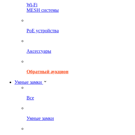
Wi-Fi
MESH системы
PoE устройства
Аксессуары
Обратный аукцион
Умные замки
Все
Умные замки