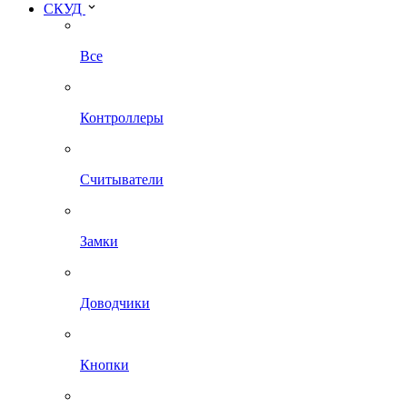
СКУД
Все
Контроллеры
Считыватели
Замки
Доводчики
Кнопки