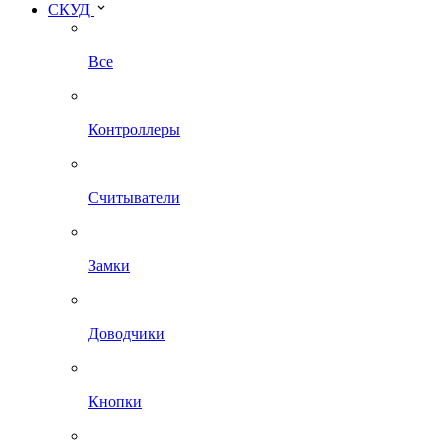
СКУД
Все
Контроллеры
Считыватели
Замки
Доводчики
Кнопки