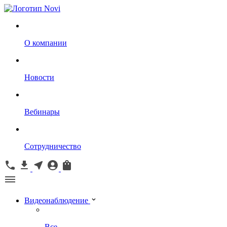
О компании
Новости
Вебинары
Сотрудничество
Видеонаблюдение
Все