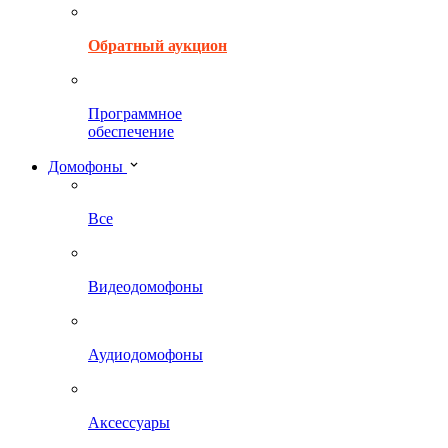
Обратный аукцион
Программное
обеспечение
Домофоны
Все
Видеодомофоны
Аудиодомофоны
Аксессуары