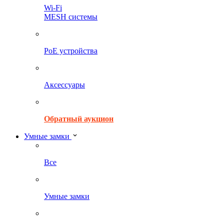
Wi-Fi
MESH системы
PoE устройства
Аксессуары
Обратный аукцион
Умные замки
Все
Умные замки