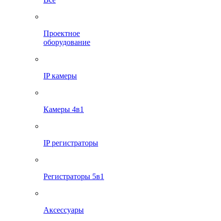
Проектное
оборудование
IP камеры
Камеры 4в1
IP регистраторы
Регистраторы 5в1
Аксессуары