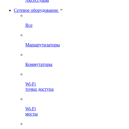
Аксессуары
Сетевое оборудование
Все
Маршрутизаторы
Коммутаторы
Wi-Fi
точки доступа
Wi-Fi
мосты