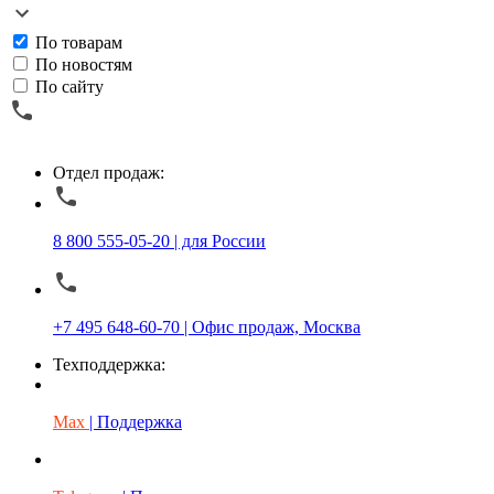
По товарам
По новостям
По сайту
Отдел продаж:
8 800 555-05-20 | для России
+7 495 648-60-70 | Офис продаж, Москва
Техподдержка:
Max
| Поддержка