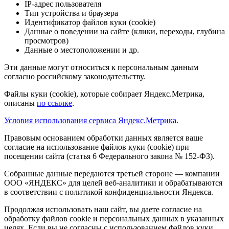
IP-адрес пользователя
Тип устройства и браузера
Идентификатор файлов куки (cookie)
Данные о поведении на сайте (клики, переходы, глубина
просмотров)
Данные о местоположении и др.
Эти данные могут относиться к персональным данным
согласно российскому законодательству.
Файлы куки (cookie), которые собирает Яндекс.Метрика,
описаны
по ссылке
.
Условия использования сервиса Яндекс.Метрика
.
Правовым основанием обработки данных является ваше
согласие на использование файлов куки (cookie) при
посещении сайта (статья 6 Федерального закона № 152-ФЗ).
Собранные данные передаются третьей стороне — компании
ООО «ЯНДЕКС» для целей веб-аналитики и обрабатываются
в соответствии с политикой конфиденциальности Яндекса.
Продолжая использовать наш сайт, вы даете согласие на
обработку файлов cookie и персональных данных в указанных
целях. Если вы не согласны с использованием файлов куки