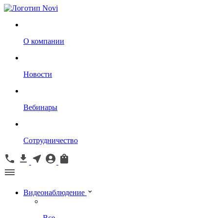
О компании
Новости
Вебинары
Сотрудничество
Видеонаблюдение
Все