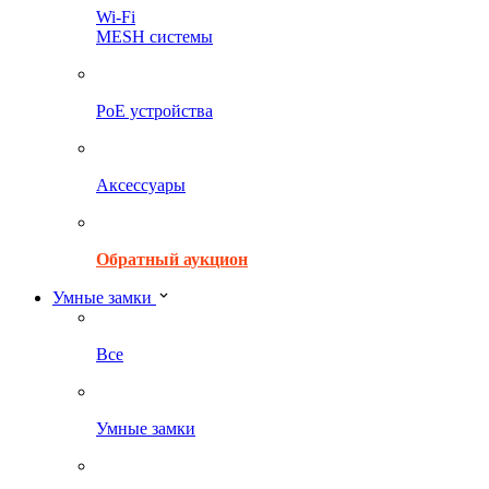
Wi-Fi
MESH системы
PoE устройства
Аксессуары
Обратный аукцион
Умные замки
Все
Умные замки