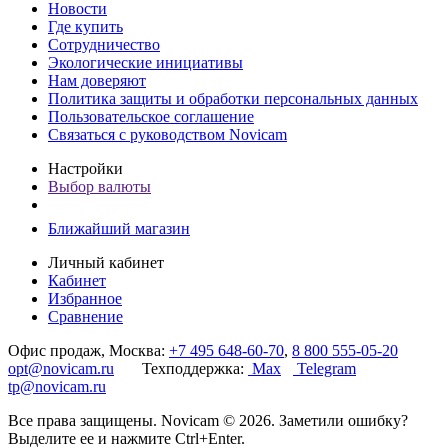
Новости
Где купить
Сотрудничество
Экологические инициативы
Нам доверяют
Политика защиты и обработки персональных данных
Пользовательское соглашение
Связаться с руководством Novicam
Настройки
Выбор валюты
Ближайший магазин
Личный кабинет
Кабинет
Избранное
Сравнение
Офис продаж, Москва:
+7 495 648-60-70
,
8 800 555-05-20
opt@novicam.ru
Техподдержка:
Max
Telegram
tp@novicam.ru
Все права защищены. Novicam © 2026. Заметили ошибку?
Выделите ее и нажмите Ctrl+Enter.