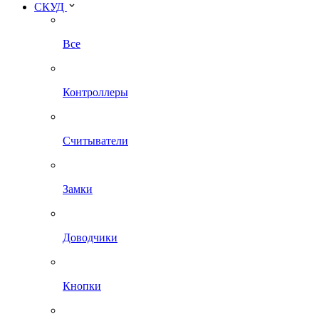
СКУД
Все
Контроллеры
Считыватели
Замки
Доводчики
Кнопки