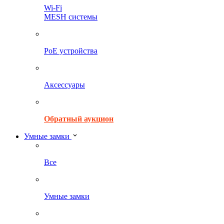
Wi-Fi
MESH системы
PoE устройства
Аксессуары
Обратный аукцион
Умные замки
Все
Умные замки