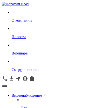
О компании
Новости
Вебинары
Сотрудничество
Видеонаблюдение
Все