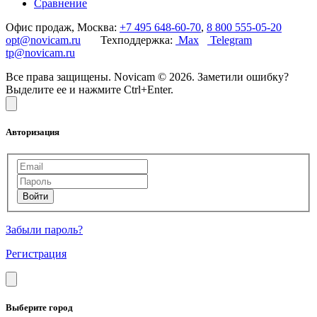
Сравнение
Офис продаж, Москва:
+7 495 648-60-70
,
8 800 555-05-20
opt@novicam.ru
Техподдержка:
Max
Telegram
tp@novicam.ru
Все права защищены. Novicam © 2026. Заметили ошибку?
Выделите ее и нажмите Ctrl+Enter.
Авторизация
Забыли пароль?
Регистрация
Выберите город