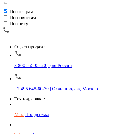
По товарам
По новостям
По сайту
Отдел продаж:
8 800 555-05-20 | для России
+7 495 648-60-70 | Офис продаж, Москва
Техподдержка:
Max
| Поддержка