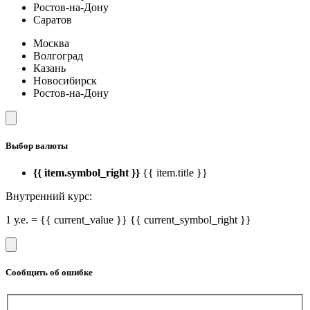
Ростов-на-Дону
Саратов
Москва
Волгоград
Казань
Новосибирск
Ростов-на-Дону
Выбор валюты
{{ item.symbol_right }}
{{ item.title }}
Внутренний курс:
1 у.е. = {{ current_value }} {{ current_symbol_right }}
Сообщить об ошибке