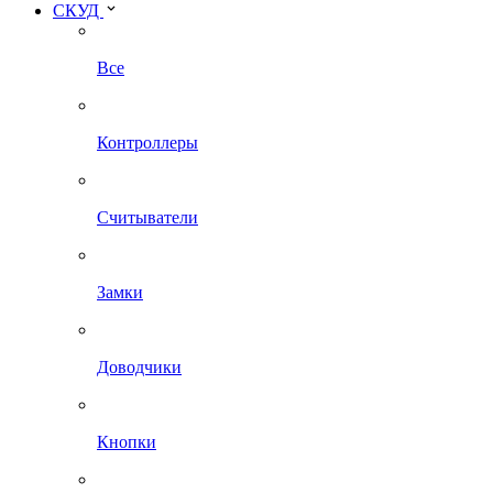
СКУД
Все
Контроллеры
Считыватели
Замки
Доводчики
Кнопки