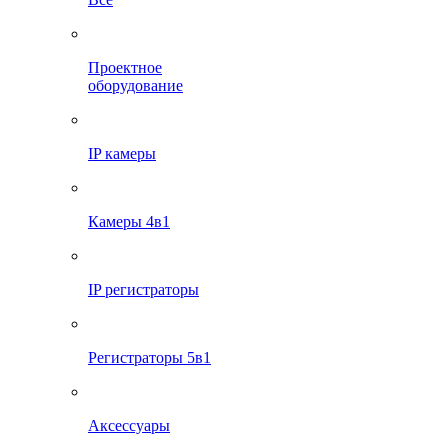
Проектное
оборудование
IP камеры
Камеры 4в1
IP регистраторы
Регистраторы 5в1
Аксессуары