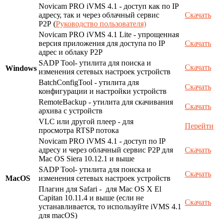
Novicam PRO iVMS 4.1 - доступ как по IP
адресу, так и через облачный сервис
Скачать
P2P (
Руководство пользователя)
Novicam PRO iVMS 4.1 Lite - упрощенная
версия приложения для доступа по IP
Скачать
адрес и облаку P2P
SADP Tool- утилита для поиска и
Скачать
Windows
изменения сетевых настроек устройств
BatchConfigTool - утилита для
Скачать
конфигурации и настройки устройств
RemoteBackup - утилита для скачивания
Скачать
архива с устройств
VLC или другой плеер - для
Перейти
просмотра RTSP потока
Novicam PRO iVMS 4.1 - доступ по IP
адресу и через облачный сервис P2P для
Скачать
Mac OS Siera 10.12.1 и выше
SADP Tool- утилита для поиска и
Скачать
MacOS
изменения сетевых настроек устройств
Плагин для Safari - для Mac OS X El
Capitan 10.11.4 и выше (если не
Скачать
устанавливается, то используйте iVMS 4.1
для macOS)