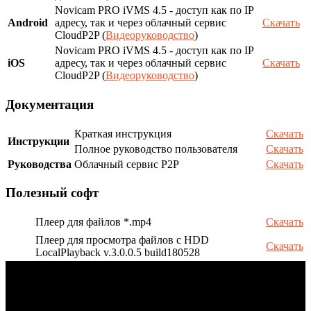
Novicam PRO iVMS 4.5 - доступ как по IP
Android
адресу, так и через облачный сервис
Скачать
CloudP2P (
Видеоруководство
)
Novicam PRO iVMS 4.5 - доступ как по IP
iOS
адресу, так и через облачный сервис
Скачать
CloudP2P (
Видеоруководство
)
Документация
Краткая инструкция
Скачать
Инструкции
Полное руководство пользователя
Скачать
Руководства
Облачный сервис P2P
Скачать
Полезный софт
Плеер для файлов *.mp4
Скачать
Плеер для просмотра файлов с HDD
Скачать
LocalPlayback v.3.0.0.5 build180528