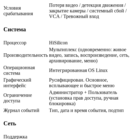
Потеря видео / детекция движения /
Условия
закрытие камеры / системный сбой /
срабатывания
VCA / Тревожный вход
Система
Процессор
HiSilicon
Мультиплекс (одновременно: живое
Производительность
видео, запись, воспроизведение, сеть,
архивирование, меню)
Операционная
Интегрированная OS Linux
система
Графический
Русифицирован. Основное,
интерфейс
всплывающее и быстрое меню
Администратор + Пользователь
Ограничение
(установка прав доступа, ручная
доступа
блокировка)
Журнал событий
Тип, дата и время события, подтип
Сеть
Поддержка