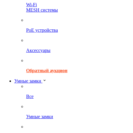
Wi-Fi
MESH системы
PoE устройства
Аксессуары
Обратный аукцион
Умные замки
Все
Умные замки