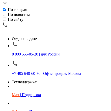
По товарам
По новостям
По сайту
Отдел продаж:
8 800 555-05-20 | для России
+7 495 648-60-70 | Офис продаж, Москва
Техподдержка:
Max
| Поддержка