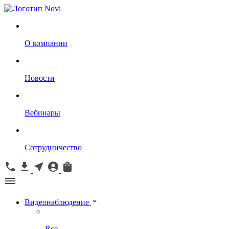
О компании
Новости
Вебинары
Сотрудничество
Видеонаблюдение
Все