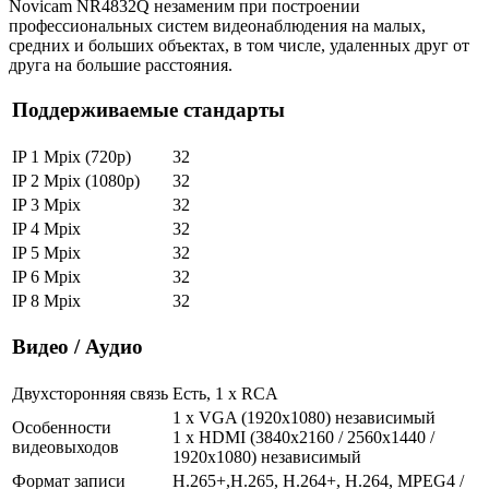
Novicam NR4832Q незаменим при построении
профессиональных систем видеонаблюдения на малых,
средних и больших объектах, в том числе, удаленных друг от
друга на большие расстояния.
Поддерживаемые стандарты
IP 1 Mpix (720p)
32
IP 2 Mpix (1080p)
32
IP 3 Mpix
32
IP 4 Mpix
32
IP 5 Mpix
32
IP 6 Mpix
32
IP 8 Mpix
32
Видео / Аудио
Двухсторонняя связь
Есть, 1 x RCA
1 x VGA (1920x1080) независимый
Особенности
1 x HDMI (3840x2160 / 2560x1440 /
видеовыходов
1920x1080) независимый
Формат записи
H.265+,H.265, H.264+, H.264, MPEG4 /