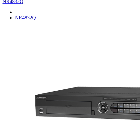
NR4832Q
NR4832Q