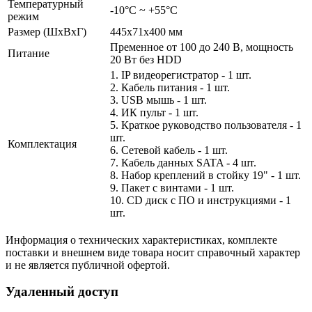
Температурный
-10°C ~ +55°C
режим
Размер (ШxВxГ)
445x71х400 мм
Пременное от 100 до 240 В, мощность
Питание
20 Вт без HDD
1. IP видеорегистратор - 1 шт.
2. Кабель питания - 1 шт.
3. USB мышь - 1 шт.
4. ИК пульт - 1 шт.
5. Краткое руководство пользователя - 1
шт.
Комплектация
6. Сетевой кабель - 1 шт.
7. Кабель данных SATA - 4 шт.
8. Набор креплений в стойку 19" - 1 шт.
9. Пакет с винтами - 1 шт.
10. CD диск с ПО и инструкциями - 1
шт.
Информация о технических характеристиках, комплекте
поставки и внешнем виде товара носит справочный характер
и не является публичной офертой.
Удаленный доступ