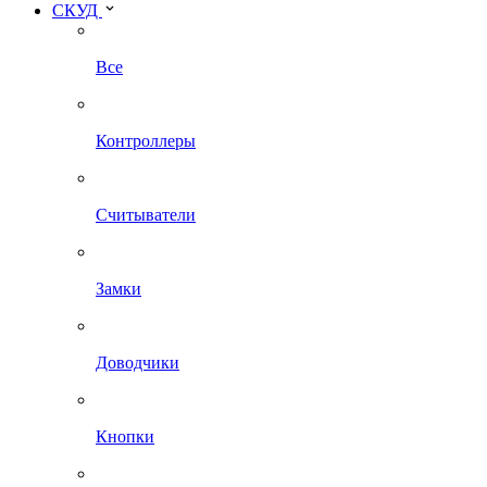
СКУД
Все
Контроллеры
Считыватели
Замки
Доводчики
Кнопки