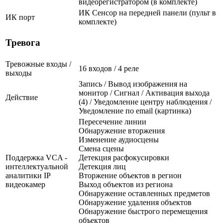
видеорегистратором (в комплекте)
ИК Сенсор на передней панели (пульт в
ИК порт
комплекте)
Тревога
Тревожные входы /
16 входов / 4 реле
выходы
Запись / Вывод изображения на
монитор / Сигнал / Активация выхода
Действие
(4) / Уведомление центру наблюдения /
Уведомление по email (картинка)
Пересечение линии
Обнаружение вторжения
Изменение аудиосцены
Смена сцены
Поддержка VCA -
Детекция расфокусировки
интеллектуальной
Детекция лиц
аналитики IP
Вторжение объектов в регион
видеокамер
Выход объектов из региона
Обнаружение оставленных предметов
Обнаружение удаления объектов
Обнаружение быстрого перемещения
объектов