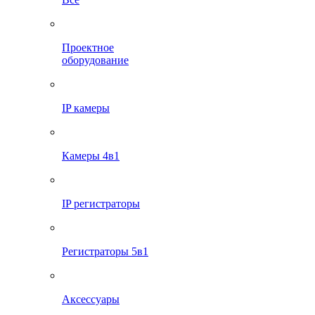
Проектное
оборудование
IP камеры
Камеры 4в1
IP регистраторы
Регистраторы 5в1
Аксессуары