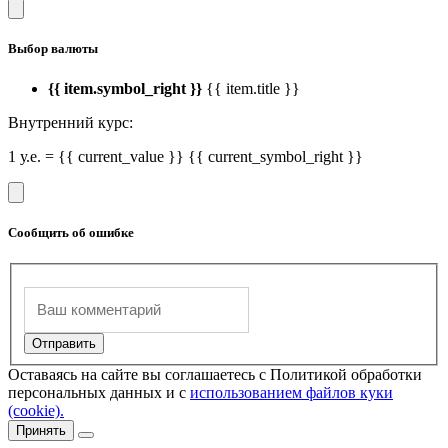
Выбор валюты
{{ item.symbol_right }}
{{ item.title }}
Внутренний курс:
1 у.е. = {{ current_value }} {{ current_symbol_right }}
Сообщить об ошибке
Оставаясь на сайте вы соглашаетесь с Политикой обработки
персональных данных и с
использованием файлов куки
(cookie).
Принять