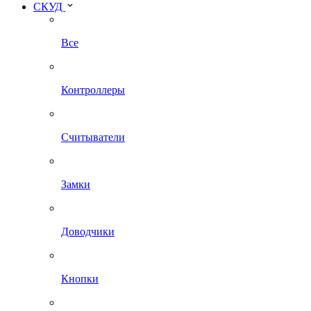
СКУД
Все
Контроллеры
Считыватели
Замки
Доводчики
Кнопки