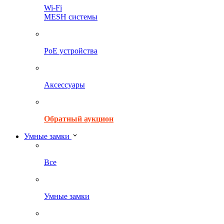
Wi-Fi
MESH системы
PoE устройства
Аксессуары
Обратный аукцион
Умные замки
Все
Умные замки