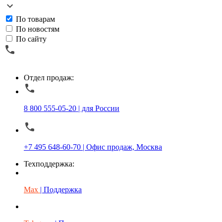
По товарам
По новостям
По сайту
Отдел продаж:
8 800 555-05-20 | для России
+7 495 648-60-70 | Офис продаж, Москва
Техподдержка:
Max
| Поддержка