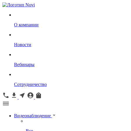
О компании
Новости
Вебинары
Сотрудничество
Видеонаблюдение
Все