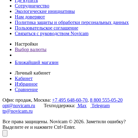
Где купить
Сотрудничество
Экологические инициативы
Нам доверяют
Политика защиты и обработки персональных данных
Пользовательское соглашение
Связаться с руководством Novicam
Настройки
Выбор валюты
Ближайший магазин
Личный кабинет
Кабинет
Избранное
Сравнение
Офис продаж, Москва:
+7 495 648-60-70
,
8 800 555-05-20
opt@novicam.ru
Техподдержка:
Max
Telegram
tp@novicam.ru
Все права защищены. Novicam © 2026. Заметили ошибку?
Выделите ее и нажмите Ctrl+Enter.