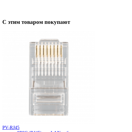
С этим товаром покупают
PV-RJ45