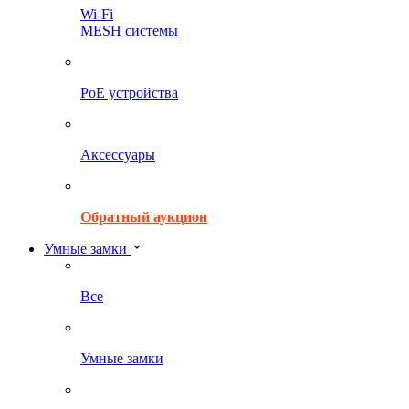
Wi-Fi
MESH системы
PoE устройства
Аксессуары
Обратный аукцион
Умные замки
Все
Умные замки