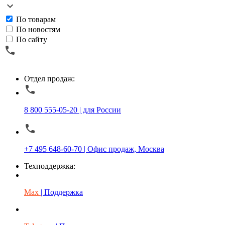
По товарам
По новостям
По сайту
Отдел продаж:
8 800 555-05-20 | для России
+7 495 648-60-70 | Офис продаж, Москва
Техподдержка:
Max
| Поддержка