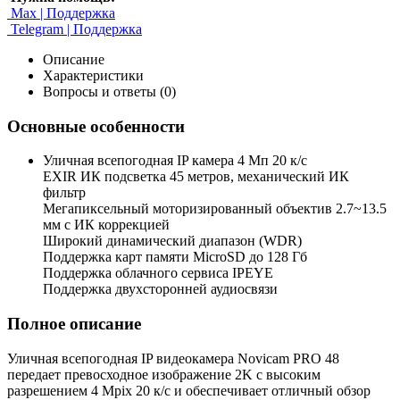
Max | Поддержка
Telegram | Поддержка
Описание
Характеристики
Вопросы и ответы (0)
Основные особенности
Уличная всепогодная IP камера 4 Мп 20 к/с
EXIR ИК подсветка 45 метров, механический ИК
фильтр
Мегапиксельный моторизированный объектив 2.7~13.5
мм c ИК коррекцией
Широкий динамический диапазон (WDR)
Поддержка карт памяти MicroSD до 128 Гб
Поддержка облачного сервиса IPEYE
Поддержка двухсторонней аудиосвязи
Полное описание
Уличная всепогодная IP видеокамера Novicam PRO 48
передает превосходное изображение 2K с высоким
разрешением 4 Mрix 20 к/с и обеспечивает отличный обзор