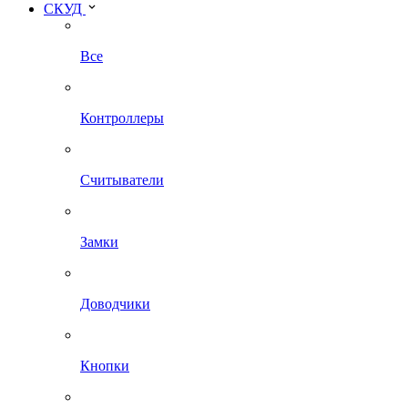
СКУД
Все
Контроллеры
Считыватели
Замки
Доводчики
Кнопки