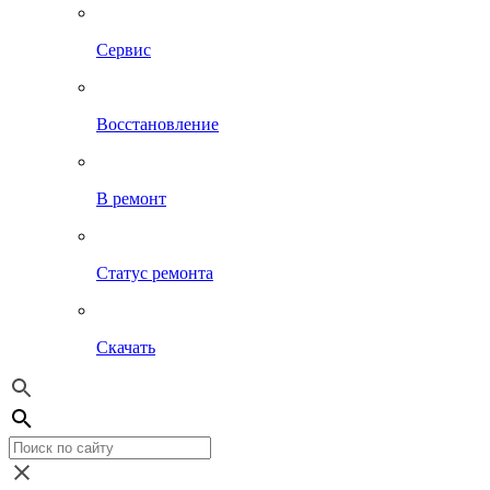
Сервис
Восстановление
В ремонт
Статус ремонта
Скачать