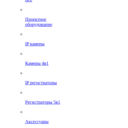
Проектное
оборудование
IP камеры
Камеры 4в1
IP регистраторы
Регистраторы 5в1
Аксессуары