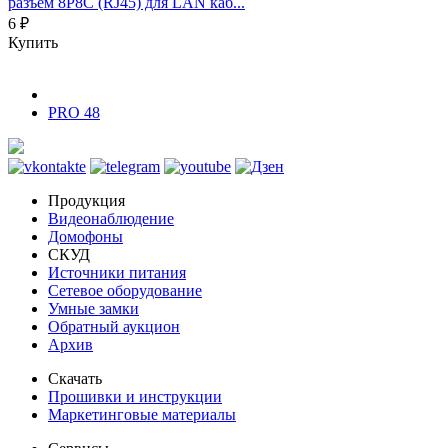
разъем 8P8C (RJ45) для LAN каб...
6 ₽
Купить
PRO 48
Продукция
Видеонаблюдение
Домофоны
СКУД
Источники питания
Сетевое оборудование
Умные замки
Обратный аукцион
Архив
Скачать
Прошивки и инструкции
Маркетинговые материалы