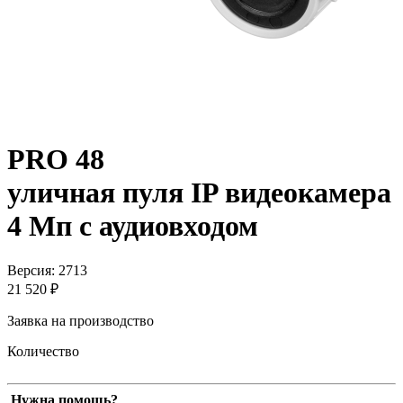
PRO 48
уличная пуля IP видеокамера
4 Мп с аудиовходом
Версия: 2713
21 520 ₽
Заявка на производство
Количество
Нужна помощь?