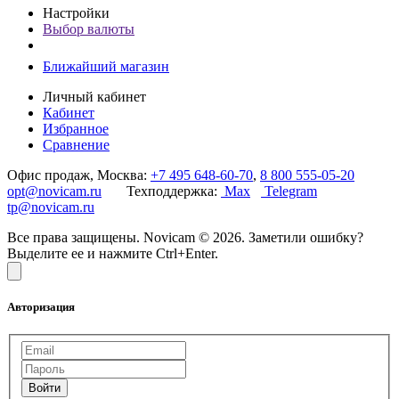
Настройки
Выбор валюты
Ближайший магазин
Личный кабинет
Кабинет
Избранное
Сравнение
Офис продаж, Москва:
+7 495 648-60-70
,
8 800 555-05-20
opt@novicam.ru
Техподдержка:
Max
Telegram
tp@novicam.ru
Все права защищены. Novicam © 2026. Заметили ошибку?
Выделите ее и нажмите Ctrl+Enter.
Авторизация