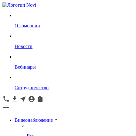
О компании
Новости
Вебинары
Сотрудничество
Видеонаблюдение
Все