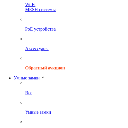
Wi-Fi
MESH системы
PoE устройства
Аксессуары
Обратный аукцион
Умные замки
Все
Умные замки