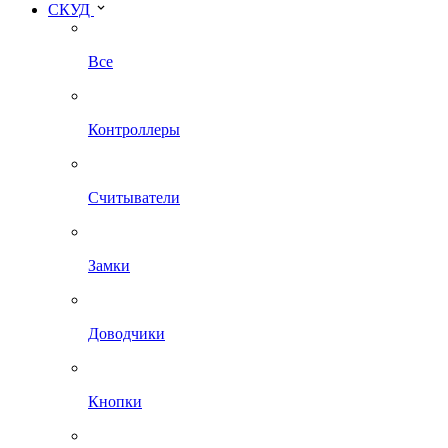
СКУД
Все
Контроллеры
Считыватели
Замки
Доводчики
Кнопки