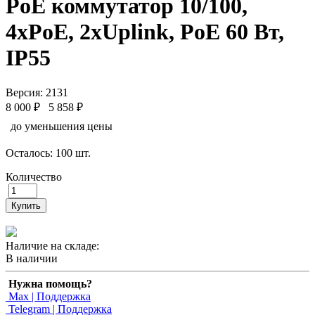
PoE коммутатор 10/100,
4xPoE, 2xUplink, PoE 60 Вт,
IP55
Версия: 2131
8 000 ₽
5 858 ₽
до уменьшения цены
Осталось: 100 шт.
Количество
Купить
Наличие на складе:
В наличии
Нужна помощь?
Max | Поддержка
Telegram | Поддержка