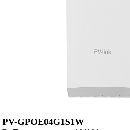
PV-GPOE04G1S1W