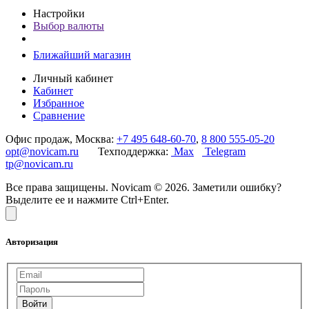
Настройки
Выбор валюты
Ближайший магазин
Личный кабинет
Кабинет
Избранное
Сравнение
Офис продаж, Москва:
+7 495 648-60-70
,
8 800 555-05-20
opt@novicam.ru
Техподдержка:
Max
Telegram
tp@novicam.ru
Все права защищены. Novicam © 2026. Заметили ошибку?
Выделите ее и нажмите Ctrl+Enter.
Авторизация