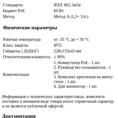
Стандарты
IEEE 802.3af/at
Бюджет PoE
60 Вт
Метод
Метод A (1,2+ 3,6-)
Физические параметры
Рабочая температура
от -35 °С до + 50 °C
Класс защиты
IP55
Габариты ( ДхШхГ)
228х135х43 мм
Относительная влажность
≤ 90%
1. Коммутатор PoE - 1 шт.
2. Руководство пользователя - 1
шт.
Комплектация
3. Комплект крепления на мачту/
стену - 1 шт.
4. 2pin коннектор - 1 шт.
Информация о технических характеристиках, комплекте
поставки и внешнем виде товара носит справочный характер
и не является публичной офертой.
Документация