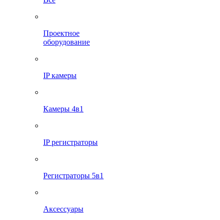
Проектное
оборудование
IP камеры
Камеры 4в1
IP регистраторы
Регистраторы 5в1
Аксессуары