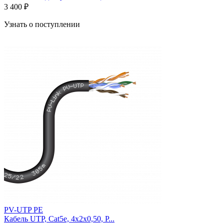
3 400 ₽
Узнать о поступлении
PV-UTP PE
Кабель UTP, Cat5e, 4х2х0,50, P...