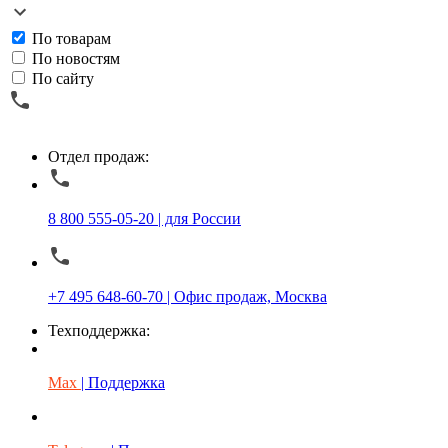
По товарам
По новостям
По сайту
Отдел продаж:
8 800 555-05-20 | для России
+7 495 648-60-70 | Офис продаж, Москва
Техподдержка:
Max
| Поддержка