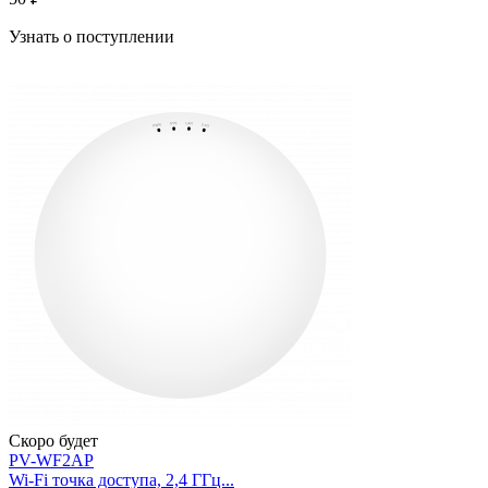
Узнать о поступлении
Скоро будет
PV-WF2AP
Wi-Fi точка доступа, 2,4 ГГц...