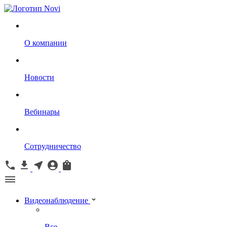
О компании
Новости
Вебинары
Сотрудничество
Видеонаблюдение
Все