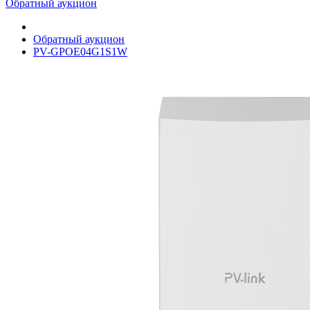
Обратный аукцион
Обратный аукцион
PV-GPOE04G1S1W