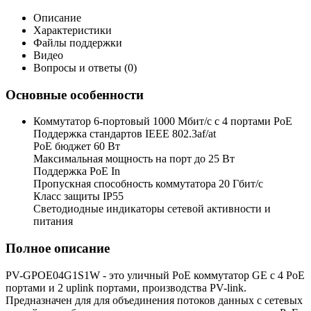
Описание
Характеристики
Файлы поддержки
Видео
Вопросы и ответы (0)
Основные особенности
Коммутатор 6-портовый 1000 Мбит/с с 4 портами РоЕ
Поддержка стандартов IEEE 802.3af/at
PoE бюджет 60 Вт
Максимальная мощность на порт до 25 Вт
Поддержка PoE In
Пропускная способность коммутатора 20 Гбит/с
Класс защиты IP55
Светодиодные индикаторы сетевой активности и
питания
Полное описание
PV-GPOE04G1S1W - это уличный PoE коммутатор GE с 4 PoE
портами и 2 uplink портами, производства PV-link.
Предназначен для для объединения потоков данных с сетевых