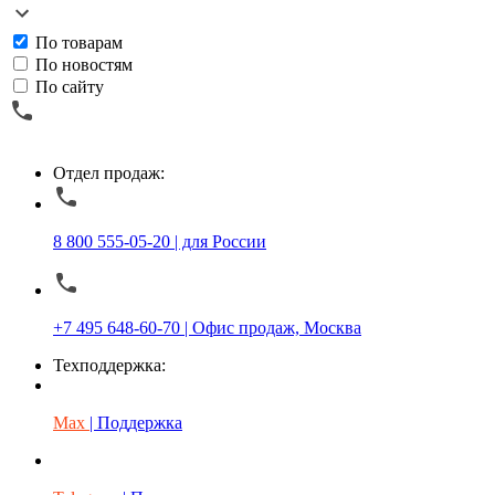
По товарам
По новостям
По сайту
Отдел продаж:
8 800 555-05-20 | для России
+7 495 648-60-70 | Офис продаж, Москва
Техподдержка:
Max
| Поддержка