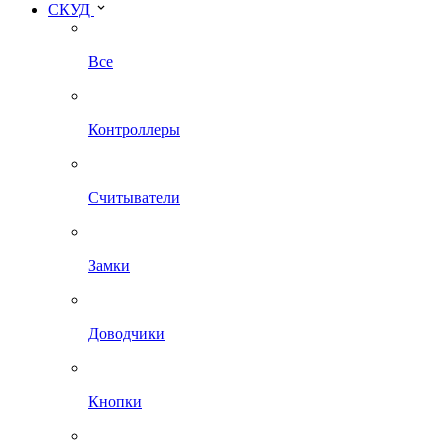
СКУД
Все
Контроллеры
Считыватели
Замки
Доводчики
Кнопки