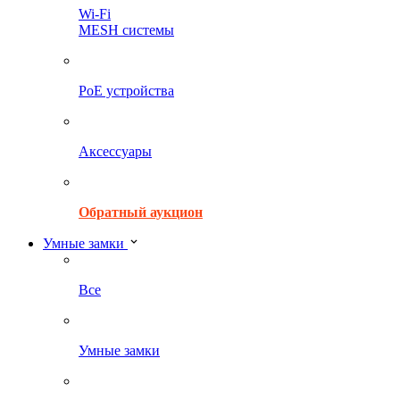
Wi-Fi
MESH системы
PoE устройства
Аксессуары
Обратный аукцион
Умные замки
Все
Умные замки