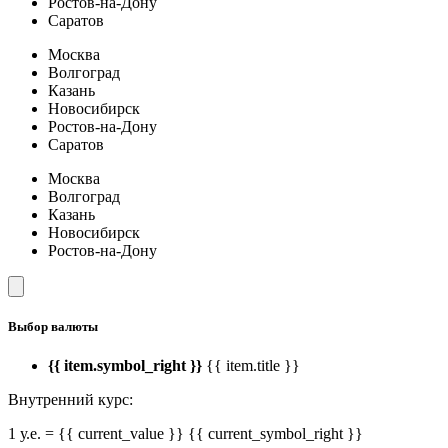
Ростов-на-Дону
Саратов
Москва
Волгоград
Казань
Новосибирск
Ростов-на-Дону
Саратов
Москва
Волгоград
Казань
Новосибирск
Ростов-на-Дону
Выбор валюты
{{ item.symbol_right }}
{{ item.title }}
Внутренний курс:
1 у.е. = {{ current_value }} {{ current_symbol_right }}