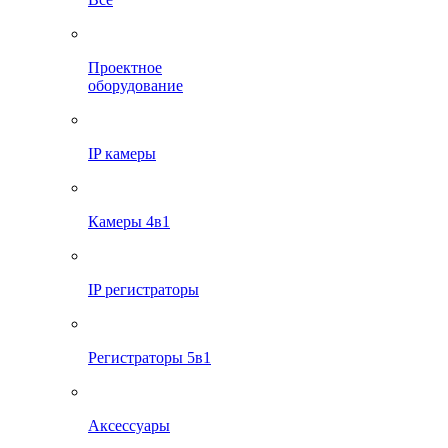
Проектное
оборудование
IP камеры
Камеры 4в1
IP регистраторы
Регистраторы 5в1
Аксессуары