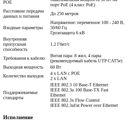
POE
порт PoE (4 класс PoE)
Расстояние передачи
До 250 метров
данных и питания
Напряжение: переменное 100 - 240 В,
Входные параметры
50/60 Гц
Грозозащита 6 кВ
Внутренняя
пропускная
1.2 Гбит/с
способность
Витая пара: 8 жил, 4 пары
Требования к кабелю
(рекомендуемый кабель UTP CAT5e)
Выходная мощность
60 Вт
4 х LAN с POE
Количество выходов
2 x LAN
IEEE 802.3 10 Base-T Ethernet
IEEE 802.3u 100 Base-TX Fast
Поддерживаемые
Ethernet
стандарты
IEEE 802.3x Flow Control
IEEE 802.3af/at Power over Ethernet
Исполнение