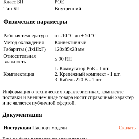
Класс БП
POE
Тип БП
Внутренний
Физические параметры
Рабочая температура
от -10 °С до + 50 °C
Метод охлаждения
Конвективный
Габариты ( ДхШхГ)
120x85х28 мм
Относительная
≤ 90 RH
влажность
1. Коммутатор PoE - 1 шт.
Комплектация
2. Крепёжный комплект - 1 шт.
3. Кабель 220 В - 1 шт.
Информация о технических характеристиках, комплекте
поставки и внешнем виде товара носит справочный характер
и не является публичной офертой.
Документация
Инструкции
Паспорт модели
Скачать