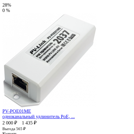
28%
0 %
PV-POE01ME
одноканальный удлинитель PoE, ...
2 000 ₽
1 435 ₽
Выгода
565 ₽
Купить