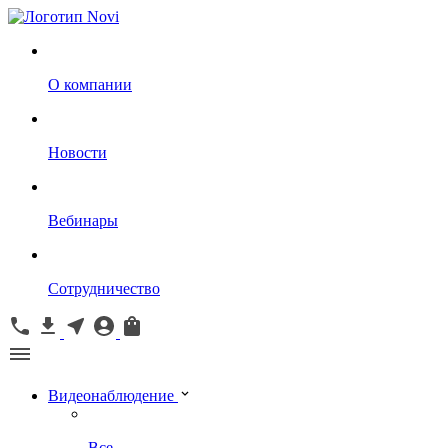
О компании
Новости
Вебинары
Сотрудничество
Видеонаблюдение
Все