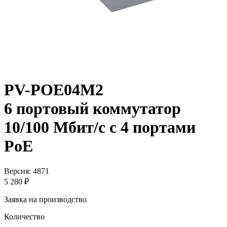
PV-POE04M2
6 портовый коммутатор
10/100 Мбит/с с 4 портами
PoE
Версия: 4871
5 280 ₽
Заявка на производство
Количество